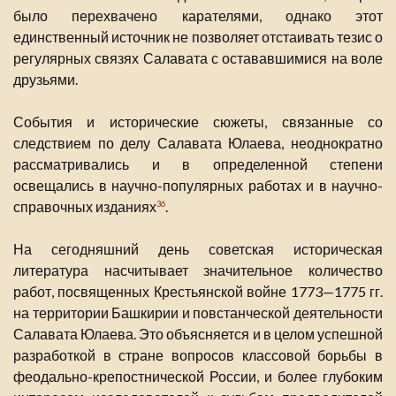
было перехвачено карателями, однако этот
единственный источник не позволяет отстаивать тезис о
регулярных связях Салавата с остававшимися на воле
друзьями.
События и исторические сюжеты, связанные со
следствием по делу Салавата Юлаева, неоднократно
рассматривались и в определенной степени
освещались в научно-популярных работах и в научно-
справочных изданиях
.
36
На сегодняшний день советская историческая
литература насчитывает значительное количество
работ, посвященных Крестьянской войне 1773—1775 гг.
на территории Башкирии и повстанческой деятельности
Салавата Юлаева. Это объясняется и в целом успешной
разработкой в стране вопросов классовой борьбы в
феодально-крепостнической России, и более глубоким