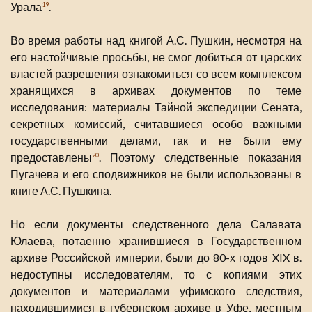
Урала
.
19
Во время работы над книгой А.С. Пушкин, несмотря на
его настойчивые просьбы, не смог добиться от царских
властей разрешения ознакомиться со всем комплексом
хранящихся в архивах документов по теме
исследования: материалы Тайной экспедиции Сената,
секретных комиссий, считавшиеся особо важными
государственными делами, так и не были ему
предоставлены
. Поэтому следственные показания
20
Пугачева и его сподвижников не были использованы в
книге А.С. Пушкина.
Но если документы следственного дела Салавата
Юлаева, потаенно хранившиеся в Государственном
архиве Российской империи, были до 80-х годов XIX в.
недоступны исследователям, то с копиями этих
документов и материалами уфимского следствия,
находившимися в губернском архиве в Уфе, местным