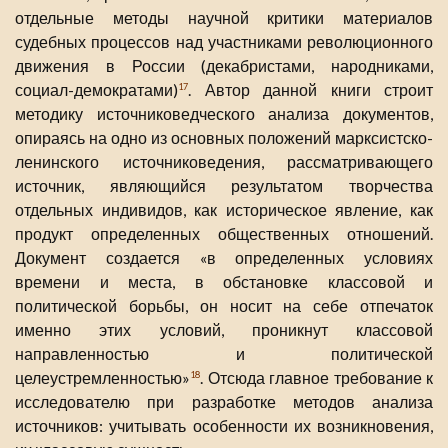
отдельные методы научной критики материалов
судебных процессов над участниками революционного
движения в России (декабристами, народниками,
социал-демократами)
. Автор данной книги строит
17
методику источниковедческого анализа документов,
опираясь на одно из основных положений марксистско-
ленинского источниковедения, рассматривающего
источник, являющийся результатом творчества
отдельных индивидов, как историческое явление, как
продукт определенных общественных отношений.
Документ создается «в определенных условиях
времени и места, в обстановке классовой и
политической борьбы, он носит на себе отпечаток
именно этих условий, проникнут классовой
направленностью и политической
целеустремленностью»
. Отсюда главное требование к
18
исследователю при разработке методов анализа
источников: учитывать особенности их возникновения,