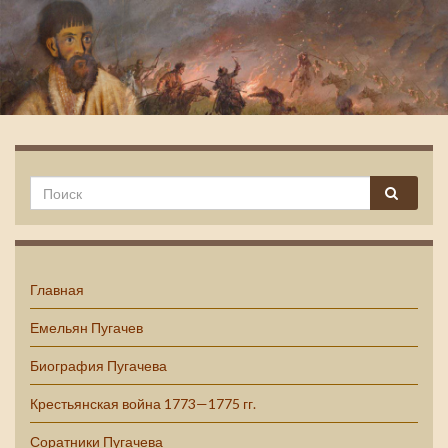
Емельян Пугачев
Главная
Емельян Пугачев
Биография Пугачева
Крестьянская война 1773—1775 гг.
Соратники Пугачева