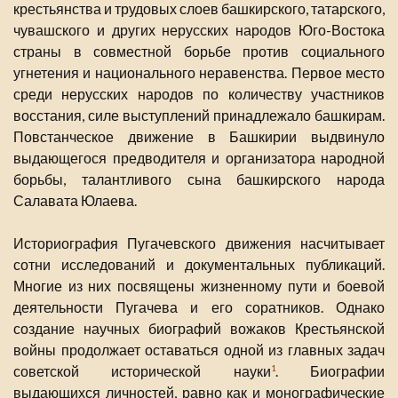
крестьянства и трудовых слоев башкирского, татарского,
чувашского и других нерусских народов Юго-Востока
страны в совместной борьбе против социального
угнетения и национального неравенства. Первое место
среди нерусских народов по количеству участников
восстания, силе выступлений принадлежало башкирам.
Повстанческое движение в Башкирии выдвинуло
выдающегося предводителя и организатора народной
борьбы, талантливого сына башкирского народа
Салавата Юлаева.
Историография Пугачевского движения насчитывает
сотни исследований и документальных публикаций.
Многие из них посвящены жизненному пути и боевой
деятельности Пугачева и его соратников. Однако
создание научных биографий вожаков Крестьянской
войны продолжает оставаться одной из главных задач
советской исторической науки
. Биографии
1
выдающихся личностей, равно как и монографические