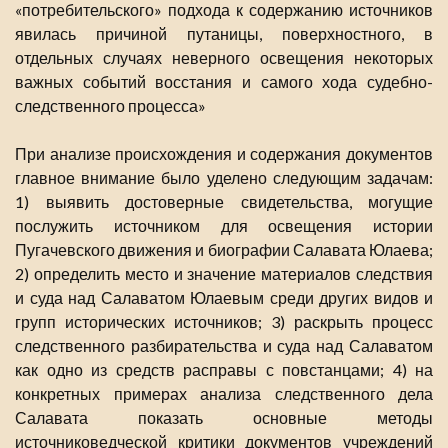
«потребительского» подхода к содержанию источников
явилась причиной путаницы, поверхностного, в
отдельных случаях неверного освещения некоторых
важных событий восстания и самого хода судебно-
следственного процесса»
При анализе происхождения и содержания документов
главное внимание было уделено следующим задачам:
1) выявить достоверные свидетельства, могущие
послужить источником для освещения истории
Пугачевского движения и биографии Салавата Юлаева;
2) определить место и значение материалов следствия
и суда над Салаватом Юлаевым среди других видов и
групп исторических источников; 3) раскрыть процесс
следственного разбирательства и суда над Салаватом
как одно из средств расправы с повстанцами; 4) на
конкретных примерах анализа следственного дела
Салавата показать основные методы
источниковедческой критики документов учреждений