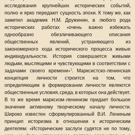
исследования крупнейших исторических событий,
полно и ярко передают сущность эпохи. К тому же, как
заметил академик Н.М. Дружинин, в любого рода
исторических работах «очень важно избежать
однообразно обезличивающего описания
общественных явлений, устраняющего из
закономерного хода исторического процесса живые
индивидуальности. История совершается живыми
людьми, мыслящими и чувствующими в соответствии с
задачами своего времени»
. Марксистско-ленинская
2
концепция личности строится на том, что
определяющим в формировании личности являются
общественные условия, среда, в которых она действует.
В то же время марксизм-ленинизм придает большое
значение активному творческому началу личности.
Широко известен сформулированный В.И. Лениным
принцип историзма в отношении к историческим
деятелям: «Исторические заслуги судятся не по тому,