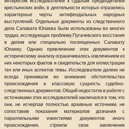
интересом исследователей к судьбам предводителей
крестьянских войн, в деятельности которых отразились
характерные черты антифеодальных народных
выступлений. Отдельные документы из следственного
дела Салавата Юлаева были использованы во многих
трудах, исследующих проблему Пугачевского восстания
в делом или специально посвященных Салавату
Юлаеву. Однако привлечение этих документов к
историческому анализу ограничивалось извлечением из
них некоторых фактов и свидетельств для иллюстрации
тех или иных аспектов темы. Исследователи далеко не
всегда принимали во внимание обстоятельства
происхождения и классовую сущность судебно-
следственных документов. Общий недостаток в работе с
источниками этих исследователей заключался в том, что
они, не исчерпав полностью архивные источники, не
сопоставив показания материалов дознания с
параллельными известиями документов иного
происхождения, строили свои заключения