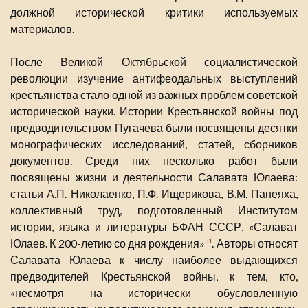
должной исторической критики используемых
материалов.
После Великой Октябрьской социалистической
революции изучение антифеодальных выступлений
крестьянства стало одной из важных проблем советской
исторической науки. Истории Крестьянской войны под
предводительством Пугачева были посвящены десятки
монографических исследований, статей, сборников
документов. Среди них несколько работ были
посвящены жизни и деятельности Салавата Юлаева:
статьи А.П. Николаенко, П.Ф. Ищерикова, В.М. Панеяха,
коллективный труд, подготовленный Институтом
истории, языка и литературы БФАН СССР, «Салават
Юлаев. К 200-летию со дня рождения»
. Авторы относят
31
Салавата Юлаева к числу наиболее выдающихся
предводителей Крестьянской войны, к тем, кто,
«несмотря на исторически обусловленную