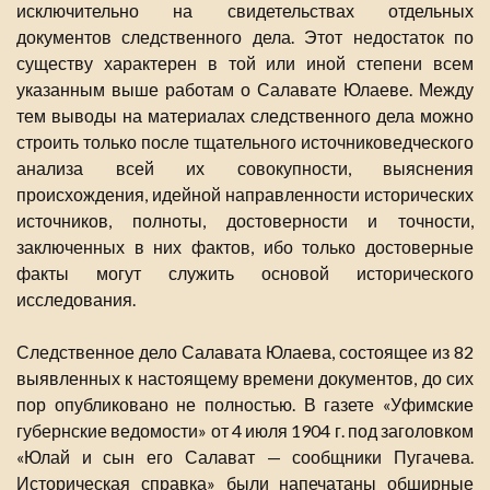
исключительно на свидетельствах отдельных
документов следственного дела. Этот недостаток по
существу характерен в той или иной степени всем
указанным выше работам о Салавате Юлаеве. Между
тем выводы на материалах следственного дела можно
строить только после тщательного источниковедческого
анализа всей их совокупности, выяснения
происхождения, идейной направленности исторических
источников, полноты, достоверности и точности,
заключенных в них фактов, ибо только достоверные
факты могут служить основой исторического
исследования.
Следственное дело Салавата Юлаева, состоящее из 82
выявленных к настоящему времени документов, до сих
пор опубликовано не полностью. В газете «Уфимские
губернские ведомости» от 4 июля 1904 г. под заголовком
«Юлай и сын его Салават — сообщники Пугачева.
Историческая справка» были напечатаны обширные