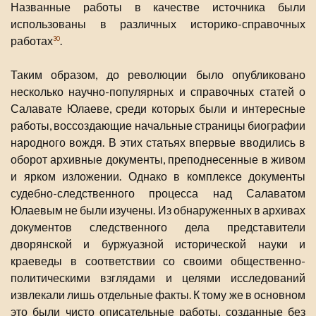
Названные работы в качестве источника были
использованы в различных историко-справочных
работах
.
30
Таким образом, до революции было опубликовано
несколько научно-популярных и справочных статей о
Салавате Юлаеве, среди которых были и интересные
работы, воссоздающие начальные страницы биографии
народного вождя. В этих статьях впервые вводились в
оборот архивные документы, преподнесенные в живом
и ярком изложении. Однако в комплексе документы
судебно-следственного процесса над Салаватом
Юлаевым не были изучены. Из обнаруженных в архивах
документов следственного дела представители
дворянской и буржуазной исторической науки и
краеведы в соответствии со своими общественно-
политическими взглядами и целями исследований
извлекали лишь отдельные факты. К тому же в основном
это были чисто описательные работы, созданные без