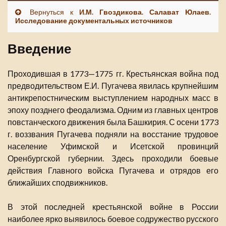
Вернуться к
И.М. Гвоздикова. Салават Юлаев.
Исследование документальных источников
Введение
Проходившая в 1773—1775 гг. Крестьянская война под
предводительством Е.И. Пугачева явилась крупнейшим
антикрепостническим выступлением народных масс в
эпоху позднего феодализма. Одним из главных центров
повстанческого движения была Башкирия. С осени 1773
г. воззвания Пугачева подняли на восстание трудовое
население Уфимской и Исетской провинций
Оренбургской губернии. Здесь проходили боевые
действия Главного войска Пугачева и отрядов его
ближайших сподвижников.
В этой последней крестьянской войне в России
наиболее ярко выявилось боевое содружество русского