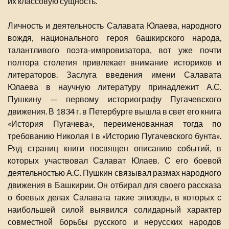
их классовую сущность.
Личность и деятельность Салавата Юлаева, народного
вождя, национального героя башкирского народа,
талантливого поэта-импровизатора, вот уже почти
полтора столетия привлекает внимание историков и
литераторов. Заслуга введения имени Салавата
Юлаева в научную литературу принадлежит А.С.
Пушкину — первому историографу Пугачевского
движения. В 1834 г. в Петербурге вышла в свет его книга
«История Пугачева», переименованная тогда по
требованию Николая I в «Историю Пугачевского бунта».
Ряд страниц книги посвящен описанию событий, в
которых участвовал Салават Юлаев. С его боевой
деятельностью А.С. Пушкин связывал размах народного
движения в Башкирии. Он отбирал для своего рассказа
о боевых делах Салавата такие эпизоды, в которых с
наибольшей силой выявился солидарный характер
совместной борьбы русского и нерусских народов