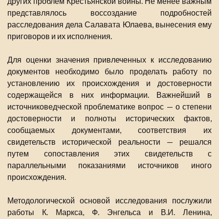
других проблем Крестьянской войны. Не менее важным
представлялось воссоздание подробностей
расследования дела Салавата Юлаева, вынесения ему
приговоров и их исполнения.
Для оценки значения привлеченных к исследованию
документов необходимо было проделать работу по
установлению их происхождения и достоверности
содержащейся в них информации. Важнейший в
источниковедческой проблематике вопрос — о степени
достоверности и полноты исторических фактов,
сообщаемых документами, соответствия их
свидетельств исторической реальности — решался
путем сопоставления этих свидетельств с
параллельными показаниями источников иного
происхождения.
Методологической основой исследования послужили
работы К. Маркса, Ф. Энгельса и В.И. Ленина,