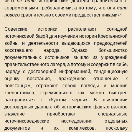
чего
не дали
исторические деятели сравнительно с
современными требованиями, а по тому, что они
дали
нового
сравнительно с своими предшественниками»
.
3
Советские историки располагают солидной
источниковой базой для изучения истории Крестьянской
войны и деятельности выдающихся предводителей
восставшего народа. Однако большинство
документальных источников вышло из учреждений
правительственного лагеря, а потому и содержит в себе,
наряду с достоверной информацией, тенденциозную
оценку восстания, враждебное отношение к
повстанцам, отражают собою взгляды и мнения
крепостников, стремившихся как можно быстрее
расправиться с «бунтом черни». В выявлении
достоверных данных об исторических фактах важное
значение приобретают специальные
источниковедческие исследования отдельных
документов и их комплексов, поскольку