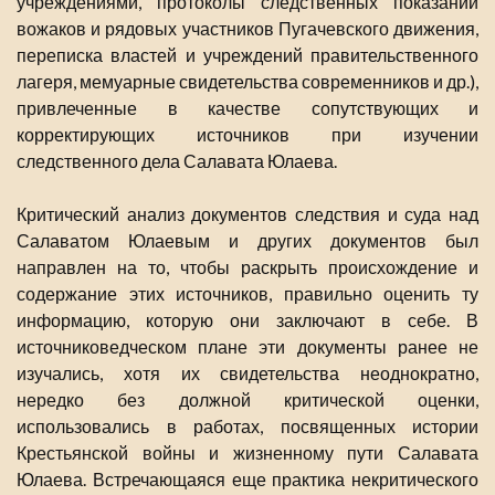
учреждениями, протоколы следственных показаний
вожаков и рядовых участников Пугачевского движения,
переписка властей и учреждений правительственного
лагеря, мемуарные свидетельства современников и др.),
привлеченные в качестве сопутствующих и
корректирующих источников при изучении
следственного дела Салавата Юлаева.
Критический анализ документов следствия и суда над
Салаватом Юлаевым и других документов был
направлен на то, чтобы раскрыть происхождение и
содержание этих источников, правильно оценить ту
информацию, которую они заключают в себе. В
источниковедческом плане эти документы ранее не
изучались, хотя их свидетельства неоднократно,
нередко без должной критической оценки,
использовались в работах, посвященных истории
Крестьянской войны и жизненному пути Салавата
Юлаева. Встречающаяся еще практика некритического