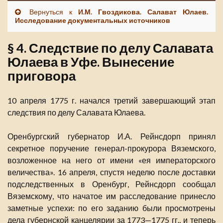
Вернуться к
И.М. Гвоздикова. Салават Юлаев.
Исследование документальных источников
§ 4. Следствие по делу Салавата
Юлаева в Уфе. Вынесение
приговора
10 апреля 1775 г. начался третий завершающий этап
следствия по делу Салавата Юлаева.
Оренбургский губернатор И.А. Рейнсдорп принял
секретное поручение генерал-прокурора Вяземского,
возложенное на него от имени «ея императорского
величества». 16 апреля, спустя неделю после доставки
подследственных в Оренбург, Рейнсдорп сообщал
Вяземскому, что начатое им расследование принесло
заметные успехи: по его заданию были просмотрены
дела губернской канцелярии за 1773—1775 гг., и теперь