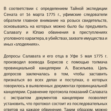
В соответствии с определением Тайной экспедиции
Сената от 16 марта 1775 г., уфимские следователи
обратили главное внимание на розыск свидетельств,
основываясь на которых можно было бы предъявить
Салавату и Юлаю обвинения в преступлениях
уголовного характера, в убийствах, захвате имущества и
иных «злодеяниях».
Допросы Салавата и его отца в Уфе 5 мая 1775 г.
производил воевода Борисов с помощью толмача
провинциальной канцелярии А. Васильева. Цель
допросов заключалась в том, чтобы заставить
признаться во всех делах и поступках, о которых
говорилось в выявленных документах провинциальной
канцелярии. Сравнение протокола показаний Салавата
с экстрактом документов канцелярии позволяет
установить, что протокол состоит из последовательных
ответов на каждое обвинение. Таким образом, можно