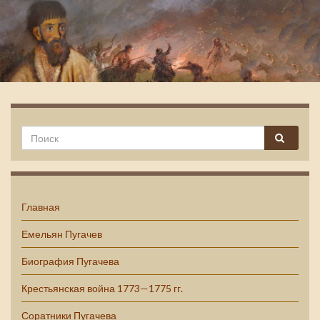
Емельян Пугачев
Главная
Емельян Пугачев
Биография Пугачева
Крестьянская война 1773—1775 гг.
Соратники Пугачева