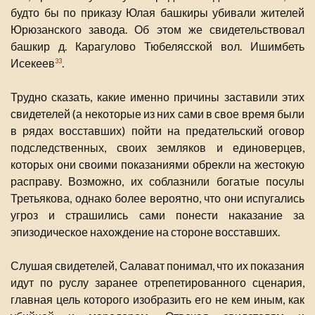
будто бы по приказу Юлая башкиры убивали жителей
Юрюзанского завода. Об этом же свидетельствовал
башкир д. Карагулово Тюбелясской вол. Ишимбеть
Исекеев
.
33
Трудно сказать, какие именно причины заставили этих
свидетелей (а некоторые из них сами в свое время были
в рядах восставших) пойти на предательский оговор
подследственных, своих земляков и единоверцев,
которых они своими показаниями обрекли на жестокую
расправу. Возможно, их соблазнили богатые посулы
Третьякова, однако более вероятно, что они испугались
угроз и страшились сами понести наказание за
эпизодическое нахождение на стороне восставших.
Слушая свидетелей, Салават понимал, что их показания
идут по руслу заранее отрепетированного сценария,
главная цель которого изобразить его не кем иным, как