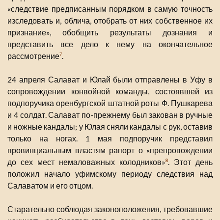
«следствие предписанным порядком в самую точность
изследовать и, облича, отобрать от них собственное их
признание», обобщить результаты дознания и
представить все дело к нему на окончательное
рассмотрение
.
7
24 апреля Салават и Юлай были отправлены в Уфу в
сопровождении конвойной команды, состоявшей из
подпоручика оренбургской штатной роты Ф. Пушкарева
и 4 солдат. Салават по-прежнему был закован в ручные
и ножные кандалы; у Юлая сняли кандалы с рук, оставив
только на ногах. 1 мая подпоручик представил
провинциальным властям рапорт о «препровождении
до сех мест немаловажных колодников»
. Этот день
8
положил начало уфимскому периоду следствия над
Салаватом и его отцом.
Старательно соблюдая законоположения, требовавшие