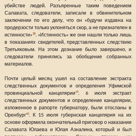
убийстве людей. Разъяренные таким поведением
Салавата, следователи, записали в обвинительном
заключении по его делу, что он «будучи издавна на
продерзости только уклоняться скор, а не признателен в
истинности»
. «Истинность» же они нашли только лишь
38
в показаниях свидетелей, представленных следствию
Третьяковым. На этом дознание было завершено, и
следователи принялись за обобщение собранных
материалов.
Почти целый месяц ушел на составление экстракта
следственных документов и определения Уфимской
провинциальной канцелярии
. 6 июля экстракт
39
следственных документов и определение канцелярии,
изложенное в рапорте губернатору, были отосланы в
Оренбург
. К 15 июля губернская канцелярия на их
40
основе оформила окончательный приговор о наказании
Салавата Юлаева и Юлая Азналина, который и был