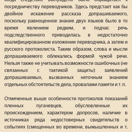
посредничеству переводчиков. Здесь предстает как бы
двойное искажение рассказа допрашиваемого,
поскольку равноценное знание двух языков было в то
время явлением редким, и подчас речь
подследственного приводилась в недостаточно
квалифицированном изложении переводчика, а затем и
русского протоколиста. Таким образом, слова и мысли
допрашиваемого облекались формой чужой речи.
Нельзя также не учитывать возможности ошибочных (не
связанных с тактикой защиты) заявлений
допрашиваемых, вызванных неточным знанием
отдельных обстоятельств дела, провалами памяти и т. п.
Отмеченные выше особенности протоколов показаний
пленных пугачевцев, обусловленные их
происхождением, характером допросов, наличие в
источниках ряда недостоверных свидетельств о
событиях (смещенных во времени, вымышленных и т.