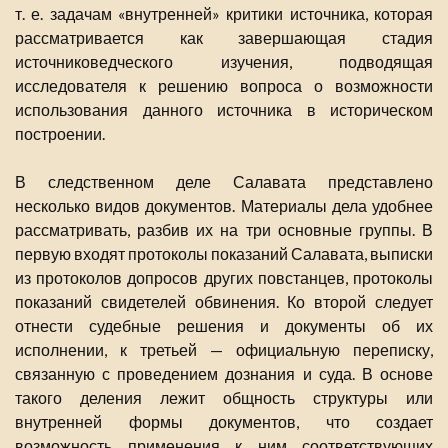
т. е. задачам «внутренней» критики источника, которая
рассматривается как завершающая стадия
источниковедческого изучения, подводящая
исследователя к решению вопроса о возможности
использования данного источника в историческом
построении.
В следственном деле Салавата представлено
несколько видов документов. Материалы дела удобнее
рассматривать, разбив их на три основные группы. В
первую входят протоколы показаний Салавата, выписки
из протоколов допросов других повстанцев, протоколы
показаний свидетелей обвинения. Ко второй следует
отнести судебные решения и документы об их
исполнении, к третьей — официальную переписку,
связанную с проведением дознания и суда. В основе
такого деления лежит общность структуры или
внутренней формы документов, что создает
возможность применения к ним соответствующих