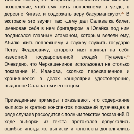
позволение, чтоб ему жить попрежнему в уезде, в
деревне Кигазе, и содержать веру басурманскую».
В
30
экстракте это звучит так: «...ему дал Салаватка билет,
именовав себя в нем бригадиром, а Юлайка под ним
подписался главным атаманом, которым велели ему,
Абилю, жить попрежнему и службу служить государю
Петру Федоровичу, которого имя принял на себя
известной государственной злодей Пугачев».
31
Очевидно, что Черкашенинов использовал не столько
показание И. Иванова, сколько перехваченное и
хранившееся в делах канцелярии удостоверение,
выданное Салаватом и его отцом.
Приведенные примеры показывают, что содержание
выписок и кратких конспектов показаний пугачевцев в
ряде случаев расходится с полным текстом показаний. В
ходе выборки из текста протоколов допускались
ошибки; иногда же выписки и конспекты дополнялись