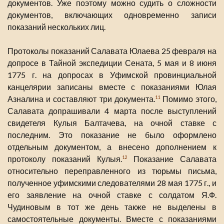
документов. Уже поэтому можно судить о сложности
документов, включающих одновременно записи
показаний нескольких лиц.
Протоколы показаний Салавата Юлаева 25 февраля на
допросе в Тайной экспедиции Сената, 5 мая и 8 июня
1775 г. на допросах в Уфимской провинциальной
канцелярии записаны вместе с показаниями Юлая
Азналина и составляют три документа.
Помимо этого,
11
Салавата допрашивали 4 марта после выступлений
свидетеля Кулыя Балтачева, на очной ставке с
последним. Это показание не было оформлено
отдельным документом, а внесено дополнением к
протоколу показаний Кулыя.
Показание Салавата
12
относительно переправленного из тюрьмы письма,
полученное уфимскими следователями 28 мая 1775 г., и
его заявление на очной ставке с солдатом Я.Ф.
Чудиновым в тот же день также не выделены в
самостоятельные документы. Вместе с показаниями