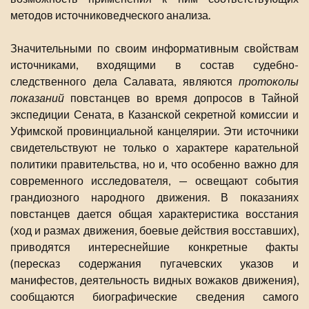
методов источниковедческого анализа.
Значительными по своим информативным свойствам
источниками, входящими в состав судебно-
следственного дела Салавата, являются
протоколы
показаний
повстанцев во время допросов в Тайной
экспедиции Сената, в Казанской секретной комиссии и
Уфимской провинциальной канцелярии. Эти источники
свидетельствуют не только о характере карательной
политики правительства, но и, что особенно важно для
современного исследователя, — освещают события
грандиозного народного движения. В показаниях
повстанцев дается общая характеристика восстания
(ход и размах движения, боевые действия восставших),
приводятся интереснейшие конкретные факты
(пересказ содержания пугачевских указов и
манифестов, деятельность видных вожаков движения),
сообщаются биографические сведения самого