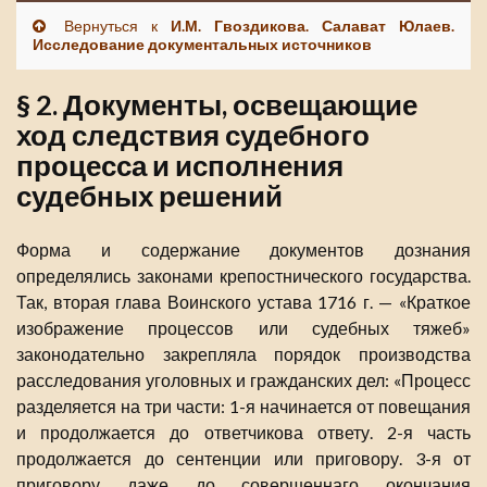
Вернуться к
И.М. Гвоздикова. Салават Юлаев.
Исследование документальных источников
§ 2. Документы, освещающие
ход следствия судебного
процесса и исполнения
судебных решений
Форма и содержание документов дознания
определялись законами крепостнического государства.
Так, вторая глава Воинского устава 1716 г. — «Краткое
изображение процессов или судебных тяжеб»
законодательно закрепляла порядок производства
расследования уголовных и гражданских дел: «Процесс
разделяется на три части: 1-я начинается от повещания
и продолжается до ответчикова ответу. 2-я часть
продолжается до сентенции или приговору. 3-я от
приговору даже до совершеннаго окончания