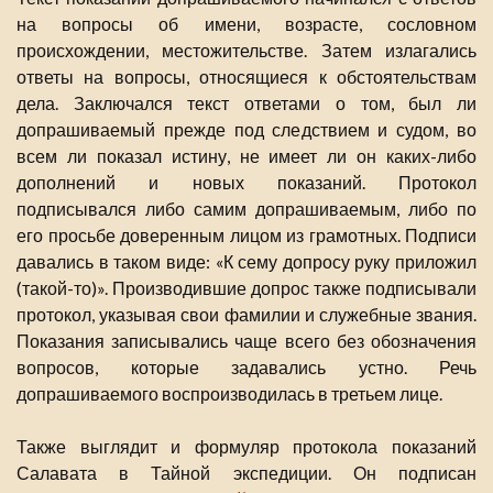
на вопросы об имени, возрасте, сословном
происхождении, местожительстве. Затем излагались
ответы на вопросы, относящиеся к обстоятельствам
дела. Заключался текст ответами о том, был ли
допрашиваемый прежде под следствием и судом, во
всем ли показал истину, не имеет ли он каких-либо
дополнений и новых показаний. Протокол
подписывался либо самим допрашиваемым, либо по
его просьбе доверенным лицом из грамотных. Подписи
давались в таком виде: «К сему допросу руку приложил
(такой-то)». Производившие допрос также подписывали
протокол, указывая свои фамилии и служебные звания.
Показания записывались чаще всего без обозначения
вопросов, которые задавались устно. Речь
допрашиваемого воспроизводилась в третьем лице.
Также выглядит и формуляр протокола показаний
Салавата в Тайной экспедиции. Он подписан