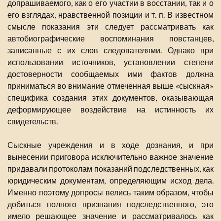
допрашиваемого, как о его участии в восстании, так и о
его взглядах, нравственной позиции и т. п. В известном
смысле показания эти следует рассматривать как
автобиографические воспоминания повстанцев,
записанные с их слов следователями. Однако при
использовании источников, установлении степени
достоверности сообщаемых ими фактов должна
приниматься во внимание отмеченная выше «сыскная»
специфика создания этих документов, оказывающая
деформирующее воздействие на истинность их
свидетельств.
Сыскные учреждения и в ходе дознания, и при
вынесении приговора исключительно важное значение
придавали протоколам показаний подследственных, как
юридическим документам, определяющим исход дела.
Именно поэтому допросы велись таким образом, чтобы
добиться полного признания подследственного, это
имело решающее значение и рассматривалось как