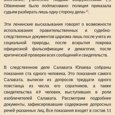
Обвинение было
подтасовано
: полиция приказала
судьям разбирать лишь одну сторону дела»
.
10
Эти ленинские высказывания говорят о возможности
использования правительственных и судебно-
следственных документов царизма лишь после учета их
социальной природы, после вскрытия покрова
официозной фальсификации и демагогии, после
критической проверки всех сообщений и свидетельств.
В следственном деле Салавата Юлаева собраны
показания ста одного человека. Это показания самого
Салавата, выписки из допросов тридцати одного
повстанца из числа его соратников, а также
свидетельства 69 человек, выступивших в роли
изобличителей Салавата. Рассмотрим подробнее
документы, зафиксировавшие содержание допросных
речей указанных лиц. Все показания входят в состав 11