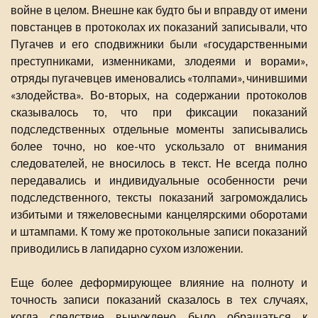
войне в целом. Внешне как будто бы и вправду от имени
повстанцев в протоколах их показаний записывали, что
Пугачев и его сподвижники были «государственными
преступниками, изменниками, злодеями и ворами»,
отряды пугачевцев именовались «толпами», чинившими
«злодейства». Во-вторых, на содержании протоколов
сказывалось то, что при фиксации показаний
подследственных отдельные моменты записывались
более точно, но кое-что ускользало от внимания
следователей, не вносилось в текст. Не всегда полно
передавались и индивидуальные особенности речи
подследственного, тексты показаний загромождались
избитыми и тяжеловесными канцелярскими оборотами
и штампами. К тому же протокольные записи показаний
приводились в лапидарно сухом изложении.
Еще более деформирующее влияние на полноту и
точность записи показаний сказалось в тех случаях,
когда следствие вынуждено было обращаться к