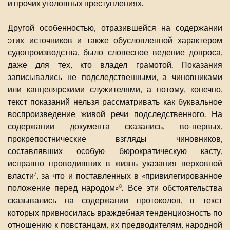
и прочих уголовных преступлениях.
Другой особенностью, отразившейся на содержании
этих источников и также обусловленной характером
судопроизводства, было словесное ведение допроса,
даже для тех, кто владел грамотой. Показания
записывались не подследственными, а чиновниками
или канцелярскими служителями, а потому, конечно,
текст показаний нельзя рассматривать как буквальное
воспроизведение живой речи подследственного. На
содержании документа сказались, во-первых,
прокрепостнические взгляды чиновников,
составлявших особую бюрократическую касту,
исправно проводивших в жизнь указания верховной
власти
, за что и поставленных в «привилегированное
7
положение перед народом»
. Все эти обстоятельства
8
сказывались на содержании протоколов, в текст
которых привносилась враждебная тенденциозность по
отношению к повстанцам, их предводителям, народной