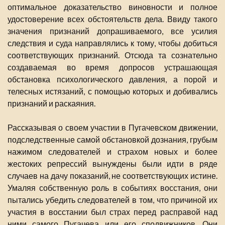
оптимальное доказательство виновности и полное
удостоверение всех обстоятельств дела. Ввиду такого
значения признаний допрашиваемого, все усилия
следствия и суда направлялись к тому, чтобы добиться
соответствующих признаний. Отсюда та сознательно
создаваемая во время допросов устрашающая
обстановка психологического давления, а порой и
телесных истязаний, с помощью которых и добивались
признаний и раскаяния.
Рассказывая о своем участии в Пугачевском движении,
подследственные самой обстановкой дознания, грубым
нажимом следователей и страхом новых и более
жестоких репрессий вынуждены были идти в ряде
случаев на дачу показаний, не соответствующих истине.
Умаляя собственную роль в событиях восстания, они
пытались убедить следователей в том, что причиной их
участия в восстании был страх перед расправой над
ними самого Пугачева или его сподвижников. Они