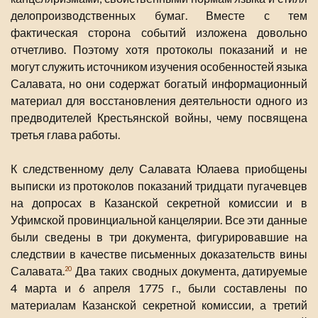
делопроизводственных бумаг. Вместе с тем
фактическая сторона событий изложена довольно
отчетливо. Поэтому хотя протоколы показаний и не
могут служить источником изучения особенностей языка
Салавата, но они содержат богатый информационный
материал для восстановления деятельности одного из
предводителей Крестьянской войны, чему посвящена
третья глава работы.
К следственному делу Салавата Юлаева приобщены
выписки из протоколов показаний тридцати пугачевцев
на допросах в Казанской секретной комиссии и в
Уфимской провинциальной канцелярии. Все эти данные
были сведены в три документа, фигурировавшие на
следствии в качестве письменных доказательств вины
Салавата.
Два таких сводных документа, датируемые
20
4 марта и 6 апреля 1775 г., были составлены по
материалам Казанской секретной комиссии, а третий