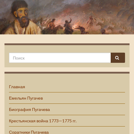
Емельян Пугачев
Главная
Емельян Пугачев
Биография Пугачева
Крестьянская война 1773—1775 гг.
Соратники Пугачева