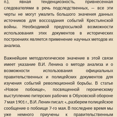
п.), явная тенденциозность, привнесенная
следователями в речь подследственных, — все эти
черты не могут умалить большого значения данных
источников для воссоздания событий Крестьянской
войны. Необходимой предпосылкой возможности
использования этих документов в исторических
построениях является применение научных методов их
анализа.
Важнейшее методологическое значение в этой связи
имеет указание В.И. Ленина о методе анализа и о
возможности использования официальных
правительственных и полицейских документов для
изучения событий революционной борьбы. В статье
«Новое побоище», посвященной героическому
выступлению питерских рабочих в Обуховской обороне
7 мая 1901 г., В.И. Ленин писал: «...разберем полицейское
сообщение о побоище 7-го мая. В последнее время мы
уже немного приучены к правительственным