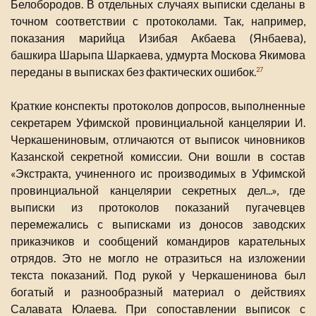
Белобородов. В отдельных случаях выписки сделаны в
точном соответствии с протоколами. Так, например,
показания марийца Изибая Акбаева (Янбаева),
башкира Шарыпа Шаркаева, удмурта Москова Якимова
переданы в выписках без фактических ошибок.
27
Краткие конспекты протоколов допросов, выполненные
секретарем Уфимской провинциальной канцелярии И.
Черкашениновым, отличаются от выписок чиновников
Казанской секретной комиссии. Они вошли в состав
«Экстракта, учиненного ис производимых в Уфимской
провинциальной канцелярии секретных дел...», где
выписки из протоколов показаний пугачевцев
перемежались с выписками из доносов заводских
приказчиков и сообщений командиров карательных
отрядов. Это не могло не отразиться на изложении
текста показаний. Под рукой у Черкашенинова был
богатый и разнообразный материал о действиях
Салавата Юлаева. При сопоставлении выписок с