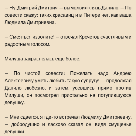
— Ну, Дмитрий Дмитрич, — вымолвил князь Данило. — По
совести скажу: таких красавиц и в Питере нет, как ваша
Людмила Дмитриевна.
— Смеяться изволите! — отвечал Кречетов счастливым и
радостным голосом.
Милуша закраснелась еще более.
— По чистой совести! Пожелать надо Андрею
Алексеевичу уметь любить такую супругу! — продолжал
Данило любезно, и затем, усевшись прямо против
Милуши, он посмотрел пристально на потупившуюся
девушку.
— Мне сдается, я где-то встречал Людмилу Дмитриевну,
— добродушно и ласково сказал он, видя смущенье
девушки.