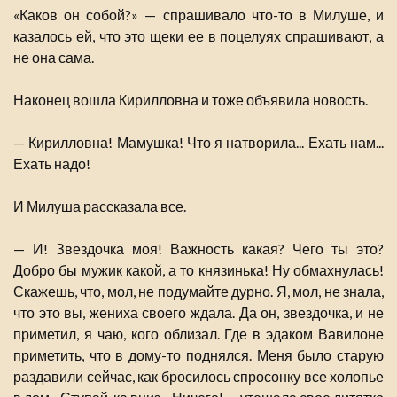
«Каков он собой?» — спрашивало что-то в Милуше, и
казалось ей, что это щеки ее в поцелуях спрашивают, а
не она сама.
Наконец вошла Кирилловна и тоже объявила новость.
— Кирилловна! Мамушка! Что я натворила... Ехать нам...
Ехать надо!
И Милуша рассказала все.
— И! Звездочка моя! Важность какая? Чего ты это?
Добро бы мужик какой, а то князинька! Ну обмахнулась!
Скажешь, что, мол, не подумайте дурно. Я, мол, не знала,
что это вы, жениха своего ждала. Да он, звездочка, и не
приметил, я чаю, кого облизал. Где в эдаком Вавилоне
приметить, что в дому-то поднялся. Меня было старую
раздавили сейчас, как бросилось спросонку все холопье