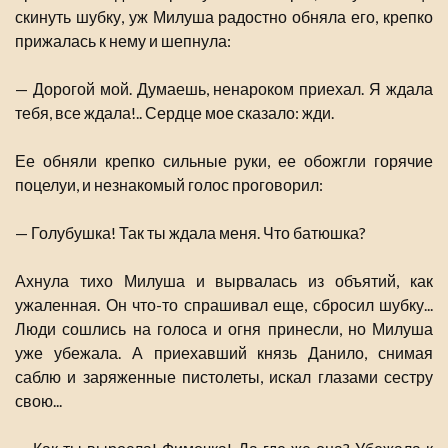
скинуть шубку, уж Милуша радостно обняла его, крепко
прижалась к нему и шепнула:
— Дорогой мой. Думаешь, ненароком приехал. Я ждала
тебя, все ждала!.. Сердце мое сказало: жди.
Ее обняли крепко сильные руки, ее обожгли горячие
поцелуи, и незнакомый голос проговорил:
— Голубушка! Так ты ждала меня. Что батюшка?
Ахнула тихо Милуша и вырвалась из объятий, как
ужаленная. Он что-то спрашивал еще, сбросил шубку...
Люди сошлись на голоса и огня принесли, но Милуша
уже убежала. А приехавший князь Данило, снимая
саблю и заряженные пистолеты, искал глазами сестру
свою...