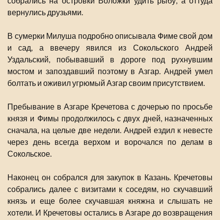
собрались на островки Воложки удить рыбу, а оттуда
вернулись друзьями.
В сумерки Милуша подробно описывала Фиме свой дом
и сад, а ввечеру явился из Сокольского Андрей
Уздальский, побывавший в дороге под рухнувшим
мостом и запоздавший поэтому в Азгар. Андрей умел
болтать и оживил угрюмый Азгар своим присутствием.
Пребывание в Азгаре Кречетова с дочерью по просьбе
князя и Фимы продолжилось с двух дней, назначенных
сначала, на целые две недели. Андрей ездил к невесте
через день всегда верхом и ворочался по делам в
Сокольское.
Наконец он собрался для закупок в Казань. Кречетовы
собрались далее с визитами к соседям, но скучавший
князь и еще более скучавшая княжна и слышать не
хотели. И Кречетовы остались в Азгаре до возвращения