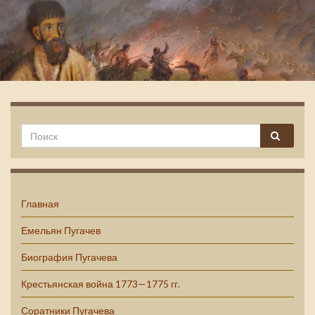
Емельян Пугачев
Главная
Емельян Пугачев
Биография Пугачева
Крестьянская война 1773—1775 гг.
Соратники Пугачева