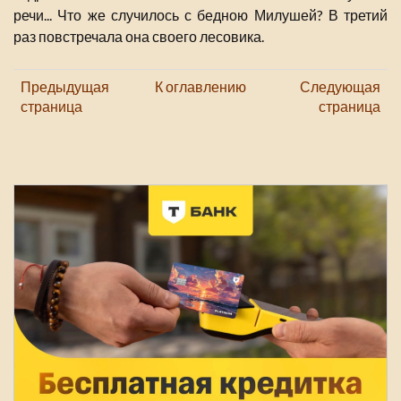
речи... Что же случилось с бедною Милушей? В третий
раз повстречала она своего лесовика.
Предыдущая
К оглавлению
Следующая
страница
страница