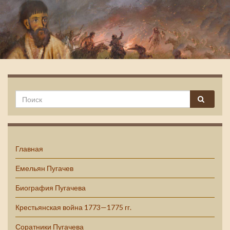
Емельян Пугачев
Главная
Емельян Пугачев
Биография Пугачева
Крестьянская война 1773—1775 гг.
Соратники Пугачева