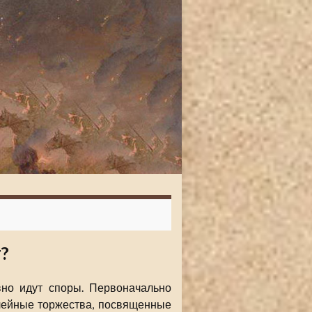
?
но идут споры. Первоначально
илейные торжества, посвященные