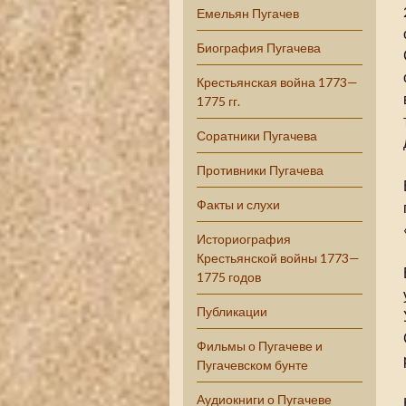
Емельян Пугачев
Биография Пугачева
Крестьянская война 1773—
1775 гг.
Соратники Пугачева
Противники Пугачева
Факты и слухи
Историография
Крестьянской войны 1773—
1775 годов
Публикации
Фильмы о Пугачеве и
Пугачевском бунте
Аудиокниги о Пугачеве