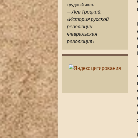
трудный час».
—
Лев Троцкий,
«История русской
революции.
Февральская
революция»