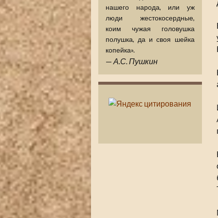
нашего народа, или уж
люди жестокосердные,
коим чужая головушка
полушка, да и своя шейка
копейка».
—
А.С. Пушкин