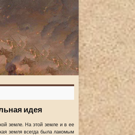
альная идея
ой земле. На этой земле и в ее
ская земля всегда была лакомым