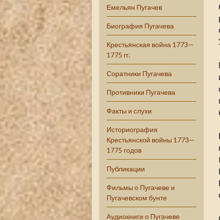
Емельян Пугачев
Биография Пугачева
Крестьянская война 1773—
1775 гг.
Соратники Пугачева
Противники Пугачева
Факты и слухи
Историография
Крестьянской войны 1773—
1775 годов
Публикации
Фильмы о Пугачеве и
Пугачевском бунте
Аудиокниги о Пугачеве