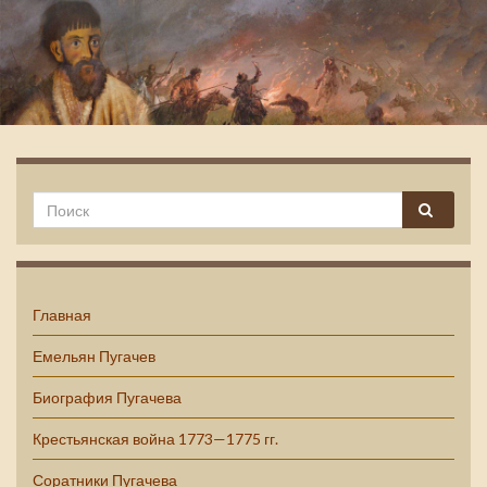
Емельян Пугачев
Главная
Емельян Пугачев
Биография Пугачева
Крестьянская война 1773—1775 гг.
Соратники Пугачева