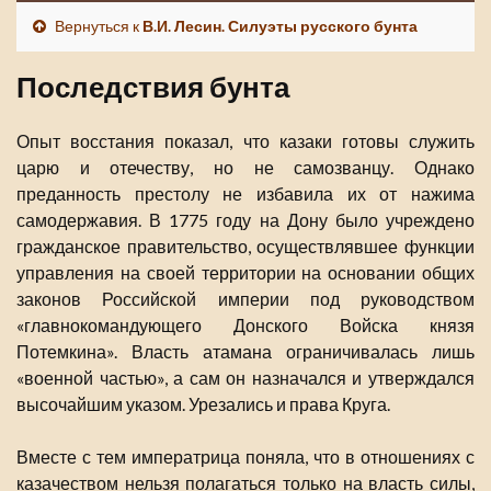
Вернуться к
В.И. Лесин. Силуэты русского бунта
Последствия бунта
Опыт восстания показал, что казаки готовы служить
царю и отечеству, но не самозванцу. Однако
преданность престолу не избавила их от нажима
самодержавия. В 1775 году на Дону было учреждено
гражданское правительство, осуществлявшее функции
управления на своей территории на основании общих
законов Российской империи под руководством
«главнокомандующего Донского Войска князя
Потемкина». Власть атамана ограничивалась лишь
«военной частью», а сам он назначался и утверждался
высочайшим указом. Урезались и права Круга.
Вместе с тем императрица поняла, что в отношениях с
казачеством нельзя полагаться только на власть силы,