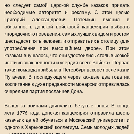
но следует самой царской службе казаков придать
необходимые авторитет и рекламу. С этой целью
Григорий Александрович Потемкин вменил в
обязанность донской войсковой канцелярии выбрать
«порядочного поведения, самых лучших видом и ростом
шестьдесят пять человек» и отправить их в столицу «для
употребления при высочайшем дворе». При этом
казакам внушалось, что они удостоились столь высокой
чести «в знак ревности и усердия всего Войска». Первая
такая команда прибыла в Петербург вскоре после казни
Пугачева. В последующем через каждые два года на
воспитание в духе преданности монархии отправлялась
очередная партия посланцев Дона.
Вслед за воинами двинулись безусые юнцы. В конце
лета 1776 года донская канцелярия отправила шесть
казачьих детей обучаться в Московский университет и
одного в Харьковский коллегиум. Семь молодых людей