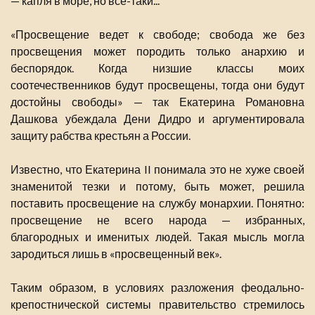
— капля в море, но все-таки...
«Просвещение ведет к свободе; свобода же без
просвещения может породить только анархию и
беспорядок. Когда низшие классы моих
соотечественников будут просвещены, тогда они будут
достойны свободы» — так Екатерина Романовна
Дашкова убеждала Дени Дидро и аргументировала
защиту рабства крестьян а России.
Известно, что Екатерина II понимала это не хуже своей
знаменитой тезки и потому, быть может, решила
поставить просвещение на службу монархии. Понятно:
просвещение не всего народа — избранных,
благородных и именитых людей. Такая мысль могла
зародиться лишь в «просвещенный век».
Таким образом, в условиях разложения феодально-
крепостнической системы правительство стремилось