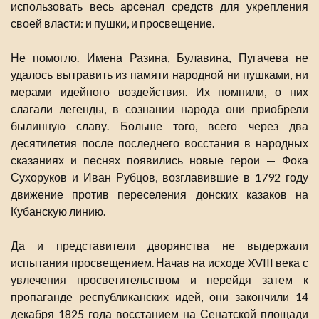
использовать весь арсенал средств для укрепления
своей власти: и пушки, и просвещение.
Не помогло. Имена Разина, Булавина, Пугачева не
удалось вытравить из памяти народной ни пушками, ни
мерами идейного воздействия. Их помнили, о них
слагали легенды, в сознании народа они приобрели
былинную славу. Больше того, всего через два
десятилетия после последнего восстания в народных
сказаниях и песнях появились новые герои — Фока
Сухоруков и Иван Рубцов, возглавившие в 1792 году
движение против переселения донских казаков на
Кубанскую линию.
Да и представители дворянства не выдержали
испытания просвещением. Начав на исходе XVIII века с
увлечения просветительством и перейдя затем к
пропаганде республиканских идей, они закончили 14
декабря 1825 года восстанием на Сенатской площади