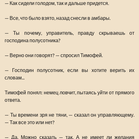
— Как сидели голодом, так и дальше придется.
— Все, что было взято, назад снесли в амбары.
— Ты почему, управитель, правду скрываешь от
господина полусотника?
— Верно они говорят? — спросил Тимофей.
— Господин полусотник, если вы хотите верить их
словам...
Тимофей понял: немец ловчит, пытаясь уйти от прямого
ответа.
— Ты времени зря не тяни, — сказал он управляющему.
— Так все это или нет?
— Да. Можно сказать — так. А не имеет ли желания