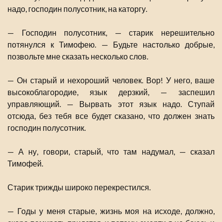
надо, господин полусотник, на каторгу.
— Господин полусотник, — старик нерешительно
потянулся к Тимофею. — Будьте настолько добрые,
позвольте мне сказать несколько слов.
— Он старый и нехороший человек. Вор! У него, ваше
высокоблагородие, язык дерзкий, — заспешил
управляющий. — Вырвать этот язык надо. Ступай
отсюда, без тебя все будет сказано, что должен знать
господин полусотник.
— А ну, говори, старый, что там надумал, — сказал
Тимофей.
Старик трижды широко перекрестился.
— Годы у меня старые, жизнь моя на исходе, должно,