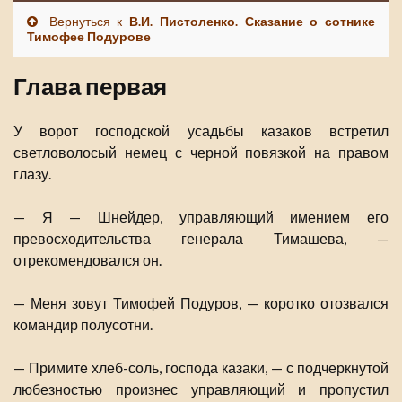
Вернуться к
В.И. Пистоленко. Сказание о сотнике
Тимофее Подурове
Глава первая
У ворот господской усадьбы казаков встретил
светловолосый немец с черной повязкой на правом
глазу.
— Я — Шнейдер, управляющий имением его
превосходительства генерала Тимашева, —
отрекомендовался он.
— Меня зовут Тимофей Подуров, — коротко отозвался
командир полусотни.
— Примите хлеб-соль, господа казаки, — с подчеркнутой
любезностью произнес управляющий и пропустил