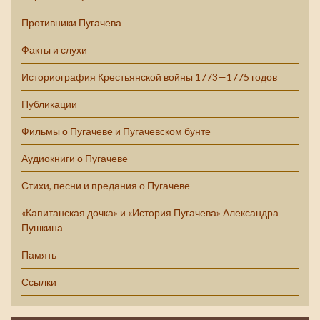
Противники Пугачева
Факты и слухи
Историография Крестьянской войны 1773—1775 годов
Публикации
Фильмы о Пугачеве и Пугачевском бунте
Аудиокниги о Пугачеве
Стихи, песни и предания о Пугачеве
«Капитанская дочка» и «История Пугачева» Александра
Пушкина
Память
Ссылки