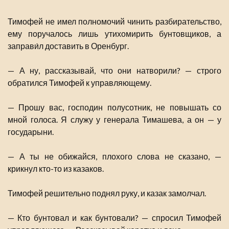
Тимофей не имел полномочий чинить разбирательство,
ему поручалось лишь утихомирить бунтовщиков, а
заправи́л доставить в Оренбург.
— А ну, рассказывай, что они натворили? — строго
обратился Тимофей к управляющему.
— Прошу вас, господин полусотник, не повышать со
мной голоса. Я служу у генерала Тимашева, а он — у
государыни.
— А ты не обижайся, плохого слова не сказано, —
крикнул кто-то из казаков.
Тимофей решительно поднял руку, и казак замолчал.
— Кто бунтовал и как бунтовали? — спросил Тимофей