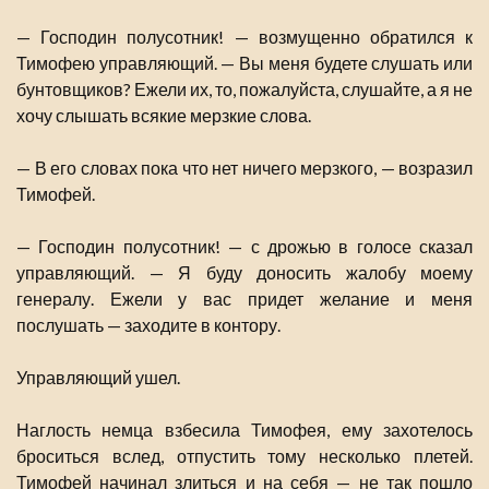
— Господин полусотник! — возмущенно обратился к
Тимофею управляющий. — Вы меня будете слушать или
бунтовщиков? Ежели их, то, пожалуйста, слушайте, а я не
хочу слышать всякие мерзкие слова.
— В его словах пока что нет ничего мерзкого, — возразил
Тимофей.
— Господин полусотник! — с дрожью в голосе сказал
управляющий. — Я буду доносить жалобу моему
генералу. Ежели у вас придет желание и меня
послушать — заходите в контору.
Управляющий ушел.
Наглость немца взбесила Тимофея, ему захотелось
броситься вслед, отпустить тому несколько плетей.
Тимофей начинал злиться и на себя — не так пошло