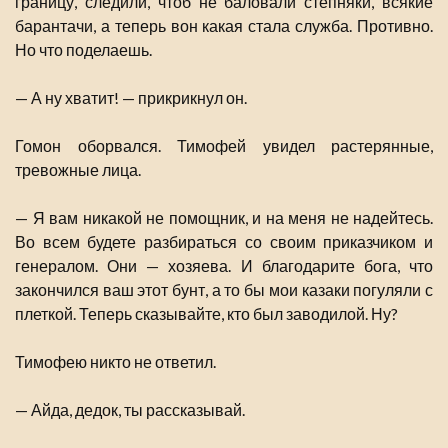
границу, следили, чтоб не баловали степняки, всякие
барантачи, а теперь вон какая стала служба. Противно.
Но что поделаешь.
— А ну хватит! — прикрикнул он.
Гомон оборвался. Тимофей увидел растерянные,
тревожные лица.
— Я вам никакой не помощник, и на меня не надейтесь.
Во всем будете разбираться со своим приказчиком и
генералом. Они — хозяева. И благодарите бога, что
закончился ваш этот бунт, а то бы мои казаки погуляли с
плеткой. Теперь сказывайте, кто был заводилой. Ну?
Тимофею никто не ответил.
— Айда, дедок, ты рассказывай.