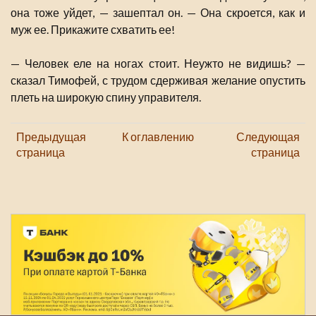
она тоже уйдет, — зашептал он. — Она скроется, как и
муж ее. Прикажите схватить ее!
— Человек еле на ногах стоит. Неужто не видишь? —
сказал Тимофей, с трудом сдерживая желание опустить
плеть на широкую спину управителя.
Предыдущая
К оглавлению
Следующая
страница
страница