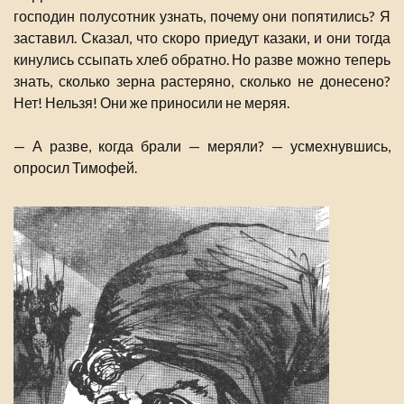
господин полусотник узнать, почему они попятились? Я
заставил. Сказал, что скоро приедут казаки, и они тогда
кинулись ссыпать хлеб обратно. Но разве можно теперь
знать, сколько зерна растеряно, сколько не донесено?
Нет! Нельзя! Они же приносили не меряя.
— А разве, когда брали — меряли? — усмехнувшись,
опросил Тимофей.