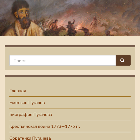
Емельян Пугачев
Главная
Емельян Пугачев
Биография Пугачева
Крестьянская война 1773—1775 гг.
Соратники Пугачева