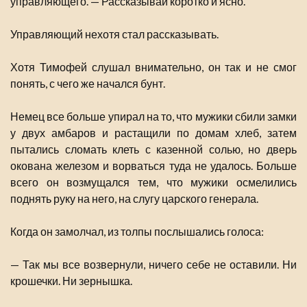
управляющего. — Рассказывай коротко и ясно.
Управляющий нехотя стал рассказывать.
Хотя Тимофей слушал внимательно, он так и не смог
понять, с чего же начался бунт.
Немец все больше упирал на то, что мужики сбили замки
у двух амбаров и растащили по домам хлеб, затем
пытались сломать клеть с казенной солью, но дверь
окована железом и ворваться туда не удалось. Больше
всего он возмущался тем, что мужики осмелились
поднять руку на него, на слугу царского генерала.
Когда он замолчал, из толпы послышались голоса:
— Так мы все возвернули, ничего себе не оставили. Ни
крошечки. Ни зернышка.