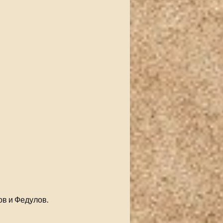
в и Федулов.