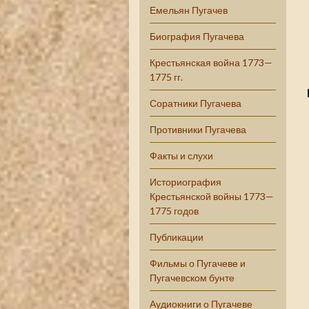
Емельян Пугачев
Биография Пугачева
Крестьянская война 1773—
1775 гг.
Соратники Пугачева
Противники Пугачева
Факты и слухи
Историография
Крестьянской войны 1773—
1775 годов
Публикации
Фильмы о Пугачеве и
Пугачевском бунте
Аудиокниги о Пугачеве