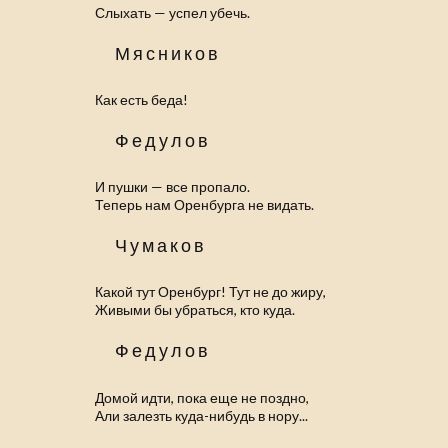
Слыхать — успел убечь.
Мясников
Как есть беда!
Федулов
И пушки — все пропало.
Теперь нам Оренбурга не видать.
Чумаков
Какой тут Оренбург! Тут не до жиру,
Живыми бы убраться, кто куда.
Федулов
Домой идти, пока еще не поздно,
Али залезть куда-нибудь в нору...