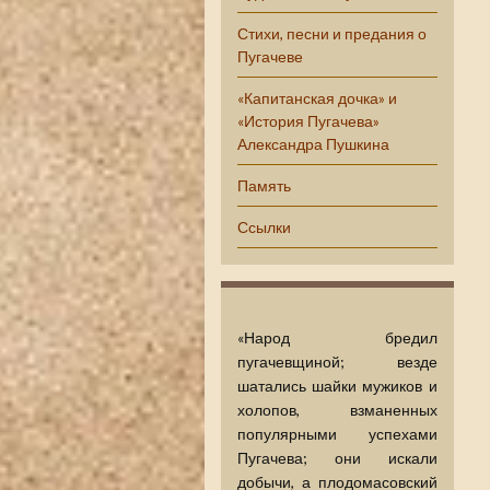
Стихи, песни и предания о
Пугачеве
«Капитанская дочка» и
«История Пугачева»
Александра Пушкина
Память
Ссылки
«Народ бредил
пугачевщиной; везде
шатались шайки мужиков и
холопов, взманенных
популярными успехами
Пугачева; они искали
добычи, а плодомасовский