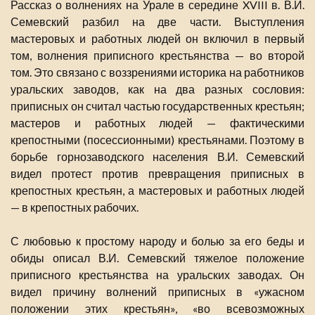
Рассказ о волнениях на Урале в середине XVIII в. В.И.
Семевский разбил на две части. Выступления
мастеровых и работных людей он включил в первый
том, волнения приписного крестьянства — во второй
том. Это связано с воззрениями историка на работников
уральских заводов, как на два разных сословия:
приписных он считал частью государственных крестьян;
мастеров и работных людей — фактическими
крепостными (посессионными) крестьянами. Поэтому в
борьбе горнозаводского населения В.И. Семевский
видел протест против превращения приписных в
крепостных крестьян, а мастеровых и работных людей
— в крепостных рабочих.
С любовью к простому народу и болью за его беды и
обиды описал В.И. Семевский тяжелое положение
приписного крестьянства на уральских заводах. Он
видел причину волнений приписных в «ужасном
положении этих крестьян», «во всевозможных