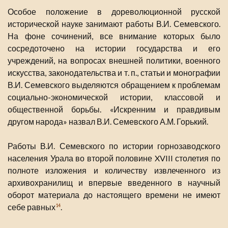
Особое положение в дореволюционной русской
исторической науке занимают работы В.И. Семевского.
На фоне сочинений, все внимание которых было
сосредоточено на истории государства и его
учреждений, на вопросах внешней политики, военного
искусства, законодательства и т. п., статьи и монографии
В.И. Семевского выделяются обращением к проблемам
социально-экономической истории, классовой и
общественной борьбы. «Искренним и правдивым
другом народа» назвал В.И. Семевского А.М. Горький.
Работы В.И. Семевского по истории горнозаводского
населения Урала во второй половине XVIII столетия по
полноте изложения и количеству извлеченного из
архивохранилищ и впервые введенного в научный
оборот материала до настоящего времени не имеют
себе равных
.
14