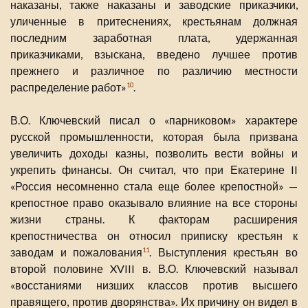
наказаны, также наказаны и заводские приказчики,
уличенные в притеснениях, крестьянам должная
последним заработная плата, удержанная
приказчиками, взыскана, введено лучшее против
прежнего и различное по различию местности
распределение работ»
.
10
В.О. Ключевский писал о «парниковом» характере
русской промышленности, которая была призвана
увеличить доходы казны, позволить вести войны и
укрепить финансы. Он считал, что при Екатерине II
«Россия несомненно стала еще более крепостной» —
крепостное право оказывало влияние на все стороны
жизни страны. К факторам расширения
крепостничества он относил приписку крестьян к
заводам и пожалования
. Выступления крестьян во
11
второй половине XVIII в. В.О. Ключевский называл
«восстаниями низших классов против высшего
правящего, против дворянства». Их причину он видел в