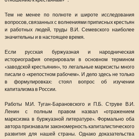
Тем не менее по полноте и широте исследования
вопросов, связанных с волнениями приписных крестьян
и работных людей, труды В.И. Семевского наиболее
значительны и в настоящее время.
Если русская буржуазная и народническая
историография оперировали в основном термином
«заводской крестьянин», то легальные марксисты много
писали о «крепостном рабочем». И дело здесь не только
в формулировках: стоял вопрос об изучении
капитализма в России.
Работы М.И. Туган-Барановского и П.Б. Струве В.И.
Ленин с полным правом назвал «отражением
марксизма в буржуазной литературе». Формально оба
автора признавали закономерность капиталистического
развития для нашей страны. Однако доказательства