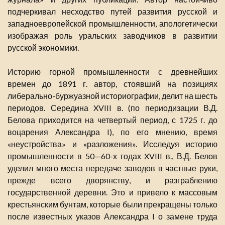
подчеркивал несходство путей развития русской и
западноевропейской промышленности, апологетически
изображая роль уральских заводчиков в развитии
русской экономики.
Историю горной промышленности с древнейших
времен до 1891 г. автор, стоявший на позициях
либерально-буржуазной историографии, делит на шесть
периодов. Середина XVIII в. (по периодизации В.Д.
Белова приходится на четвертый период, с 1725 г. до
воцарения Александра I), по его мнению, время
«неустройства» и «разложения». Исследуя историю
промышленности в 50—60-х годах XVIII в., В.Д. Белов
уделил много места передаче заводов в частные руки,
прежде всего дворянству, и разграблению
государственной деревни. Это и привело к массовым
крестьянским бунтам, которые были прекращены только
после известных указов Александра I о замене труда