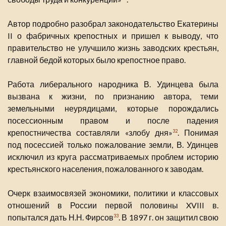
Автор подробно разобрал законодательство Екатерины
II о фабричных крепостных и пришел к выводу, что
правительство не улучшило жизнь заводских крестьян,
главной бедой которых было крепостное право.
Работа либерального народника В. Удинцева была
вызвана к жизни, по признанию автора, теми
земельными неурядицами, которые порождались
посессионным правом и после падения
крепостничества составляли «злобу дня»
. Понимая
32
под посессией только пожалование земли, В. Удинцев
исключил из круга рассматриваемых проблем историю
крестьянского населения, пожалованного к заводам.
Очерк взаимосвязей экономики, политики и классовых
отношений в России первой половины XVIII в.
попытался дать Н.Н. Фирсов
. В 1897 г. он защитил свою
33