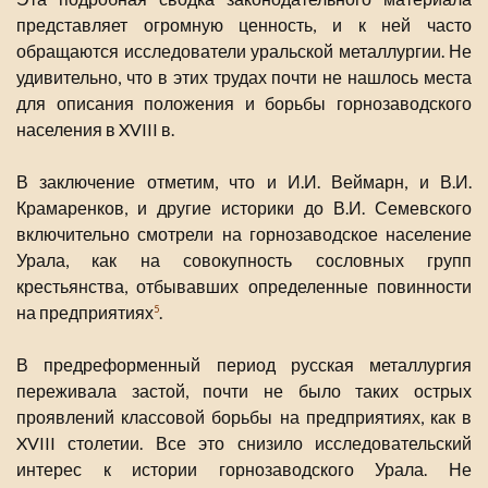
представляет огромную ценность, и к ней часто
обращаются исследователи уральской металлургии. Не
удивительно, что в этих трудах почти не нашлось места
для описания положения и борьбы горнозаводского
населения в XVIII в.
В заключение отметим, что и И.И. Веймарн, и В.И.
Крамаренков, и другие историки до В.И. Семевского
включительно смотрели на горнозаводское население
Урала, как на совокупность сословных групп
крестьянства, отбывавших определенные повинности
на предприятиях
.
5
В предреформенный период русская металлургия
переживала застой, почти не было таких острых
проявлений классовой борьбы на предприятиях, как в
XVIII столетии. Все это снизило исследовательский
интерес к истории горнозаводского Урала. Не