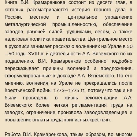
Книга В.И. Крамаренкова состоит из десяти глав, в
которых рассматриваются история горного дела в
России, местное и центральное управление
металлургической промышленностью, обеспечение
заводов рабочей силой, рудниками, лесом, а также
налоговая политика правительства. Центральное место
в рукописи занимает рассказ о волнениях на Урале в 50
—60 годы XVIII в. и деятельности А.А. Вяземского по их
подавлению. В.И. Крамаренков особенно подробно
пересказывает причины волнений и предложения,
сформулированные в докладе А.А. Вяземского. По его
мнению, волнения на Урале не прекращались после
Крестьянской войны 1773—1775 гг., потому что так и не
были проведены в жизнь рекомендации А.А.
Вяземского: более четкая регламентация труда на
заводах, ограничение произвола заводовладельцев и
повышение оплаты труда приписных крестьян.
Работа В.И. Крамаренкова, таким образом, во многом