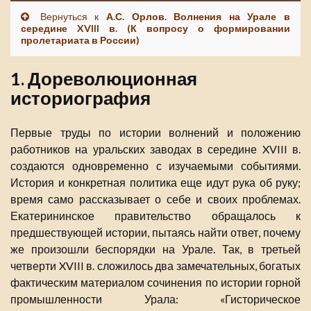
Вернуться к
А.С. Орлов. Волнения на Урале в
середине XVIII в. (К вопросу о формировании
пролетариата в России)
1. Дореволюционная
историография
Первые труды по истории волнений и положению
работников на уральских заводах в середине XVIII в.
создаются одновременно с изучаемыми событиями.
История и конкретная политика еще идут рука об руку;
время само рассказывает о себе и своих проблемах.
Екатерининское правительство обращалось к
предшествующей истории, пытаясь найти ответ, почему
же произошли беспорядки на Урале. Так, в третьей
четверти XVIII в. сложилось два замечательных, богатых
фактическим материалом сочинения по истории горной
промышленности Урала: «Гисторическое