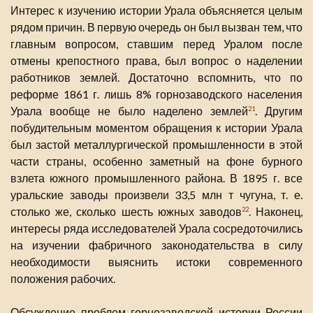
Интерес к изучению истории Урала объясняется целым
рядом причин. В первую очередь он был вызван тем, что
главным вопросом, ставшим перед Уралом после
отмены крепостного права, был вопрос о наделении
работников землей. Достаточно вспомнить, что по
реформе 1861 г. лишь 8% горнозаводского населения
Урала вообще не было наделено землей
. Другим
21
побудительным моментом обращения к истории Урала
был застой металлургической промышленности в этой
части страны, особенно заметный на фоне бурного
взлета южного промышленного района. В 1895 г. все
уральские заводы произвели 33,5 млн т чугуна, т. е.
столько же, сколько шесть южных заводов
. Наконец,
22
интересы ряда исследователей Урала сосредоточились
на изучении фабричного законодательства в силу
необходимости выяснить истоки современного
положения рабочих.
Обсуждение проблем горнозаводской истории России