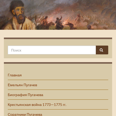
Емельян Пугачев
Главная
Емельян Пугачев
Биография Пугачева
Крестьянская война 1773—1775 гг.
Соратники Пугачева