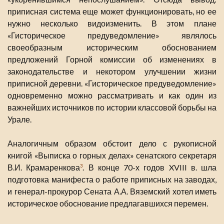
приписная система еще может функционировать, но ее
нужно несколько видоизменить. В этом плане
«Гисторическое предуведомление» являлось
своеобразным историческим обоснованием
предложений Горной комиссии об изменениях в
законодательстве и некотором улучшении жизни
приписной деревни. «Гисторическое предуведомление»
одновременно можно рассматривать и как один из
важнейших источников по истории классовой борьбы на
Урале.
Аналогичным образом обстоит дело с рукописной
книгой «Выписка о горных делах» сенатского секретаря
В.И. Крамаренкова
. В конце 70-х годов XVIII в. шла
3
подготовка манифеста о работе приписных на заводах,
и генерал-прокурор Сената А.А. Вяземский хотел иметь
историческое обоснование предлагавшихся перемен.