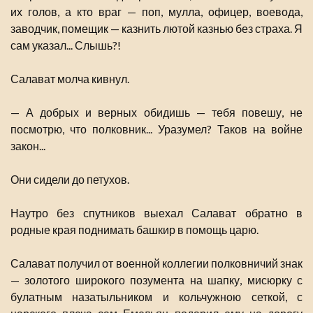
их голов, а кто враг — поп, мулла, офицер, воевода,
заводчик, помещик — казнить лютой казнью без страха. Я
сам указал... Слышь?!
Салават молча кивнул.
— А добрых и верных обидишь — тебя повешу, не
посмотрю, что полковник... Уразумел? Таков на войне
закон...
Они сидели до петухов.
Наутро без спутников выехал Салават обратно в
родные края поднимать башкир в помощь царю.
Салават получил от военной коллегии полковничий знак
— золотого широкого позумента на шапку, мисюрку с
булатным назатыльником и кольчужною сеткой, с