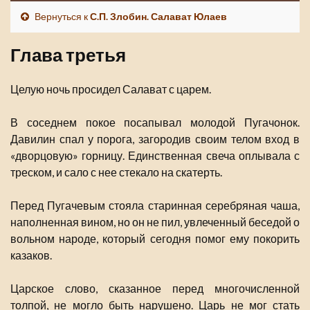
Вернуться к
С.П. Злобин. Салават Юлаев
Глава третья
Целую ночь просидел Салават с царем.
В соседнем покое посапывал молодой Пугачонок.
Давилин спал у порога, загородив своим телом вход в
«дворцовую» горницу. Единственная свеча оплывала с
треском, и сало с нее стекало на скатерть.
Перед Пугачевым стояла старинная серебряная чаша,
наполненная вином, но он не пил, увлеченный беседой о
вольном народе, который сегодня помог ему покорить
казаков.
Царское слово, сказанное перед многочисленной
толпой, не могло быть нарушено. Царь не мог стать