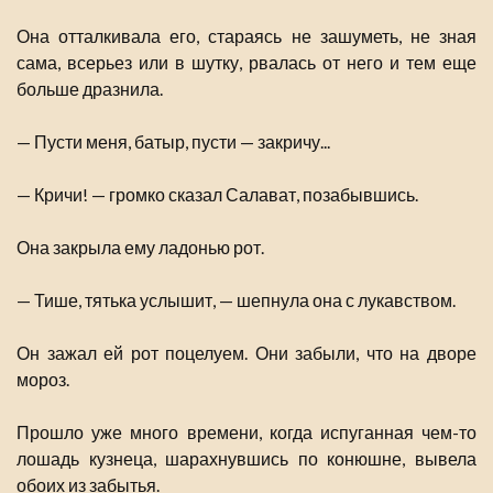
Она отталкивала его, стараясь не зашуметь, не зная
сама, всерьез или в шутку, рвалась от него и тем еще
больше дразнила.
— Пусти меня, батыр, пусти — закричу...
— Кричи! — громко сказал Салават, позабывшись.
Она закрыла ему ладонью рот.
— Тише, тятька услышит, — шепнула она с лукавством.
Он зажал ей рот поцелуем. Они забыли, что на дворе
мороз.
Прошло уже много времени, когда испуганная чем-то
лошадь кузнеца, шарахнувшись по конюшне, вывела
обоих из забытья.