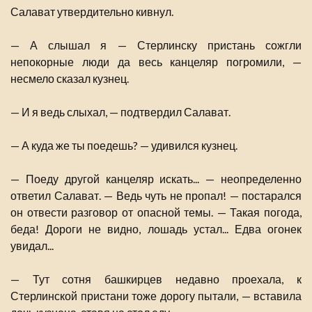
Салават утвердительно кивнул.
— А слышал я — Стерлинску пристань сожгли
непокорные люди да весь канцеляр погромили, —
несмело сказал кузнец.
— И я ведь слыхал, — подтвердил Салават.
— А куда же ты поедешь? — удивился кузнец.
— Поеду другой канцеляр искать... — неопределенно
ответил Салават. — Ведь чуть не пропал! — постарался
он отвести разговор от опасной темы. — Такая погода,
беда! Дороги не видно, лошадь устал... Едва огонек
увидал...
— Тут сотня башкирцев недавно проехала, к
Стерлинской пристани тоже дорогу пытали, — вставила