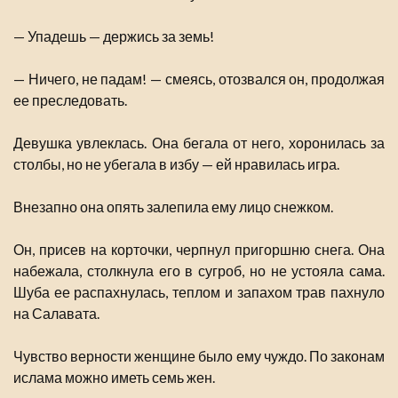
— Упадешь — держись за земь!
— Ничего, не падам! — смеясь, отозвался он, продолжая
ее преследовать.
Девушка увлеклась. Она бегала от него, хоронилась за
столбы, но не убегала в избу — ей нравилась игра.
Внезапно она опять залепила ему лицо снежком.
Он, присев на корточки, черпнул пригоршню снега. Она
набежала, столкнула его в сугроб, но не устояла сама.
Шуба ее распахнулась, теплом и запахом трав пахнуло
на Салавата.
Чувство верности женщине было ему чуждо. По законам
ислама можно иметь семь жен.