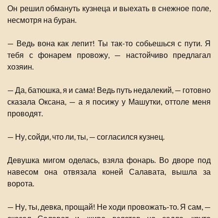
Он решил обмануть кузнеца и выехать в снежное поле,
несмотря на буран.
— Ведь вона как лепит! Ты так-то собьешься с пути. Я
тебя с фонарем провожу, — настойчиво предлагал
хозяин.
— Да, батюшка, я и сама! Ведь путь недалекий, — готовно
сказала Оксана, — а я посижу у Машутки, оттоле меня
проводят.
— Ну, сойди, что ли, ты, — согласился кузнец.
Девушка мигом оделась, взяла фонарь. Во дворе под
навесом она отвязала коней Салавата, вышла за
ворота.
— Ну, ты, девка, прощай! Не ходи провожать-то. Я сам, —