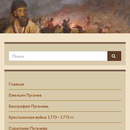
Емельян Пугачев
Главная
Емельян Пугачев
Биография Пугачева
Крестьянская война 1773—1775 гг.
Соратники Пугачева