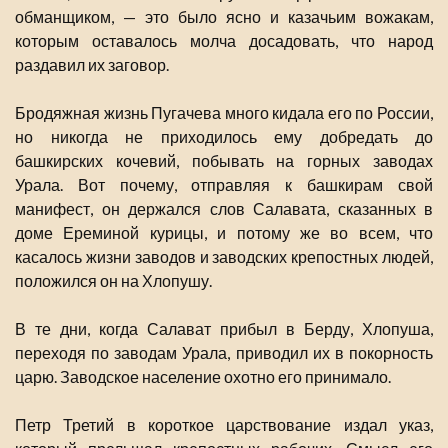
обманщиком, — это было ясно и казачьим вожакам,
которым оставалось молча досадовать, что народ
раздавил их заговор.
Бродяжная жизнь Пугачева много кидала его по России,
но никогда не приходилось ему добредать до
башкирских кочевий, побывать на горных заводах
Урала. Вот почему, отправляя к башкирам свой
манифест, он держался слов Салавата, сказанных в
доме Ереминой курицы, и потому же во всем, что
касалось жизни заводов и заводских крепостных людей,
положился он на Хлопушу.
В те дни, когда Салават прибыл в Берду, Хлопуша,
переходя по заводам Урала, приводил их в покорность
царю. Заводское население охотно его принимало.
Петр Третий в короткое царствование издал указ,