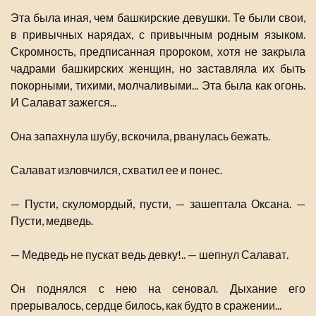
Эта была иная, чем башкирские девушки. Те были свои,
в привычных нарядах, с привычным родным языком.
Скромность, предписанная пророком, хотя не закрыла
чадрами башкирских женщин, но заставляла их быть
покорными, тихими, молчаливыми... Эта была как огонь.
И Салават зажегся...
Она запахнула шубу, вскочила, рванулась бежать.
Салават изловчился, схватил ее и понес.
— Пусти, скуломордый, пусти, — зашептала Оксана. —
Пусти, медведь.
— Медведь не пускат ведь девку!.. — шепнул Салават.
Он поднялся с нею на сеновал. Дыхание его
прерывалось, сердце билось, как будто в сражении...