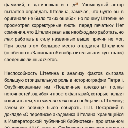
фамилий, в датировках и т. д
. Упомянутый автор
28
пытается оправдать Штелина, замечая, что будто бы в
оригинале не было таких ошибок; но почему Штелин не
просмотрел корректурные листы перед печатью? Нет
сомнения, что Штелин знал,
как
необходимо работать, но
так
работать в силу названных выше причин не мог.
При всем этом большое место отводится Штелином
(особенно в «Записках об изобразительных искусствах»)
сведению личных счетов.
Неспособность Штелина к анализу фактов сыграла
большую отрицательную роль в историографии Петра I.
Опубликованные им «Подлинные анекдоты» полны
неточностей, ошибок и просто фантазий, которые нельзя
извинить тем, что
именно так
они сообщались Штелину;
зачем их вообще было собирать. П.П. Пекарский в
докладе «О переписке академика Штелина, хранящейся
в Императорской публичной библиотеке», прочитанном
29 апреля 1865 года в
Отделении русского языка и