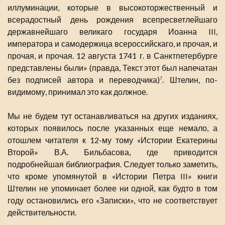
иллуминации, которые в высокоторжественный и
всерадостный день рождения всепресветлейшаго
державнейшаго великаго государя Иоанна III,
императора и самодержица всероссийскаго, и прочая, и
прочая, и прочая. 12 августа 1741 г. в Санктпетербурге
представлены были» (правда, Текст этот был напечатан
без подписей автора и переводчика)
. Штелин, по-
7
видимому, принимал это как должное.
Мы не будем тут останавливаться на других изданиях,
которых появилось после указанных еще немало, а
отошлем читателя к 12-му тому «Истории Екатерины
Второй» В.А. Бильбасова, где приводится
подробнейшая библиография. Следует только заметить,
что кроме упомянутой в «Истории Петра III» книги
Штелин не упоминает более ни одной, как будто в том
году остановились его «Записки», что не соответствует
действительности.