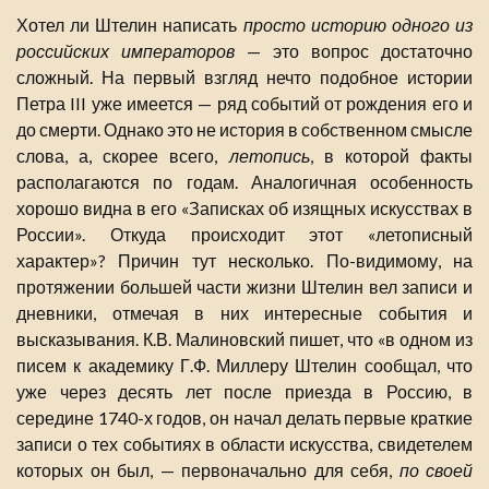
Хотел ли Штелин написать
просто историю одного из
российских императоров
— это вопрос достаточно
сложный. На первый взгляд нечто подобное истории
Петра III уже имеется — ряд событий от рождения его и
до смерти. Однако это не история в собственном смысле
слова, а, скорее всего,
летопись
, в которой факты
располагаются по годам. Аналогичная особенность
хорошо видна в его «Записках об изящных искусствах в
России». Откуда происходит этот «летописный
характер»? Причин тут несколько. По-видимому, на
протяжении большей части жизни Штелин вел записи и
дневники, отмечая в них интересные события и
высказывания. К.В. Малиновский пишет, что «в одном из
писем к академику Г.Ф. Миллеру Штелин сообщал, что
уже через десять лет после приезда в Россию, в
середине 1740-х годов, он начал делать первые краткие
записи о тех событиях в области искусства, свидетелем
которых он был, — первоначально для себя,
по своей