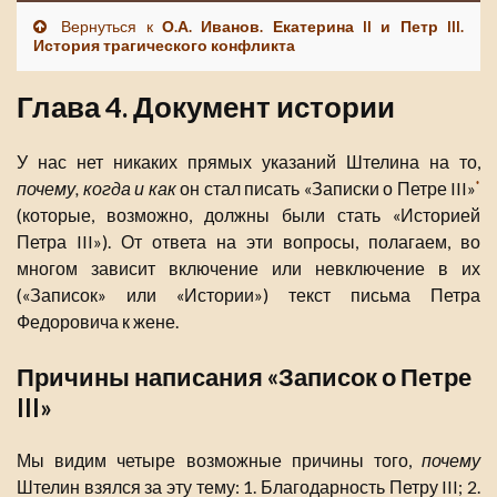
Вернуться к
О.А. Иванов. Екатерина II и Петр III.
История трагического конфликта
Глава 4. Документ истории
У нас нет никаких прямых указаний Штелина на то,
почему, когда и как
он стал писать «Записки о Петре III»
*
(которые, возможно, должны были стать «Историей
Петра III»). От ответа на эти вопросы, полагаем, во
многом зависит включение или невключение в их
(«Записок» или «Истории») текст письма Петра
Федоровича к жене.
Причины написания «Записок о Петре
III»
Мы видим четыре возможные причины того,
почему
Штелин взялся за эту тему: 1. Благодарность Петру III; 2.