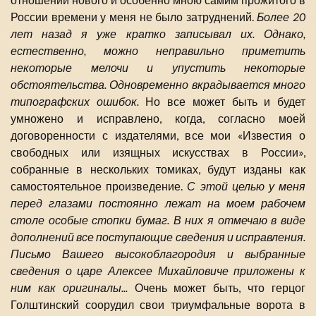
России времени у меня не было затруднений.
Более 20
лет назад я уже кратко записывал их. Однако,
естественно, можно неправильно приметить
некоторые мелочи и упустить некоторые
обстоятельства. Одновременно вкрадывается много
типографских ошибок.
Но все может быть и будет
умножено и исправлено, когда, согласно моей
договоренности с издателями, все мои «Известия о
свободных или изящных искусствах в России»,
собранные в нескольких томиках, будут изданы как
самостоятельное произведение.
С этой целью у меня
перед глазами постоянно лежат на моем рабочем
столе особые стопки бумаг. В них я отмечаю в виде
дополнений все поступающие сведения и исправления.
Письмо Вашего высокоблагородия и выбранные
сведения о царе Алексее Михайловиче приложены к
ним как оригиналы...
Очень может быть, что герцог
Голштинский соорудил свои триумфальные ворота в