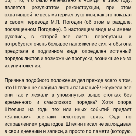
является результатом реконструкции, при этом
охватившей не весь материал рукописи, как это показал
в своем переводе М.П. Погодин (об этом в разделе,
посвященном Погодину). В настоящем виде мы имеем
рукопись, в которой все листы перепутаны, и
потребуется очень большое напряжение сил, чтобы она
предстала в подлинном виде: определен истинный
порядок листов и возможные пропуски, возникшие из-за
их уничтожения.
Причина подобного положения дел прежде всего в том,
что Штелин не снабдил листы пагинацией! Неужели все
они так и лежали в упомянутых выше стопках без
временного и смыслового порядка? Хотя опора
Штелина на годы тех или иных событий придает
«Запискам» все-таки некоторую связь. Судя по
исправлением ряда годов, Штелин писал не заглядывая
в свои дневники и записи, а просто по памяти (которую,