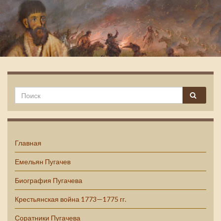
Емельян Пугачев
Главная
Емельян Пугачев
Биография Пугачева
Крестьянская война 1773—1775 гг.
Соратники Пугачева