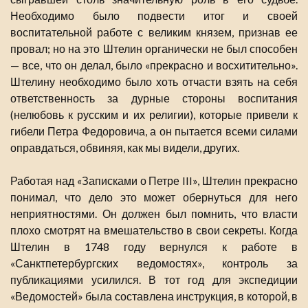
Необходимо было подвести итог и своей
воспитательной работе с великим князем, признав ее
провал; но на это Штелин органически не был способен
— все, что он делал, было «прекрасно и восхитительно».
Штелину необходимо было хоть отчасти взять на себя
ответственность за дурные стороны воспитания
(нелюбовь к русским и их религии), которые привели к
гибели Петра Федоровича, а он пытается всеми силами
оправдаться, обвиняя, как мы видели, других.
Работая над «Записками о Петре III», Штелин прекрасно
понимал, что дело это может обернуться для него
неприятностями. Он должен был помнить, что власти
плохо смотрят на вмешательство в свои секреты. Когда
Штелин в 1748 году вернулся к работе в
«Санктпетербургских ведомостях», контроль за
публикациями усилился. В тот год для экспедиции
«Ведомостей» была составлена инструкция, в которой, в