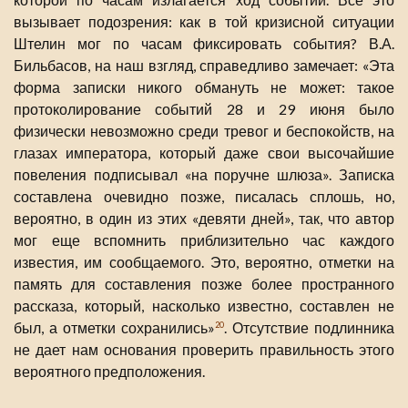
вызывает подозрения: как в той кризисной ситуации
Штелин мог по часам фиксировать события? В.А.
Бильбасов, на наш взгляд, справедливо замечает: «Эта
форма записки никого обмануть не может: такое
протоколирование событий 28 и 29 июня было
физически невозможно среди тревог и беспокойств, на
глазах императора, который даже свои высочайшие
повеления подписывал «на поручне шлюза». Записка
составлена очевидно позже, писалась сплошь, но,
вероятно, в один из этих «девяти дней», так, что автор
мог еще вспомнить приблизительно час каждого
известия, им сообщаемого. Это, вероятно, отметки на
память для составления позже более пространного
рассказа, который, насколько известно, составлен не
был, а отметки сохранились»
. Отсутствие подлинника
20
не дает нам основания проверить правильность этого
вероятного предположения.