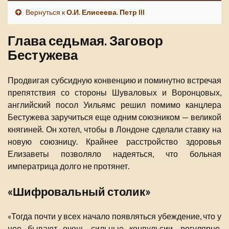
Вернуться к
О.И. Елисеева. Петр III
Глава седьмая. Заговор
Бестужева
Продвигая субсидную конвенцию и поминутно встречая
препятствия со стороны Шуваловых и Воронцовых,
английский посол Уильямс решил помимо канцлера
Бестужева заручиться еще одним союзником — великой
княгиней. Он хотел, чтобы в Лондоне сделали ставку на
новую союзницу. Крайнее расстройство здоровья
Елизаветы позволяло надеяться, что больная
императрица долго не протянет.
«Шифровальный столик»
«Тогда почти у всех начало появляться убеждение, что у
нее бывают очень сильные конвульсии, регулярно,