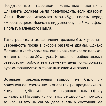
Подкупленные царевной комнатные женщины
Елизаветы должны были предупредить, если фаворит
Иван Шувалов «вздумает что-нибудь писать перед
императрицею». Имелся в виду злополучный манифест
в пользу маленького Павла.
Такие решительные заявления должны были укрепить
уверенность посла в скорой развязке драмы. Однако
Елизавета «всё хромала», как выразилась сама великая
княгиня в письме 30 августа. И никак не приближалась к
отверстому гробу, а тем временем дела по устройству
русско-французского союза шли своим чередом.
Возникает закономерный вопрос: не было ли
болезненное состояние императрицы преувеличено?
Кому в действительности служили камер-фрау
Елизаветы? Не водили ли они малый двор и дипломатов
за нос? И что на самом деле знала о состоянии ее