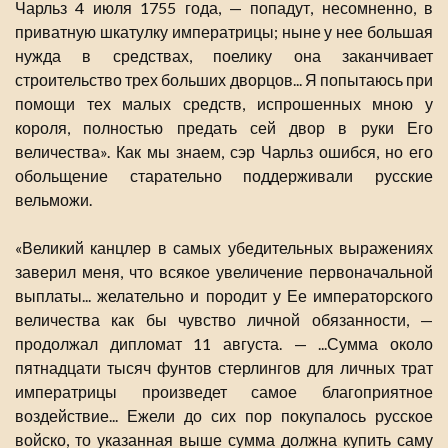
Чарльз 4 июля 1755 года, — попадут, несомненно, в
приватную шкатулку императрицы; ныне у нее большая
нужда в средствах, поелику она заканчивает
строительство трех больших дворцов... Я попытаюсь при
помощи тех малых средств, испрошенных мною у
короля, полностью предать сей двор в руки Его
величества». Как мы знаем, сэр Чарльз ошибся, но его
обольщение старательно поддерживали русские
вельможи.
«Великий канцлер в самых убедительных выражениях
заверил меня, что всякое увеличение первоначальной
выплаты... желательно и породит у Ее императорского
величества как бы чувство личной обязанности, —
продолжал дипломат 11 августа. — ...Сумма около
пятнадцати тысяч фунтов стерлингов для личных трат
императрицы произведет самое благоприятное
воздействие... Ежели до сих пор покупалось русское
войско, то указанная выше сумма должна купить саму