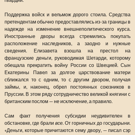
Поддержка войск и вельмож дорого стоила. Средства
претендентам обычно предоставлялись из-за границы в
надежде на изменение внешнеполитического курса.
Иностранные дворы всегда стремились покупать
расположение наследников, а заодно и нужные
сведения. Елизавета взошла на престол на
французские деньги, руководимая Шетарди, которому
обещала прекратить войну России со Швецией. Сын
Екатерины Павел за долгое царствование матери
сближался то с одним, то с другим двором, получая
займы, и, наконец, обрел постоянных союзников в
Пруссии. В этом ряду сотрудничество великой княгини с
британским послом — не исключение, а правило.
Сам факт получения субсидии неудивителен в
обстановке, где брали
все.
От горничных до государыни.
«Деньги, которые причитаются сему двору, — писал сэр