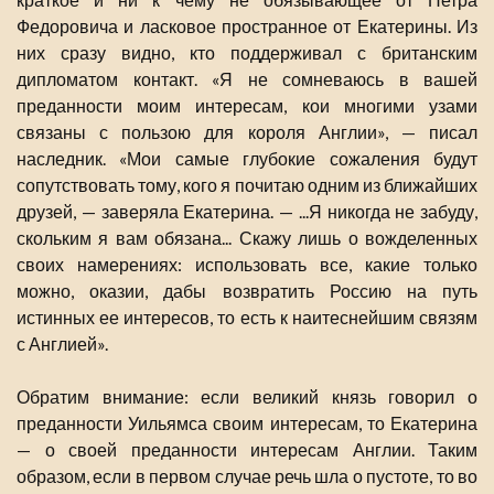
Федоровича и ласковое пространное от Екатерины. Из
них сразу видно, кто поддерживал с британским
дипломатом контакт. «Я не сомневаюсь в вашей
преданности моим интересам, кои многими узами
связаны с пользою для короля Англии», — писал
наследник. «Мои самые глубокие сожаления будут
сопутствовать тому, кого я почитаю одним из ближайших
друзей, — заверяла Екатерина. — ...Я никогда не забуду,
скольким я вам обязана... Скажу лишь о вожделенных
своих намерениях: использовать все, какие только
можно, оказии, дабы возвратить Россию на путь
истинных ее интересов, то есть к наитеснейшим связям
с Англией».
Обратим внимание: если великий князь говорил о
преданности Уильямса своим интересам, то Екатерина
— о своей преданности интересам Англии. Таким
образом, если в первом случае речь шла о пустоте, то во