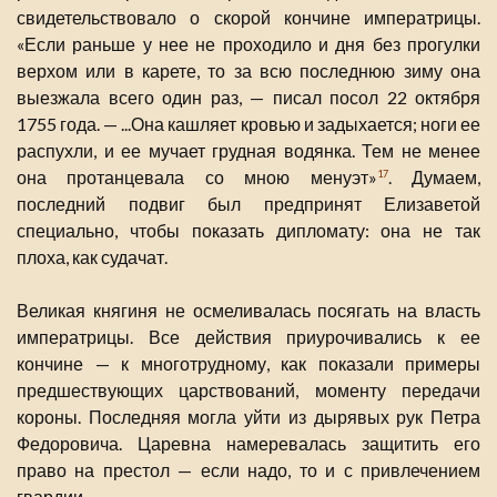
свидетельствовало о скорой кончине императрицы.
«Если раньше у нее не проходило и дня без прогулки
верхом или в карете, то за всю последнюю зиму она
выезжала всего один раз, — писал посол 22 октября
1755 года. — ...Она кашляет кровью и задыхается; ноги ее
распухли, и ее мучает грудная водянка. Тем не менее
она протанцевала со мною менуэт»
. Думаем,
17
последний подвиг был предпринят Елизаветой
специально, чтобы показать дипломату: она не так
плоха, как судачат.
Великая княгиня не осмеливалась посягать на власть
императрицы. Все действия приурочивались к ее
кончине — к многотрудному, как показали примеры
предшествующих царствований, моменту передачи
короны. Последняя могла уйти из дырявых рук Петра
Федоровича. Царевна намеревалась защитить его
право на престол — если надо, то и с привлечением
гвардии.