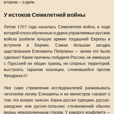
втором — о деле.
У истоков Семилетней войны
Летом 1757 года началась Семилетняя война, в ходе
которой плохо обученные и дурно управляемые русские
войска разбили лучшую армию тогдашней Европы и
вступили в Берлин. Самая большая загадка
царствования Елизаветы Петровны — зачем это было
сделано? Какие причины побудили Россию, не имевшую
с Пруссией ни общих границ, ни спорных территорий,
выступить тараном коалиции, сложившейся против
Фридриха II?
Уже само стремление исследователей разжевывать
читателям логику Елизаветы и ее министров говорит о
том, что вопрос неясен. Корни русско-турецких, русско-
шведских или русско-польских столкновений обычно
видны невооруженным глазом. У каждого конфликта —