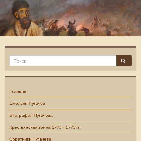
Емельян Пугачев
Главная
Емельян Пугачев
Биография Пугачева
Крестьянская война 1773—1775 гг.
Соратники Пугачева