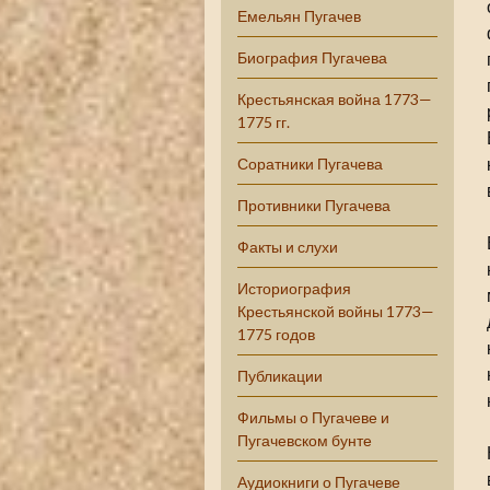
Емельян Пугачев
Биография Пугачева
Крестьянская война 1773—
1775 гг.
Соратники Пугачева
Противники Пугачева
Факты и слухи
Историография
Крестьянской войны 1773—
1775 годов
Публикации
Фильмы о Пугачеве и
Пугачевском бунте
Аудиокниги о Пугачеве