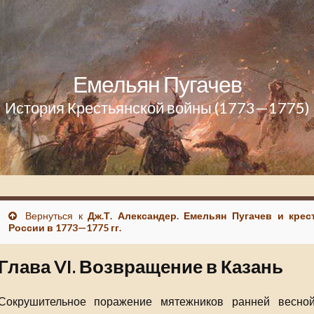
Емельян Пугачев
История Крестьянской войны (1773—1775)
Вернуться к
Дж.Т. Александер. Емельян Пугачев и крес
России в 1773—1775 гг.
Глава VI. Возвращение в Казань
Сокрушительное поражение мятежников ранней весной