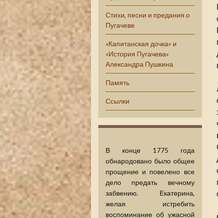
Стихи, песни и предания о
Пугачеве
«Капитанская дочка» и
«История Пугачева»
Александра Пушкина
Память
Ссылки
В конце 1775 года
обнародовано было общее
прощение и повелено все
дело предать вечному
забвению. Екатерина,
желая истребить
воспоминание об ужасной