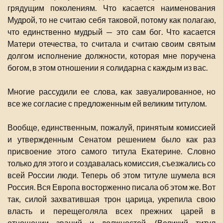
грядущим поколениям. Что касается наименования
Мудрой, то не считаю себя таковой, потому как полагаю,
что единственно мудрый — это сам бог. Что касается
Матери отечества, то считала и считаю своим святым
долгом исполнение должности, которая мне поручена
богом, в этом отношении я солидарна с каждым из вас.
Многие рассудили ее слова, как завуалированное, но
все же согласие с предложенным ей великим титулом.
Вообще, единственным, пожалуй, принятым комиссией
и утвержденным Сенатом решением было как раз
присвоение этого самого титула Екатерине. Словно
только для этого и создавалась комиссия, съезжались со
всей России люди. Теперь об этом титуле шумела вся
Россия. Вся Европа восторженно писала об этом же. Вот
так, силой захватившая трон царица, укрепила свою
власть и перещеголяла всех прежних царей в
отношении званий и должностей. (Великий титул