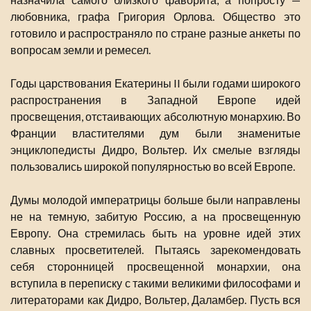
любовника, графа Григория Орлова. Общество это
готовило и распространяло по стране разные анкеты по
вопросам земли и ремесел.
Годы царствования Екатерины II были годами широкого
распространения в Западной Европе идей
просвещения, отстаивающих абсолютную монархию. Во
Франции властителями дум были знаменитые
энциклопедисты Дидро, Вольтер. Их смелые взгляды
пользовались широкой популярностью во всей Европе.
Думы молодой императрицы больше были направлены
не на темную, забитую Россию, а на просвещенную
Европу. Она стремилась быть на уровне идей этих
славных просветителей. Пытаясь зарекомендовать
себя сторонницей просвещенной монархии, она
вступила в переписку с такими великими философами и
литераторами как Дидро, Вольтер, Даламбер. Пусть вся