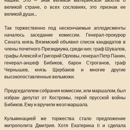
великой стране, о всех сословиях, это признак ее
великой души...
Так торжественно под нескончаемые аплодисменты
началось заседание комиссии. Генерал-прокурор
Сената князь Вяземский объявил список кандидатов в
члены почетного Президиума, среди них: граф Шувалов,
графы Алексей и Григорий Орловы, генерал Петр Панин,
генерал-аншеф Бибиков, барон Строганов, граф
Чернышев, князь Щербаков и многие другие
высокопоставленные вельможи.
Председателем собрания комиссии, или маршалом, был
избран депутат от Костромы, герой прусской войны
Бибиков. Ему и вручили жезл маршала.
Кульминацией же торжества стало предложение
митрополита Дмитрия. Хотя Екатерина II и сделала