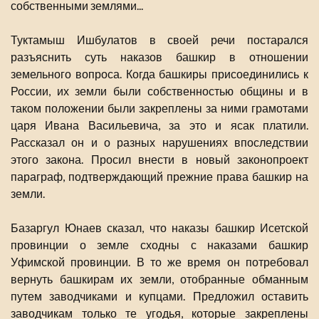
собственными землями...
Туктамыш Ишбулатов в своей речи постарался
разъяснить суть наказов башкир в отношении
земельного вопроса. Когда башкиры присоединились к
России, их земли были собственностью общины и в
таком положении были закреплены за ними грамотами
царя Ивана Васильевича, за это и ясак платили.
Рассказал он и о разных нарушениях впоследствии
этого закона. Просил внести в новый законопроект
параграф, подтверждающий прежние права башкир на
земли.
Базаргул Юнаев сказал, что наказы башкир Исетской
провинции о земле сходны с наказами башкир
Уфимской провинции. В то же время он потребовал
вернуть башкирам их земли, отобранные обманным
путем заводчиками и купцами. Предложил оставить
заводчикам только те угодья, которые закреплены