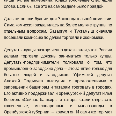
слова. Если бы все это на самом деле было правдой.
Дальше пошли будние дни Законодательной комиссии.
Сама комиссия разделилась на более мелкие группы по
отдельным вопросам. Базаргул и Туктамыш сначала
посещали комиссию по делам торговли и экономики.
Депутаты-купцы разгоряченно доказывали, что в России
делами торговли должны заниматься только купцы.
Депутаты-предприниматели толковали о том, что
промышленно-заводские дела — это занятие только для
богатых людей и заводчиков. Уфимский депутат
Алексей Подъячев выступил с предложениями о
запрещении башкирам и татарам торговать в городах.
Его активно поддерживал и оренбургский депутат Илья
Кочетов. «Сейчас башкиры и татары стали открывать
кожевенные, мыловаренные и маслозаводы в
Оренбургской губернии, — кричал он. И сами же торгуют