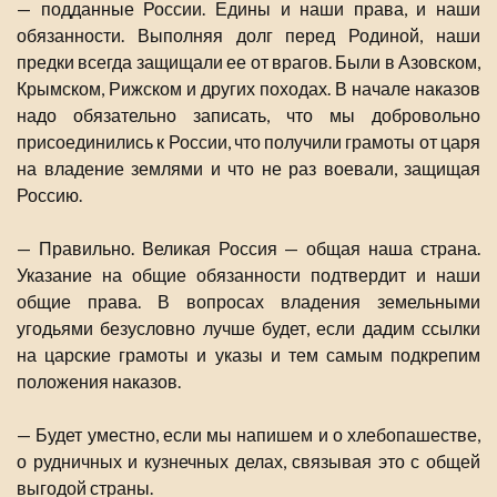
— подданные России. Едины и наши права, и наши
обязанности. Выполняя долг перед Родиной, наши
предки всегда защищали ее от врагов. Были в Азовском,
Крымском, Рижском и других походах. В начале наказов
надо обязательно записать, что мы добровольно
присоединились к России, что получили грамоты от царя
на владение землями и что не раз воевали, защищая
Россию.
— Правильно. Великая Россия — общая наша страна.
Указание на общие обязанности подтвердит и наши
общие права. В вопросах владения земельными
угодьями безусловно лучше будет, если дадим ссылки
на царские грамоты и указы и тем самым подкрепим
положения наказов.
— Будет уместно, если мы напишем и о хлебопашестве,
о рудничных и кузнечных делах, связывая это с общей
выгодой страны.