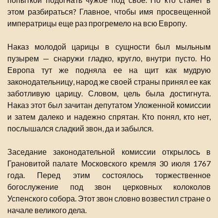
этом разбираться? Главное, чтобы имя просвещенной
императрицы еще раз прогремело на всю Европу.
Наказ молодой царицы в сущности был мыльным
пузырем — снаружи гладко, кругло, внутри пусто. Но
Европа тут же подняла ее на щит как мудрую
законодательницу, народ же своей страны принял ее как
заботливую царицу. Словом, цель была достигнута.
Наказ этот был зачитан депутатом Уложенной комиссии
и затем далеко и надежно спрятан. Кто понял, кто нет,
послышался сладкий звон, да и забылся.
Заседание законодательной комиссии открылось в
Грановитой палате Московского кремля 30 июля 1767
года. Перед этим состоялось торжественное
богослужение под звон церковных колоколов
Успенского собора. Этот звон словно возвестил стране о
начале великого дела.