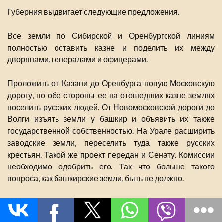
Губерния выдвигает следующие предложения.
Все земли по Сибирской и Оренбургской линиям
полностью оставить казне и поделить их между
дворянами, генералами и офицерами.
Проложить от Казани до Оренбурга новую Московскую
дорогу, по обе стороны ее на отошедших казне землях
поселить русских людей. От Новомосковской дороги до
Волги изъять земли у башкир и объявить их также
государственной собственностью. На Урале расширить
заводские земли, переселить туда также русских
крестьян. Такой же проект передан и Сенату. Комиссии
необходимо одобрить его. Так что больше такого
вопроса, как башкирские земли, быть не должно.
Эти, не умещавшиеся в голове, предложения
губернатора, прозвучавшие как приказ, глубоко