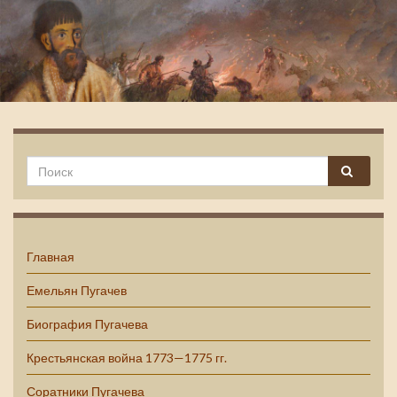
Емельян Пугачев
Главная
Емельян Пугачев
Биография Пугачева
Крестьянская война 1773—1775 гг.
Соратники Пугачева