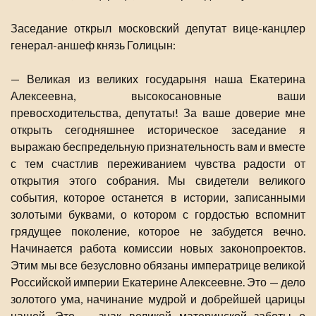
Заседание открыл московский депутат вице-канцлер
генерал-аншеф князь Голицын:
— Великая из великих государыня наша Екатерина
Алексеевна, высокосановные ваши
превосходительства, депутаты! За ваше доверие мне
открыть сегодняшнее историческое заседание я
выражаю беспредельную признательность вам и вместе
с тем счастлив переживанием чувства радости от
открытия этого собрания. Мы свидетели великого
события, которое останется в истории, записанными
золотыми буквами, о котором с гордостью вспомнит
грядущее поколение, которое не забудется вечно.
Начинается работа комиссии новых законопроектов.
Этим мы все безусловно обязаны императрице великой
Российской империи Екатерине Алексеевне. Это — дело
золотого ума, начинание мудрой и добрейшей царицы
нашей. Это — знак великой материнской заботы о