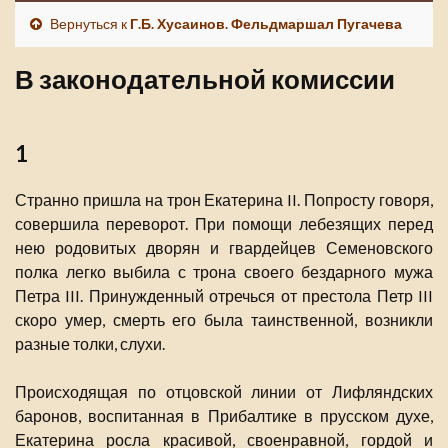
Вернуться к
Г.Б. Хусаинов. Фельдмаршал Пугачева
В законодательной комиссии
1
Странно пришла на трон Екатерина II. Попросту говоря,
совершила переворот. При помощи лебезящих перед
нею родовитых дворян и гвардейцев Семеновского
полка легко выбила с трона своего бездарного мужа
Петра III. Принужденный отречься от престола Петр III
скоро умер, смерть его была таинственной, возникли
разные толки, слухи.
Происходящая по отцовской линии от Лифляндских
баронов, воспитанная в Прибалтике в прусском духе,
Екатерина росла красивой, своенравной, гордой и