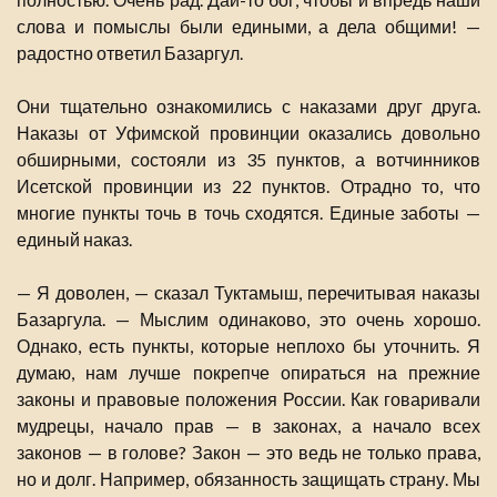
слова и помыслы были едиными, а дела общими! —
радостно ответил Базаргул.
Они тщательно ознакомились с наказами друг друга.
Наказы от Уфимской провинции оказались довольно
обширными, состояли из 35 пунктов, а вотчинников
Исетской провинции из 22 пунктов. Отрадно то, что
многие пункты точь в точь сходятся. Единые заботы —
единый наказ.
— Я доволен, — сказал Туктамыш, перечитывая наказы
Базаргула. — Мыслим одинаково, это очень хорошо.
Однако, есть пункты, которые неплохо бы уточнить. Я
думаю, нам лучше покрепче опираться на прежние
законы и правовые положения России. Как говаривали
мудрецы, начало прав — в законах, а начало всех
законов — в голове? Закон — это ведь не только права,
но и долг. Например, обязанность защищать страну. Мы