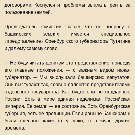
договорами. Коснулся и проблемы выплаты ренты за
пользование землей.
Председатель комиссии сказал, что по вопросу о
башкирских землях имеется специальное
«представление» Оренбургского губернатора Путятина
и дал ему самому слово.
— Не буду читать целиком это представление, приведу
его главные положения, — с важным видом начал
губернатор. — Мы выслушали башкирских депутатов.
Они выступают так, словно являются представителями
отдельного государства. Как будто они не подданные
России. Есть в мире единая неделимая Российская
империя. Ее земли — ее состояние. Есть Оренбургская
губерния, есть ее провинции. Если раньше башкирам и
были сделаны какие-то уступки, то сейчас другие
времена.