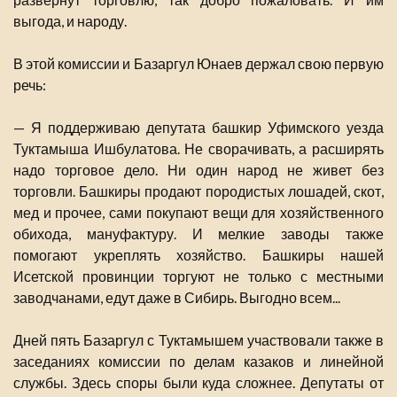
выгода, и народу.
В этой комиссии и Базаргул Юнаев держал свою первую
речь:
— Я поддерживаю депутата башкир Уфимского уезда
Туктамыша Ишбулатова. Не сворачивать, а расширять
надо торговое дело. Ни один народ не живет без
торговли. Башкиры продают породистых лошадей, скот,
мед и прочее, сами покупают вещи для хозяйственного
обихода, мануфактуру. И мелкие заводы также
помогают укреплять хозяйство. Башкиры нашей
Исетской провинции торгуют не только с местными
заводчанами, едут даже в Сибирь. Выгодно всем...
Дней пять Базаргул с Туктамышем участвовали также в
заседаниях комиссии по делам казаков и линейной
службы. Здесь споры были куда сложнее. Депутаты от