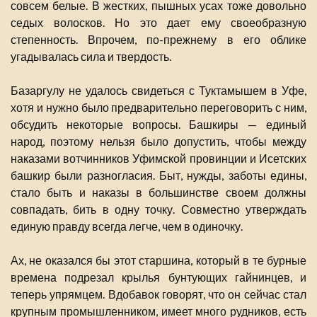
совсем белые. В жестких, пышных усах тоже довольно
седых волосков. Но это дает ему своеобразную
степенность. Впрочем, по-прежнему в его облике
угадывалась сила и твердость.
Базаргулу не удалось свидеться с Туктамышем в Уфе,
хотя и нужно было предварительно переговорить с ним,
обсудить некоторые вопросы. Башкиры — единый
народ, поэтому нельзя было допустить, чтобы между
наказами вотчинников Уфимской провинции и Исетских
башкир были разногласия. Быт, нужды, заботы едины,
стало быть и наказы в большинстве своем должны
совпадать, бить в одну точку. Совместно утверждать
единую правду всегда легче, чем в одиночку.
Ах, не оказался бы этот старшина, который в те бурные
времена подрезал крылья бунтующих гайнинцев, и
теперь упрямцем. Вдобавок говорят, что он сейчас стал
крупным промышленником, имеет много рудников, есть