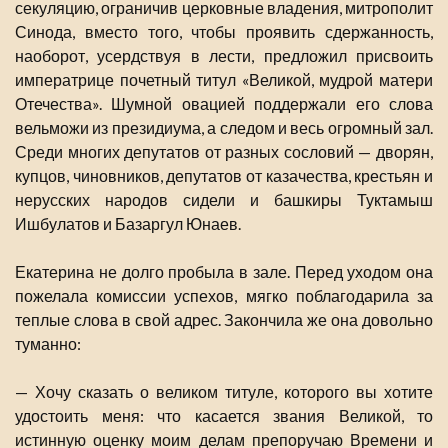
секуляцию, ограничив церковные владения, митрополит
Синода, вместо того, чтобы проявить сдержанность,
наоборот, усердствуя в лести, предложил присвоить
императрице почетный титул «Великой, мудрой матери
Отечества». Шумной овацией поддержали его слова
вельможи из президиума, а следом и весь огромный зал.
Среди многих депутатов от разных сословий — дворян,
купцов, чиновников, депутатов от казачества, крестьян и
нерусских народов сидели и башкиры Туктамыш
Ишбулатов и Базаргул Юнаев.
Екатерина не долго пробыла в зале. Перед уходом она
пожелала комиссии успехов, мягко поблагодарила за
теплые слова в свой адрес. Закончила же она довольно
туманно:
— Хочу сказать о великом титуле, которого вы хотите
удостоить меня: что касается звания Великой, то
истинную оценку моим делам препоручаю Времени и