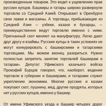
произведенным товаром. Это ведет к ущемлению прав
русских купцов. Башкиры и татары широко развернули
торговлю со Средней Азией. Открывают в Оренбурге
свои лавки и магазины. А торговцы, прибывающие из
Средней Азии — узбеки, казахи и бухарцы, —
преимущественно ведут торговлю именно с ними.
Пригнанный скот меняют на мануфактуру. Легко дают
друг другу и взаймы. Русские купцы в таких условиях не
могут конкурировать с башкирскими и татарскими
торговцами. Мы можем вконец разориться. Нужно
полностью запретить занятие торговлей башкирам и
татарам». Депутат Уфимского казачьего войска
Прокофий Бурцов говорил, что, наоборот, ведение
торговли в губернии и башкирами, и татарами служит
укреплению экономики. Многие русские и казаки
покупают скот, пушнину, мед, другие продукты, которых
нет у русских купцов, именно у башкир.
От имени Уфимского уезда и башкир четырех дорог