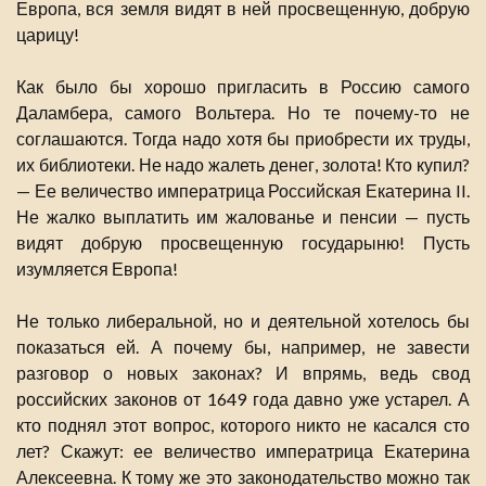
Европа, вся земля видят в ней просвещенную, добрую
царицу!
Как было бы хорошо пригласить в Россию самого
Даламбера, самого Вольтера. Но те почему-то не
соглашаются. Тогда надо хотя бы приобрести их труды,
их библиотеки. Не надо жалеть денег, золота! Кто купил?
— Ее величество императрица Российская Екатерина II.
Не жалко выплатить им жалованье и пенсии — пусть
видят добрую просвещенную государыню! Пусть
изумляется Европа!
Не только либеральной, но и деятельной хотелось бы
показаться ей. А почему бы, например, не завести
разговор о новых законах? И впрямь, ведь свод
российских законов от 1649 года давно уже устарел. А
кто поднял этот вопрос, которого никто не касался сто
лет? Скажут: ее величество императрица Екатерина
Алексеевна. К тому же это законодательство можно так