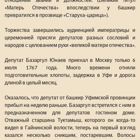
«Матерь Отечества» впоследствии у башкир
превратился в прозвище «Старуха-царица»).
Торжества завершились аудиенцией императрицы и
церемонией присяги депутатов разных сословий и
народов с целованием руки «великой матери отечества».
Депутат Базаргул Юнаев приехал в Москву только 6
июля 1767 года. Много времени отняли
подготовительные хлопоты, задержка в Уфе и дорога
длиной в целый месяц.
Оказалось, что депутат от башкир Уфимской провинции
прибыл на неделю раньше. Базаргул встретился с ним в
предназначенном для депутатов гостином доме.
Отважный старшина Туктамыш, которого он когда-то
видел в Гайнинской волости, теперь на первый взгляд
казался несколько сникшим, постаревшим. Волосы