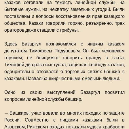
казаков сетовали на тяжесть линейной службы, на
бытовые нужды, на нехватку земельных угодий. Были
поставлены и вопросы восстановления прав казацкого
общества. Казаки говорили горячо, разъяренно, трех
ораторов даже стащили с трибуны.
Здесь Базаргул познакомился с яицким казаком
депутатом Тимофеем Подуровым. Он был человеком
горячим, не боящимся говорить правду в глаза.
Тимофей два раза выступал, защищая свободу казаков,
одобрительно отозвался о торговых связях башкир с
казаками. Назвал башкир честными, смелыми людьми.
Одно из своих выступлений Базаргул посвятил
вопросам линейной службы башкир.
— Башкиры участвовали во многих походах по защите
России. Совместно с яицкими казаками были в
Азовском, Рижском походах, показали чудеса храбрости