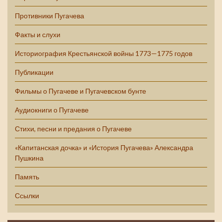
Противники Пугачева
Факты и слухи
Историография Крестьянской войны 1773—1775 годов
Публикации
Фильмы о Пугачеве и Пугачевском бунте
Аудиокниги о Пугачеве
Стихи, песни и предания о Пугачеве
«Капитанская дочка» и «История Пугачева» Александра
Пушкина
Память
Ссылки