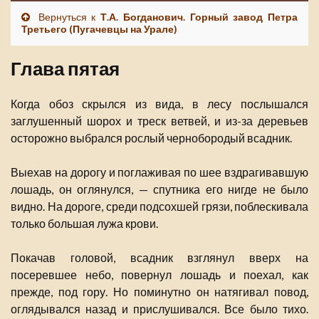
Вернуться к
Т.А. Богданович. Горный завод Петра
Третьего (Пугачевцы на Урале)
Глава пятая
Когда обоз скрылся из вида, в лесу послышался
заглушенный шорох и треск ветвей, и из-за деревьев
осторожно выбрался рослый чернобородый всадник.
Выехав на дорогу и поглаживая по шее вздрагивавшую
лошадь, он оглянулся, — спутника его нигде не было
видно. На дороге, среди подсохшей грязи, поблескивала
только большая лужа крови.
Покачав головой, всадник взглянул вверх на
посеревшее небо, повернул лошадь и поехал, как
прежде, под гору. Но поминутно он натягивал повод,
оглядывался назад и прислушивался. Все было тихо.