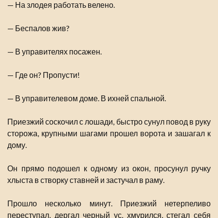
— На злодея работать велено.
— Беспалов жив?
— В управителях посажен.
— Где он? Пропусти!
— В управителевом доме. В ихней спальной.
Приезжий соскочил с лошади, быстро сунул повод в руку
сторожа, крупными шагами прошел ворота и зашагал к
дому.
Он прямо подошел к одному из окон, просунул ручку
хлыста в створку ставней и застучал в раму.
Прошло несколько минут. Приезжий нетерпеливо
переступал, дергал черный ус, хмурился, стегал себя