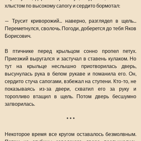
хлыстом по высокому сапогу и сердито бормотал:
— Трусит криворожий... наверно, разглядел в щель...
Переметнулся, сволочь. Погоди, доберется до тебя Яков
Борисович.
В птичнике перед крыльцом сонно пропел петух.
Приезжий выругался и застучал в ставень кулаком. Но
тут на крыльце неслышно приотворилась дверь,
высунулась рука в белом рукаве и поманила его. Он,
сердито стуча сапогами, взбежал на ступени. Кто-то, не
показываясь из-за двери, схватил его за руку и
торопливо втащил в щель. Потом дверь бесшумно
затворилась.
* * *
Некоторое время все кругом оставалось безмолвным.