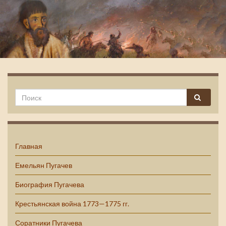
Емельян Пугачев
Главная
Емельян Пугачев
Биография Пугачева
Крестьянская война 1773—1775 гг.
Соратники Пугачева