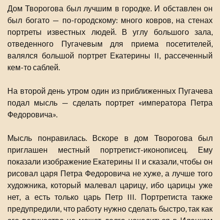
Дом Творогова был лучшим в городке. И обставлен он
был богато — по-городскому: много ковров, на стенах
портреты известных людей. В углу большого зала,
отведенного Пугачевым для приема посетителей,
валялся большой портрет Екатерины II, рассеченный
кем-то саблей.
На второй день утром один из приближенных Пугачева
подал мысль — сделать портрет «императора Петра
Федоровича».
Мысль понравилась. Вскоре в дом Творогова был
приглашен местный портретист-иконописец. Ему
показали изображение Екатерины II и сказали, чтобы он
рисовал царя Петра Федоровича не хуже, а лучше того
художника, который малевал царицу, ибо царицы уже
нет, а есть только царь Петр III. Портретиста также
предупредили, что работу нужно сделать быстро, так как