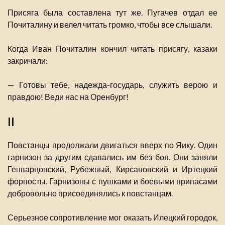
Присяга была составлена тут же. Пугачев отдал ее
Почиталину и велел читать громко, чтобы все слышали.
Когда Иван Почиталин кончил читать присягу, казаки
закричали:
— Готовы тебе, надежда-государь, служить верою и
правдою! Веди нас на Оренбург!
II
Повстанцы продолжали двигаться вверх по Яику. Один
гарнизон за другим сдавались им без боя. Они заняли
Генварцовский, Рубежный, Кирсановский и Иртецкий
форпосты. Гарнизоны с пушками и боевыми припасами
добровольно присоединялись к повстанцам.
Серьезное сопротивление мог оказать Илецкий городок,