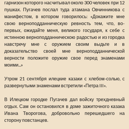
гарнизон которого насчитывал около 300 человек при 12
пушках. Пугачев послал туда атамана Овчинникова с
манифестом, в котором говорилось: «Докажите мне
свою верноподданническую ревность тем, что, во-
первых, ожидайте меня, великого государя, к себе с
истинною верноподданническою радостью и из городка
навстречу мне с оружием своим выдьте и в
доказательство своей мне верноподданнической
верности положите оружие свое перед знаменами
моими...»
Утром 21 сентября илецкие казаки с хлебом-солью, с
развернутыми знаменами встретили «Петра III».
В Илецком городке Пугачев дал войску трехдневный
отдых. Сам он остановился в доме зажиточного казака
Ивана Творогова, добровольно перешедшего на
сторону повстанцев.