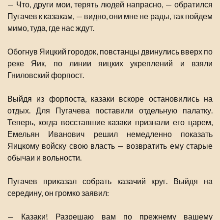
— Что, други мои, терять людей напрасно, — обратился
Пугачев к казакам, — видно, они мне не рады, так пойдем
мимо, туда, где нас ждут.
Обогнув Яицкий городок, повстанцы двинулись вверх по
реке Яик, по линии яицких укреплений и взяли
Гниловский форпост.
Выйдя из форпоста, казаки вскоре остановились на
отдых. Для Пугачева поставили отдельную палатку.
Теперь, когда восставшие казаки признали его царем,
Емельян Иванович решил немедленно показать
Яицкому войску свою власть — возвратить ему старые
обычаи и вольности.
Пугачев приказал собрать казачий круг. Выйдя на
середину, он громко заявил:
— Казаки! Разрешаю вам по прежнему вашему