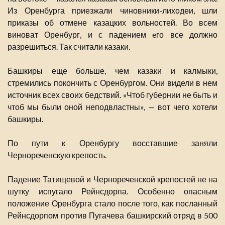
Из Оренбурга приезжали чиновники-лиходеи, шли
приказы об отмене казацких вольностей. Во всем
виноват Оренбург, и с падением eго все должно
разрешиться. Так считали казаки.
Башкиры еще больше, чем казаки и калмыки,
стремились покончить с Оренбургом. Они видели в нем
источник всех своих бедствий. «Чтоб губернии не быть и
чтоб мы были оной неподвластны», — вот чего хотели
башкиры.
По пути к Оренбургу восставшие заняли
Чернореченскую крепость.
Падение Татищевой и Чернореченской крепостей не на
шутку испугало Рейнсдорпа. Особенно опасным
положение Оренбурга стало после того, как посланный
Рейнсдорпом против Пугачева башкирский отряд в 500