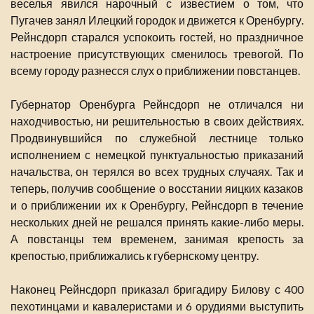
веселья явился нарочный с известием о том, что
Пугачев занял Илецкий городок и движется к Оренбургу.
Рейнсдорп старался успокоить гостей, но праздничное
настроение присутствующих сменилось тревогой. По
всему городу разнесся слух о приближении повстанцев.
Губернатор Оренбурга Рейнсдорп не отличался ни
находчивостью, ни решительностью в своих действиях.
Продвинувшийся по служебной лестнице только
исполнением с немецкой пунктуальностью приказаний
начальства, он терялся во всех трудных случаях. Так и
теперь, получив сообщение о восстании яицких казаков
и о приближении их к Оренбургу, Рейнсдорп в течение
нескольких дней не решался принять какие-либо меры.
А повстанцы тем временем, занимая крепость за
крепостью, приближались к губернскому центру.
Наконец Рейнсдорп приказал бригадиру Билову с 400
пехотинцами и кавалеристами и 6 орудиями выступить