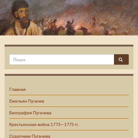
Емельян Пугачев
Главная
Емельян Пугачев
Биография Пугачева
Крестьянская война 1773—1775 гг.
Соратники Пугачева