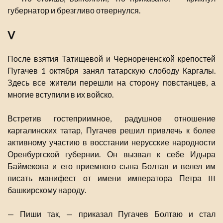
губернатор и брезгливо отвернулся.
V
После взятия Татищевой и Чернореченской крепостей
Пугачев 1 октября занял татарскую слободу Каргалы.
Здесь все жители перешли на сторону повстанцев, а
многие вступили в их войско.
Встретив гостеприимное, радушное отношение
каргалинских татар, Пугачев решил привлечь к более
активному участию в восстании нерусские народности
Оренбургской губернии. Он вызвал к себе Идыра
Баймекова и его приемного сына Болтая и велел им
писать манифест от имени императора Петра III
башкирскому народу.
— Пиши так, — приказал Пугачев Болтаю и стал