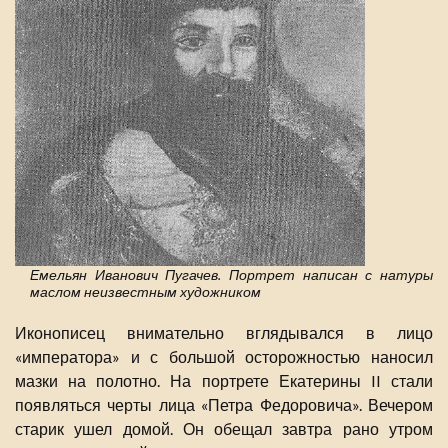
Емельян Иванович Пугачев. Портрет написан с натуры
маслом неизвестным художником
Иконописец внимательно вглядывался в лицо
«императора» и с большой осторожностью наносил
мазки на полотно. На портрете Екатерины II стали
появляться черты лица «Петра Федоровича». Вечером
старик ушел домой. Он обещал завтра рано утром