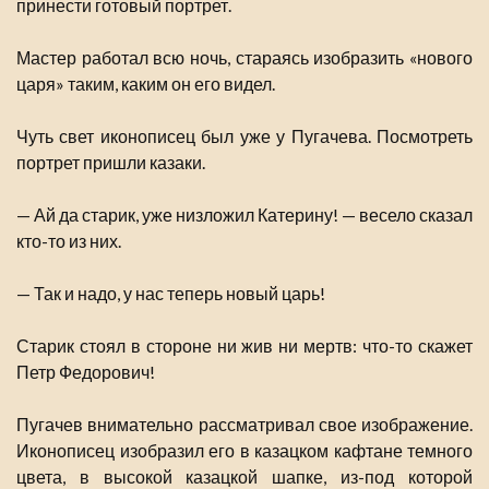
принести готовый портрет.
Мастер работал всю ночь, стараясь изобразить «нового
царя» таким, каким он его видел.
Чуть свет иконописец был уже у Пугачева. Посмотреть
портрет пришли казаки.
— Ай да старик, уже низложил Катерину! — весело сказал
кто-то из них.
— Так и надо, у нас теперь новый царь!
Старик стоял в стороне ни жив ни мертв: что-то скажет
Петр Федорович!
Пугачев внимательно рассматривал свое изображение.
Иконописец изобразил его в казацком кафтане темного
цвета, в высокой казацкой шапке, из-под которой