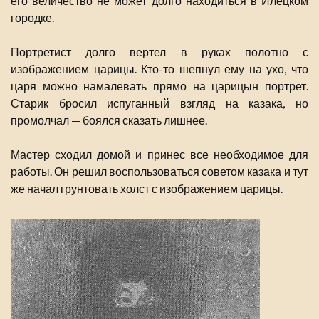
его величество не может долго находиться в Илецком
городке.
Портретист долго вертел в руках полотно с
изображением царицы. Кто-то шепнул ему на ухо, что
царя можно намалевать прямо на царицын портрет.
Старик бросил испуганный взгляд на казака, но
промолчал — боялся сказать лишнее.
Мастер сходил домой и принес все необходимое для
работы. Он решил воспользоваться советом казака и тут
же начал грунтовать холст с изображением царицы.