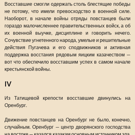
Восставшие смогли одержать столь блестящие победы
не потому, что имели превосходство в военной силе.
Наоборот, в начале войны отряды повстанцев были
гораздо малочисленнее правительственных войск, а об
их военной выучке, дисциплине и говорить нечего.
Сочувствие угнетенного народа, умелые и решительные
действия Пугачева и его сподвижников и активная
поддержка восстания рядовым яицким казачеством —
вот что обеспечило восставшим успех в самом начале
крестьянской войны.
IV
Из Татищевой крепости восставшие двинулись на
Оренбург.
Движение повстанцев на Оренбург не было, конечно,
случайным. Оренбург — центр дворянского господства
на востоке — казался казакам основным источником зла.