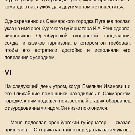
командою на службу, да и другим о том же повестить».
Одновременно из Сакмарского городка Пугачев послал
указ на имя оренбургского губернатора И.А. Рейнсдорпа,
чиновников Оренбургской губернской канцелярии,
солдат и казаков гарнизона, в котором он требовал,
чтобы его встретили достойно и исполняли его
повеления с усердием.
VI
На следующий день утром, когда Емельян Иванович и
его ближайшие помощники находились в Сакмарском
городке, к ним подошел неизвестный старик-оборванец
с изуродованным лицом. Он низко поклонился.
— Меня подослал оренбургский губернатор, — сказал
пришелец. — Он приказал тайно передать казакам указы,