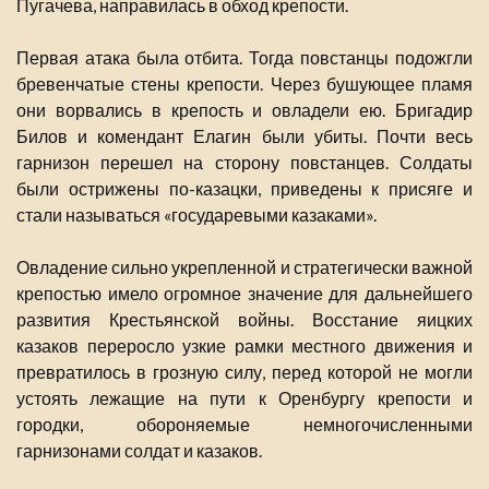
Пугачева, направилась в обход крепости.
Первая атака была отбита. Тогда повстанцы подожгли
бревенчатые стены крепости. Через бушующее пламя
они ворвались в крепость и овладели ею. Бригадир
Билов и комендант Елагин были убиты. Почти весь
гарнизон перешел на сторону повстанцев. Солдаты
были острижены по-казацки, приведены к присяге и
стали называться «государевыми казаками».
Овладение сильно укрепленной и стратегически важной
крепостью имело огромное значение для дальнейшего
развития Крестьянской войны. Восстание яицких
казаков переросло узкие рамки местного движения и
превратилось в грозную силу, перед которой не могли
устоять лежащие на пути к Оренбургу крепости и
городки, обороняемые немногочисленными
гарнизонами солдат и казаков.