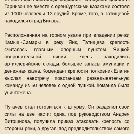
Гарнизон ее вместе с оренбургскими казаками состоял
из 1000 человек и 13 орудий. Кроме, того, в Татищевой
находился отряд Билова.
Расположенная на горном увале при впадении речки
Камыш-Самары в реку Яик, Татищева крепость
считалась главным опорным пунктом Яицкой
оборонительной линии. Здесь находились
артиллерийские склады, большие запасы амуниции и
денежная казна. Комендант крепости полковник Елагин
выслал навстречу повстанцам разведывательную
команду из 50 человек с одной пушкой. Команда была
уничтожена.
Пугачев стал готовиться к штурму. Он разделил свои
силы на две части: одна, под руководством Андрея
Витошнова, получила приказ атаковать крепость со
стороны реки, а другая, под предводительством самого