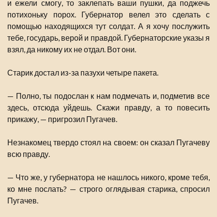
и ежели смогу, то заклепать ваши пушки, да поджечь
потихоньку порох. Губернатор велел это сделать с
помощью находящихся тут солдат. А я хочу послужить
тебе, государь, верой и правдой. Губернаторские указы я
взял, да никому их не отдал. Вот они.
Старик достал из-за пазухи четыре пакета.
— Полно, ты подослан к нам подмечать и, подметив все
здесь, отсюда уйдешь. Скажи правду, а то повесить
прикажу, — пригрозил Пугачев.
Незнакомец твердо стоял на своем: он сказал Пугачеву
всю правду.
— Что же, у губернатора не нашлось никого, кроме тебя,
ко мне послать? — строго оглядывая старика, спросил
Пугачев.