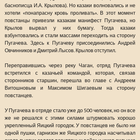
баснописца И.А. Крылова). Но казаки волновались и не
хотели «понапрасну кровь проливать». В этот момент
повстанцы привезли казакам манифест Пугачева, но
Крылов вырвал у них бумагу. Тогда казаки
взбунтовались и стали массами переходить на сторону
Пугачева. Здесь к Пугачеву присоединились Андрей
Овчинников и Дмитрий Лысов. Крылов отступил.
Переправившись через реку Чаган, отряд Пугачева
встретился с казачьей командой, которая, связав
сторонников старшин, перешла во главе с Андреем
Витошновым и Максимом Шигаевым на сторону
повстанцев.
У Пугачева в отряде стало уже до 500 человек, но он все
же не решался с этими силами штурмовать хорошо
укрепленный Яицкий городок. У повстанцев не было ни
одной пушки, гарнизон же Яицкого городка насчитывал