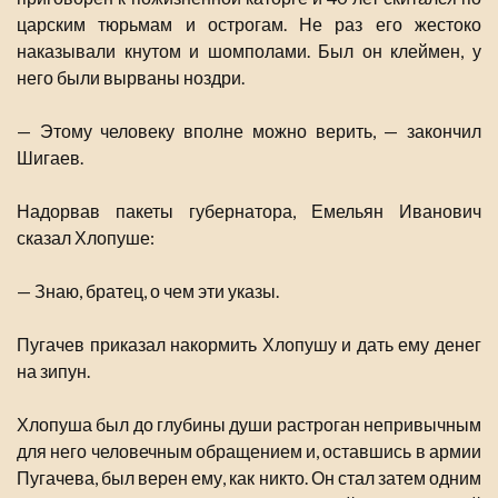
царским тюрьмам и острогам. Не раз его жестоко
наказывали кнутом и шомполами. Был он клеймен, у
него были вырваны ноздри.
— Этому человеку вполне можно верить, — закончил
Шигаев.
Надорвав пакеты губернатора, Емельян Иванович
сказал Хлопуше:
— Знаю, братец, о чем эти указы.
Пугачев приказал накормить Хлопушу и дать ему денег
на зипун.
Хлопуша был до глубины души растроган непривычным
для него человечным обращением и, оставшись в армии
Пугачева, был верен ему, как никто. Он стал затем одним