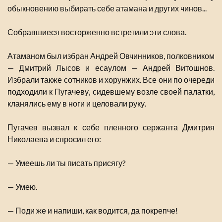
обыкновению выбирать себе атамана и других чинов...
Собравшиеся восторженно встретили эти слова.
Атаманом был избран Андрей Овчинников, полковником
— Дмитрий Лысов и есаулом — Андрей Витошнов.
Избрали также сотников и хорунжих. Все они по очереди
подходили к Пугачеву, сидевшему возле своей палатки,
кланялись ему в ноги и целовали руку.
Пугачев вызвал к себе пленного сержанта Дмитрия
Николаева и спросил его:
— Умеешь ли ты писать присягу?
— Умею.
— Поди же и напиши, как водится, да покрепче!