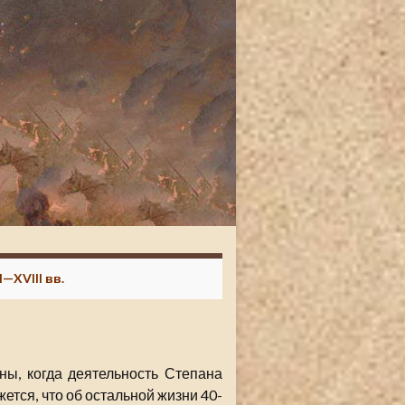
—XVIII вв.
ны, когда деятельность Степана
ется, что об остальной жизни 40-