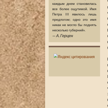
каждым днем становилась
все более ощутимой. Имя
Петра III явилось лишь
предлогом; одно это имя
никак не могло бы поднять
несколько губерний».
—
А. Герцен