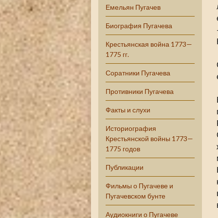
Емельян Пугачев
Биография Пугачева
Крестьянская война 1773—
1775 гг.
Соратники Пугачева
Противники Пугачева
Факты и слухи
Историография
Крестьянской войны 1773—
1775 годов
Публикации
Фильмы о Пугачеве и
Пугачевском бунте
Аудиокниги о Пугачеве