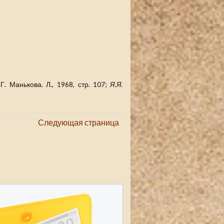
. Манькова. Л., 1968, стр. 107;
Я.Я.
Следующая страница