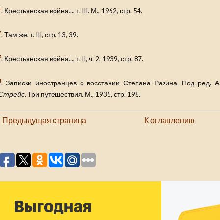
1
. Крестьянская война..., т. III. М., 1962, стр. 54.
2
. Там же, т. III, стр. 13, 39.
3
. Крестьянская война..., т. II, ч. 2, 1939, стр. 87.
4
. Записки иностранцев о восстании Степана Разина. Под ред. А.Г
Стрейс
. Три путешествия. М., 1935, стр. 198.
Предыдущая страница
К оглавлению