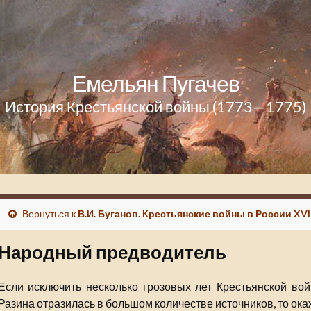
Емельян Пугачев
История Крестьянской войны (1773—1775)
Вернуться к
В.И. Буганов. Крестьянские войны в России XVII
Народный предводитель
Если исключить несколько грозовых лет Крестьянской вой
Разина отразилась в большом количестве источников, то окаж