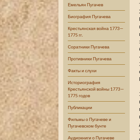
Емельян Пугачев
Биография Пугачева
Крестьянская война 1773—
1775 гг.
Соратники Пугачева
Противники Пугачева
Факты и слухи
Историография
Крестьянской войны 1773—
1775 годов
Публикации
Фильмы о Пугачеве и
Пугачевском бунте
Аудиокниги о Пугачеве