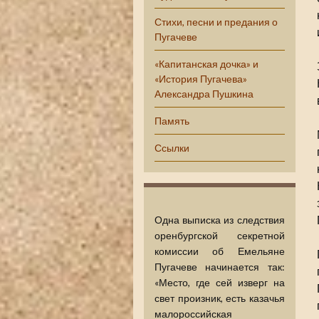
Стихи, песни и предания о
Пугачеве
«Капитанская дочка» и
«История Пугачева»
Александра Пушкина
Память
Ссылки
Одна выписка из следствия
оренбургской секретной
комиссии об Емельяне
Пугачеве начинается так:
«Место, где сей изверг на
свет произник, есть казачья
малороссийская