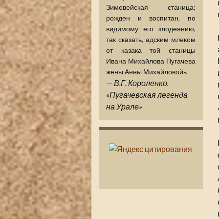
Зимовейская станица;
рожден и воспитан, по
видимому его злодеянию,
так сказать, адским млеком
от казака той станицы
Ивана Михайлова Пугачева
жены Анны Михайловой».
—
В.Г. Короленко.
«Пугачевская легенда
на Урале»