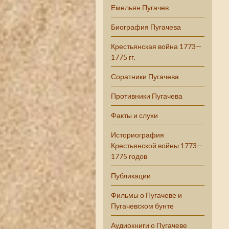
Емельян Пугачев
Биография Пугачева
Крестьянская война 1773—
1775 гг.
Соратники Пугачева
Противники Пугачева
Факты и слухи
Историография
Крестьянской войны 1773—
1775 годов
Публикации
Фильмы о Пугачеве и
Пугачевском бунте
Аудиокниги о Пугачеве