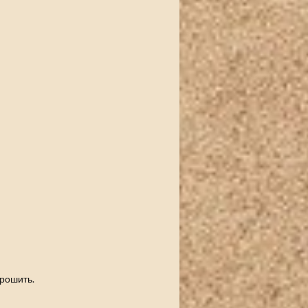
ерошить.