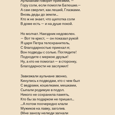
Аульчанам говорит приезжий, —
Гору соли, если помогли Батюшке.—
А сам сверлит, как леший, Глазками.
Вновь деды до земли...
Кто ж не знает, что щепотка соли
В доме есть — и на душе покой.
Но молчат. Наездник недоволен.
— Вот те крест, — он показал рукой
Я царя Петра телохранитель,
С благодарностью приехал я;
Вон подводы с солью. Поглядите!
Подходите с меркою друзья!
Ну, а кто не помогал — в сторонку,
Благодарности не заслужил!
Завизжали аульчане звонко,
Кинулись к подводам, кто с чем был
С ведрами, кошелками, мешками,
Сыпали родимую в подол.
Никого не сохранила память,
Кто бы за подарком не пришел...
...А потом поочередно клали
Мужиков на лавку, заголив.
(Мне занозу нелюди загнали