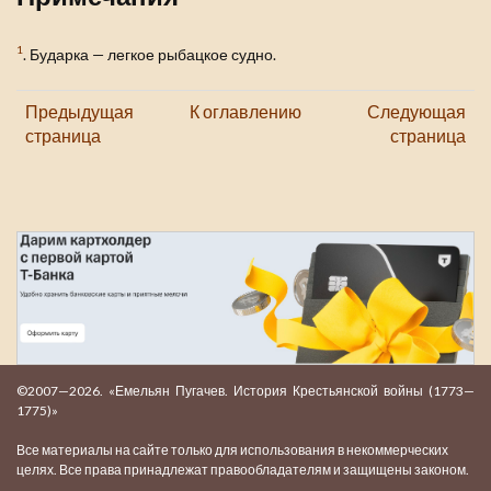
1
. Бударка — легкое рыбацкое судно.
Предыдущая
К оглавлению
Следующая
страница
страница
©2007—2026. «Емельян Пугачев. История Крестьянской войны (1773—
1775)»
Все материалы на сайте только для использования в некоммерческих
целях. Все права принадлежат правообладателям и защищены законом.