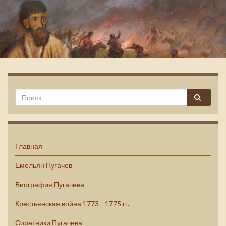
Емельян Пугачев
Главная
Емельян Пугачев
Биография Пугачева
Крестьянская война 1773—1775 гг.
Соратники Пугачева