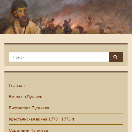
Емельян Пугачев
Главная
Емельян Пугачев
Биография Пугачева
Крестьянская война 1773—1775 гг.
Соратники Пугачева