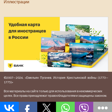
Иллюстрации
©2007—2026. «Емельян Пугачев. История Крестьянской войны (1773—
1775)»
Все материалы на сайте только для использования в некоммерческих
целях. Все права принадлежат правообладателям и защищены законом.