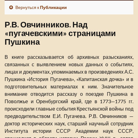
Вернуться к
Публикации
Р.В. Овчинников. Над
«пугачевскими» страницами
Пушкина
В книге рассказывается об архивных разысканиях,
связанных с выявлением новых данных о событиях,
лицах и документах, упоминаемых в произведениях А.С.
Пушкина «История Пугачева», «Капитанская дочка» и в
подготовительных материалах к ним. Значительное
внимание отводится рассказу о поездке Пушкина в
Поволжье и Оренбургский край, где в 1773—1775 гг.
происходили главные события Крестьянской войны под
предводительством Е.И. Пугачева. Р.В. Овчинников —
доктор исторических наук, старший научный сотрудник
Института истории СССР Академии наук СССР,