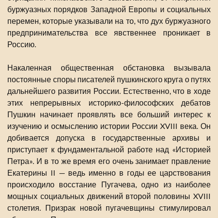
буржуазных порядков Западной Европы и социальных
перемен, которые указывали на то, что дух буржуазного
предпринимательства все явственнее проникает в
Россию.
Накаленная общественная обстановка вызывала
постоянные споры писателей пушкинского круга о путях
дальнейшего развития России. Естественно, что в ходе
этих непрерывных историко-философских дебатов
Пушкин начинает проявлять все больший интерес к
изучению и осмыслению истории России XVIII века. Он
добивается допуска в государственные архивы и
приступает к фундаментальной работе над «Историей
Петра». И в то же время его очень занимает правление
Екатерины II — ведь именно в годы ее царствования
происходило восстание Пугачева, одно из наиболее
мощных социальных движений второй половины XVIII
столетия. Призрак новой пугачевщины стимулировал