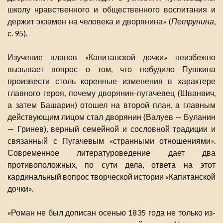
школу нравственного и общественного воспитания и
держит экзамен на человека и дворянина» (
Петрунина
,
с. 95).
Изучение планов «Капитанской дочки» неизбежно
вызывает вопрос о том, что побудило Пушкина
произвести столь коренные изменения в характере
главного героя, почему дворянин-пугачевец (Шванвич,
а затем Башарин) отошел на второй план, а главным
действующим лицом стал дворянин (Валуев — Буланин
— Гринев), верный семейной и сословной традиции и
связанный с Пугачевым «странными отношениями».
Современное литературоведение дает два
противоположных, по сути дела, ответа на этот
кардинальный вопрос творческой истории «Капитанской
дочки».
«Роман не был дописан осенью 1835 года не только из-