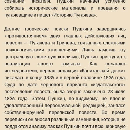
сознании писателя. Пушкин начинает усиленно
собирать исторические материалы и предания о
пугачевщине и пишет «Историю Пугачева».
Долгие творческие поиски Пушкина завершились
«противостоянием» двух главных действующих лиц
повести — Пугачева и Гринева, связанных сложными
психологическими отношениями. Лишь наметив эту
центральную сюжетную коллизию, Пушкин приступил к
реализации своего замысла. Как полагают
исследователи, первая редакция «Капитанской дочки»
писалась в конце 1835 и в первой половине 1836 года.
Судя по дате чернового варианта «издательского»
послесловия повесть была вчерне закончена 23 июля
1836 года. Затем Пушкин, по-видимому, не вполне
удовлетворенный первоначальной редакцией, занялся
собственноручной перепиской повести. Во время
переписки он вносил различные изменения, которые не
поддаются анализу, так как Пушкин почти всю черновую