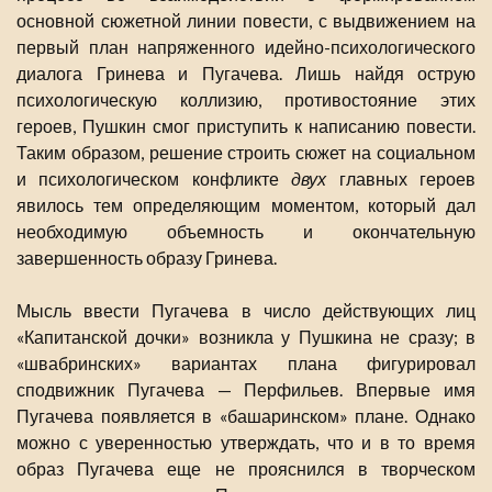
основной сюжетной линии повести, с выдвижением на
первый план напряженного идейно-психологического
диалога Гринева и Пугачева. Лишь найдя острую
психологическую коллизию, противостояние этих
героев, Пушкин смог приступить к написанию повести.
Таким образом, решение строить сюжет на социальном
и психологическом конфликте
двух
главных героев
явилось тем определяющим моментом, который дал
необходимую объемность и окончательную
завершенность образу Гринева.
Мысль ввести Пугачева в число действующих лиц
«Капитанской дочки» возникла у Пушкина не сразу; в
«швабринских» вариантах плана фигурировал
сподвижник Пугачева — Перфильев. Впервые имя
Пугачева появляется в «башаринском» плане. Однако
можно с уверенностью утверждать, что и в то время
образ Пугачева еще не прояснился в творческом