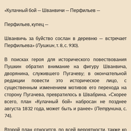
«Кулачный бой — Шванвичи — Перфильев —
Перфильев, купец —
Шванвичь за буйство сослан в деревню — встречает
Перфильева» (
Пушкин
, т. 8, с. 930).
В поисках героя для исторического повествования
Пушкин обратил внимание на фигуру Шванвича,
дворянина, служившего Пугачеву; в окончательной
редакции повести это историческое лицо, с
существенным изменением мотивов его перехода на
сторону Пугачева, превратилось в Швабрина. «Скорее
всего, план «Кулачный бой» набросан не позднее
августа 1832 года, может быть и ранее» (
Петрунина
, с.
74).
Второй план относится, по всей вероятности, также ко