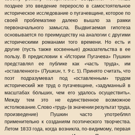
позднее это введение переросло в самостоятельное
историческое исследование о пугачевщине, которое по
своей проблематике далеко вышло за рамки
первоначального замысла. Выдвигаемая гипотеза
основывается по преимуществу на аналогии с другими
историческими романами того времени. Но есть и
другие (пусть также косвенные) доказательства в ее
пользу. В предисловии к «Истории Пугачева» Пушкин
представлял ее публике как «часть труда», им
«оставленного» (
Пушкин
, т. 9 с. 1). Принято считать, что
поэт подразумевал под «оставленным» трудом
исторический же труд о пугачевщине, «задуманный в
масштабах бо́льших, чем его удалось осуществить».
Между тем это не единственное возможное
истолкование. Слово «труд» (в значении результат труда,
произведение) Пушкин часто употреблял
применительно к созданиям поэтического творчества.
Летом 1833 года, когда возникла, по-видимому, первая