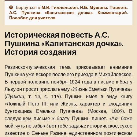
Вернуться к
М.И. Гиллельсон, И.Б. Мушина. Повесть
А.С. Пушкина «Капитанская дочка». Комментарий.
Пособие для учителя
Историческая повесть А.С.
Пушкина «Капитанская дочка».
История создания
Разинско-пугачевская тема приковывает внимание
Пушкина уже вскоре после его приезда в Михайловское.
В первой половине ноября 1824 года в письме к брату
Льву он просит прислать ему «Жизнь Емельки Пугачева»
(
Пушкин
, т. 13, с. 119). Пушкин имел в виду книгу
«Ложный Петр III, или Жизнь, характер и злодеяния
бунтовщика Емельки Пугачева» (Москва, 1809). В
следующем письме к брату Пушкин пишет: «Ах! боже
мой, чуть не забыл! вот тебе задача: историческое, сухое
известие о Сеньке Разине, единственном поэтическом