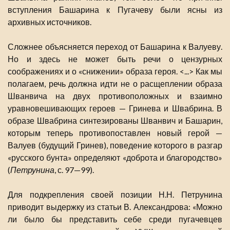
вступления Башарина к Пугачеву были ясны из
архивных источников.
Сложнее объясняется переход от Башарина к Валуеву.
Но и здесь не может быть речи о цензурных
соображениях и о «снижении» образа героя. <...> Как мы
полагаем, речь должна идти не о расщеплении образа
Шванвича на двух противоположных и взаимно
уравновешивающих героев — Гринева и Швабрина. В
образе Швабрина синтезированы Шванвич и Башарин,
которым теперь противопоставлен новый герой —
Валуев (будущий Гринев), поведение которого в разгар
«русского бунта» определяют «доброта и благородство»
(
Петрунина
, с. 97—99).
Для подкрепления своей позиции Н.Н. Петрунина
приводит выдержку из статьи В. Александрова: «Можно
ли было бы представить себе среди пугачевцев