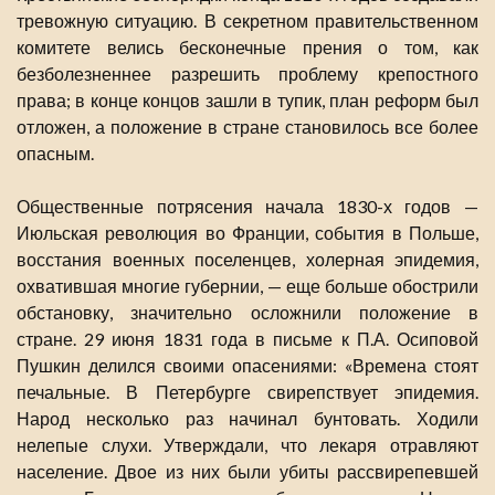
тревожную ситуацию. В секретном правительственном
комитете велись бесконечные прения о том, как
безболезненнее разрешить проблему крепостного
права; в конце концов зашли в тупик, план реформ был
отложен, а положение в стране становилось все более
опасным.
Общественные потрясения начала 1830-х годов —
Июльская революция во Франции, события в Польше,
восстания военных поселенцев, холерная эпидемия,
охватившая многие губернии, — еще больше обострили
обстановку, значительно осложнили положение в
стране. 29 июня 1831 года в письме к П.А. Осиповой
Пушкин делился своими опасениями: «Времена стоят
печальные. В Петербурге свирепствует эпидемия.
Народ несколько раз начинал бунтовать. Ходили
нелепые слухи. Утверждали, что лекаря отравляют
население. Двое из них были убиты рассвирепевшей