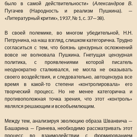
было в самой действительности» (
Александров В.
Пугачев (Народность и реализм Пушкина). —
«Литературный критик», 1937, № 1, с. 37—38).
В своей полемике, во многом убедительной, Н.Н.
Петрунина, на наш взгляд, слишком категорична. Трудно
согласиться с тем, что боязнь цензурных осложнений
вовсе не волновала Пушкина. Гнетущая цензурная
политика, с проявлениями которой писатель
неоднократно сталкивался, не могла не оказывать
своего воздействия, и следовательно, автоцензура все
время в какой-то степени «контролировала» его
творческий процесс. Но не менее категорична и
противоположная точка зрения, что этот «контроль»
являлся решающим и всеобъемлющим.
Между тем, анализируя эволюцию образа Шванвича —
Башарина — Гринева, необходимо рассматривать этот
процесс во взаимодействии с формированием