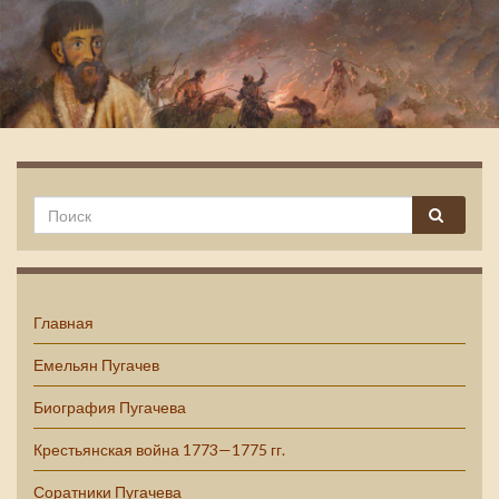
Емельян Пугачев
Главная
Емельян Пугачев
Биография Пугачева
Крестьянская война 1773—1775 гг.
Соратники Пугачева