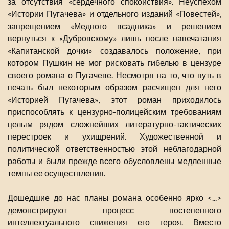
за отсутствия «сердечного спокойствия». Неуспехом
«Истории Пугачева» и отдельного изданий «Повестей»,
запрещением «Медного всадника» и решением
вернуться к «Дубровскому» лишь после напечатания
«Капитанской дочки» создавалось положение, при
котором Пушкин не мог рисковать гибелью в цензуре
своего романа о Пугачеве. Несмотря на то, что путь в
печать был некоторым образом расчищен для него
«Историей Пугачева», этот роман приходилось
приспособлять к цензурно-полицейским требованиям
целым рядом сложнейших литературно-тактических
перестроек и ухищрений. Художественной и
политической ответственностью этой неблагодарной
работы и были прежде всего обусловлены медленные
темпы ее осуществления.
Дошедшие до нас планы романа особенно ярко <...>
демонстрируют процесс постепенного
интеллектуального снижения его героя. Вместо