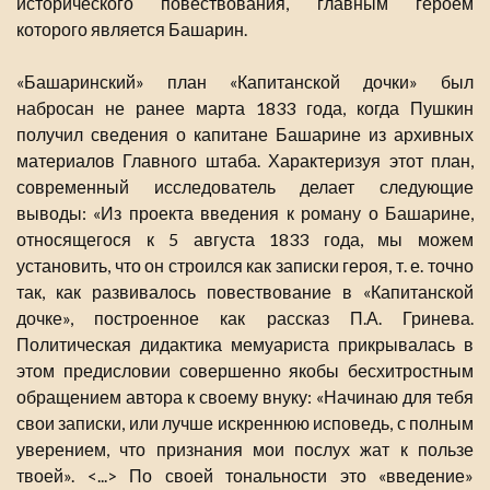
исторического повествования, главным героем
которого является Башарин.
«Башаринский» план «Капитанской дочки» был
набросан не ранее марта 1833 года, когда Пушкин
получил сведения о капитане Башарине из архивных
материалов Главного штаба. Характеризуя этот план,
современный исследователь делает следующие
выводы: «Из проекта введения к роману о Башарине,
относящегося к 5 августа 1833 года, мы можем
установить, что он строился как записки героя, т. е. точно
так, как развивалось повествование в «Капитанской
дочке», построенное как рассказ П.А. Гринева.
Политическая дидактика мемуариста прикрывалась в
этом предисловии совершенно якобы бесхитростным
обращением автора к своему внуку: «Начинаю для тебя
свои записки, или лучше искреннюю исповедь, с полным
уверением, что признания мои послух жат к пользе
твоей». <...> По своей тональности это «введение»