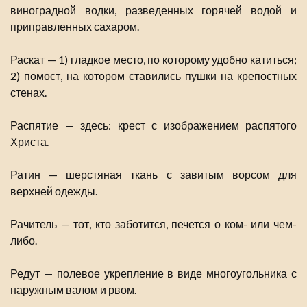
виноградной водки, разведенных горячей водой и
приправленных сахаром.
Раскат — 1) гладкое место, по которому удобно катиться;
2) помост, на котором ставились пушки на крепостных
стенах.
Распятие — здесь: крест с изображением распятого
Христа.
Ратин — шерстяная ткань с завитым ворсом для
верхней одежды.
Рачитель — тот, кто заботится, печется о ком- или чем-
либо.
Редут — полевое укрепление в виде многоугольника с
наружным валом и рвом.