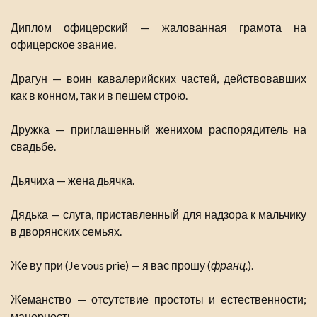
Диплом офицерский — жалованная грамота на
офицерское звание.
Драгун — воин кавалерийских частей, действовавших
как в конном, так и в пешем строю.
Дружка — приглашенный женихом распорядитель на
свадьбе.
Дьячиха — жена дьячка.
Дядька — слуга, приставленный для надзора к мальчику
в дворянских семьях.
Же ву при (Je vous prie) — я вас прошу (
франц.
).
Жеманство — отсутствие простоты и естественности;
манерность.