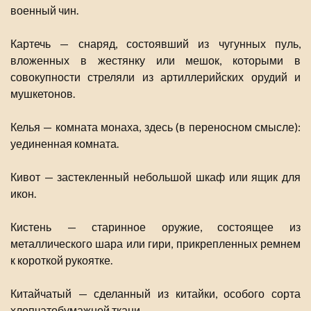
военный чин.
Картечь — снаряд, состоявший из чугунных пуль,
вложенных в жестянку или мешок, которыми в
совокупности стреляли из артиллерийских орудий и
мушкетонов.
Келья — комната монаха, здесь (в переносном смысле):
уединенная комната.
Кивот — застекленный небольшой шкаф или ящик для
икон.
Кистень — старинное оружие, состоящее из
металлического шара или гири, прикрепленных ремнем
к короткой рукоятке.
Китайчатый — сделанный из китайки, особого сорта
хлопчатобумажной ткани.