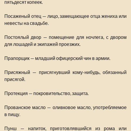
пятьдесят копеек.
Посаженый отец — лицо, замещающее отца жениха или
невесты на свадьбе.
Постоялый двор — помещение для ночлега, с двором
для лошадей и экипажей проезжих.
Прапорщик — младший офицерский чин в армии.
Присяжный — присягнувший кому-нибудь, обязанный
присягой.
Протекция — покровительство, защита.
Прованское масло — оливковое масло, употребляемое
в пищу.
Пунш — напиток, приготовлявшийся из рома или