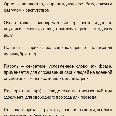
Оргия — пиршество, сопровождающееся безудержным
разгулом и распутством.
Очная ставка — одновременный перекрестный допрос
двух или нескольких лиц, привлекающихся по одному
делу.
Парапет — прикрытие, защищающее от поражения
пулями, бруствер.
Пароль — секретное, условленное слово или фраза;
применяется для опознавания своих людей на военной
службе или в конспиративных организациях.
Паспорт (пашпорт) — свидетельство, письменный вид
(документ) для свободного прохода или проезда.
Пенковая трубка — трубка, сделанная из пенки, особого
легкого огнестойкого минерала.