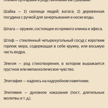
Шайка — 1) скопище людей; ватага; 2) деревянная
посудина с ручкой для зачерпывания и носки воды.
Шпага — оружие, состоящее из прямого клинка и эфеса.
Штоф — стеклянный четырехугольный сосуд с коротким
горлом; мера, содержащая в себе кружку, или восьмую
часть ведра.
Элегия — род стихотворения, в котором выражается
грустное или меланхолическое чувство.
Эпитафия — надпись на надгробном памятнике.
Эпитимия — духовное наказание (пост, длительные
молитвы и т. д.).