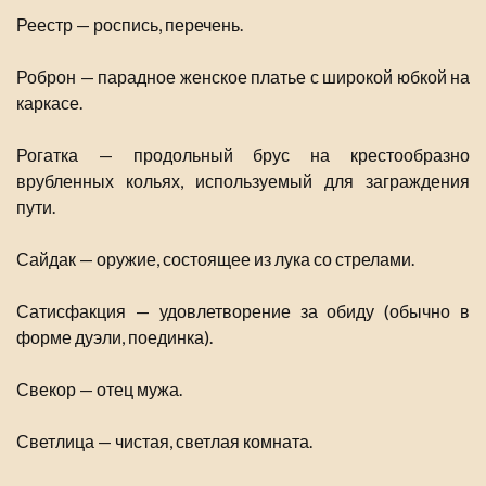
Реестр — роспись, перечень.
Роброн — парадное женское платье с широкой юбкой на
каркасе.
Рогатка — продольный брус на крестообразно
врубленных кольях, используемый для заграждения
пути.
Сайдак — оружие, состоящее из лука со стрелами.
Сатисфакция — удовлетворение за обиду (обычно в
форме дуэли, поединка).
Свекор — отец мужа.
Светлица — чистая, светлая комната.