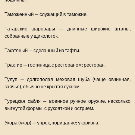
Таможенный — служащий в таможне.
Татарские шаровары — длинные широкие штаны,
собранные у щиколоток.
Тафтяный — сделанный из тафты.
Трактир — гостиница с рестораном; ресторан.
Тулуп — долгополая меховая шуба (чаще овчинная,
заячья), обычно не крытая сукном.
Турецкая сабля — военное ручное оружие, несколько
выгнутой формы, с рукояткой и острием.
Укора (укор) — упрек, порицание; укоризна.