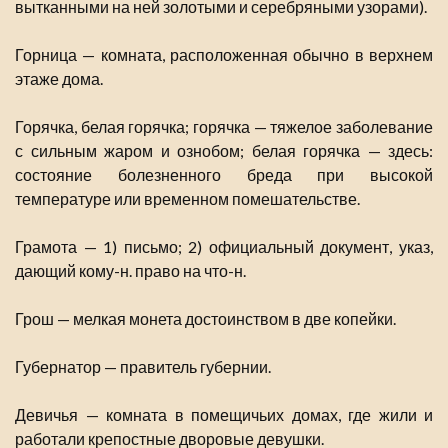
вытканными на ней золотыми и серебряными узорами).
Горница — комната, расположенная обычно в верхнем
этаже дома.
Горячка, белая горячка; горячка — тяжелое заболевание
с сильным жаром и ознобом; белая горячка — здесь:
состояние болезненного бреда при высокой
температуре или временном помешательстве.
Грамота — 1) письмо; 2) официальный документ, указ,
дающий кому-н. право на что-н.
Грош — мелкая монета достоинством в две копейки.
Губернатор — правитель губернии.
Девичья — комната в помещичьих домах, где жили и
работали крепостные дворовые девушки.