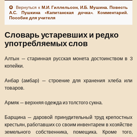
Вернуться к
М.И. Гиллельсон, И.Б. Мушина. Повесть
А.С. Пушкина «Капитанская дочка». Комментарий.
Пособие для учителя
Словарь устаревших и редко
употребляемых слов
Алтын — старинная русская монета достоинством в 3
копейки.
Анбар (амбар) — строение для хранения хлеба или
товаров.
Армяк — верхняя одежда из толстого сукна.
Барщина — даровой принудительный труд крепостных
крестьян, работавших со своим инвентарем в хозяйстве
земельного собственника, помещика. Кроме того,