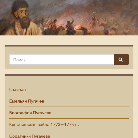
Емельян Пугачев
Главная
Емельян Пугачев
Биография Пугачева
Крестьянская война 1773—1775 гг.
Соратники Пугачева