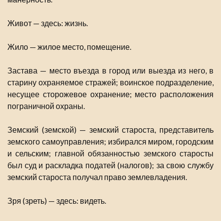
Живот — здесь: жизнь.
Жило — жилое место, помещение.
Застава — место въезда в город или выезда из него, в
старину охраняемое стражей; воинское подразделение,
несущее сторожевое охранение; место расположения
пограничной охраны.
Земский (земской) — земский староста, представитель
земского самоуправления; избирался миром, городским
и сельским; главной обязанностью земского старосты
был суд и раскладка податей (налогов); за свою службу
земский староста получал право землевладения.
Зря (зреть) — здесь: видеть.