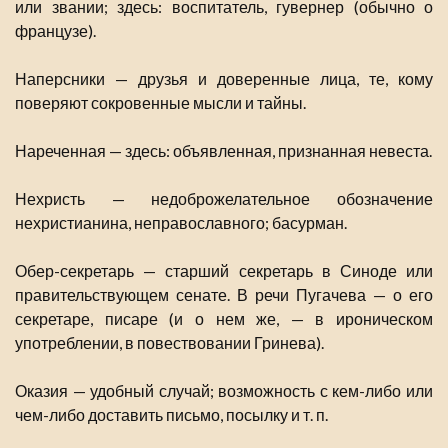
или звании; здесь: воспитатель, гувернер (обычно о
французе).
Наперсники — друзья и доверенные лица, те, кому
поверяют сокровенные мысли и тайны.
Нареченная — здесь: объявленная, признанная невеста.
Нехристь — недоброжелательное обозначение
нехристианина, неправославного; басурман.
Обер-секретарь — старший секретарь в Синоде или
правительствующем сенате. В речи Пугачева — о его
секретаре, писаре (и о нем же, — в ироническом
употреблении, в повествовании Гринева).
Оказия — удобный случай; возможность с кем-либо или
чем-либо доставить письмо, посылку и т. п.