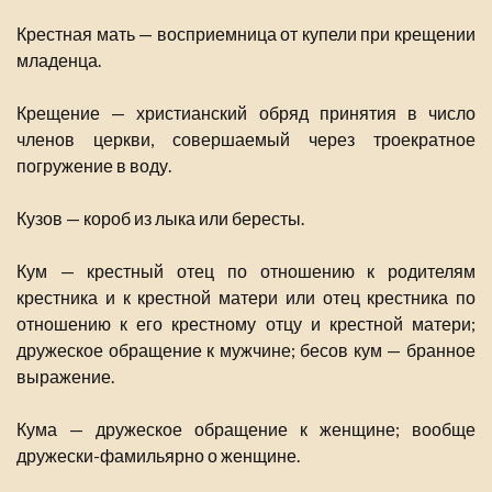
Крестная мать — восприемница от купели при крещении
младенца.
Крещение — христианский обряд принятия в число
членов церкви, совершаемый через троекратное
погружение в воду.
Кузов — короб из лыка или бересты.
Кум — крестный отец по отношению к родителям
крестника и к крестной матери или отец крестника по
отношению к его крестному отцу и крестной матери;
дружеское обращение к мужчине; бесов кум — бранное
выражение.
Кума — дружеское обращение к женщине; вообще
дружески-фамильярно о женщине.