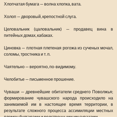
Хлопчатая бумага — волна хлопка, вата.
Холоп — дворовый, крепостной слуга.
Целовальник (цаловальник) — продавец вина в
питейных домах, кабаках.
Циновка — плотная плетеная рогожа из сученых мочал,
соломы, тростника и т. п.
Чаятельно — вероятно, по-видимому.
Челобитье — письменное прошение.
Чуваши — древнейшие обитатели среднего Поволжья;
формирование чувашского народа происходило на
занимаемой им в настоящее время территории, в
результате сложного процесса ассимиляции местных
племен булгарами и родственными им сувазами.