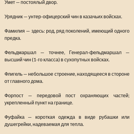
Умет — постоялый двор.
Урядник — унтер-офицерский чин в казачьих войсках.
Фамилия — здесь: род, ряд поколений, имеющий одного
предка.
Фельдмаршал — точнее, Генерал-фельдмаршал —
высший чин (1-го класса) в сухопутных войсках.
Флигель — небольшое строение, находящееся в стороне
от главного дома.
Форпост — передовой пост охраняющих частей;
укрепленный пункт на границе.
Фуфайка — короткая одежда в виде рубашки или
душегрейки, надеваемая для тепла.