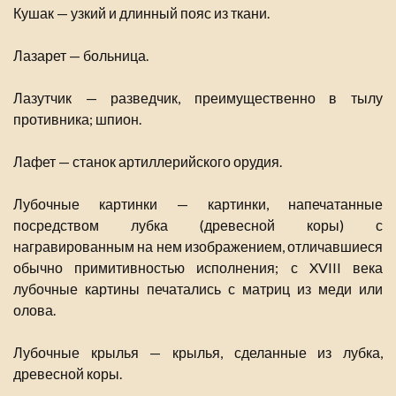
Кушак — узкий и длинный пояс из ткани.
Лазарет — больница.
Лазутчик — разведчик, преимущественно в тылу
противника; шпион.
Лафет — станок артиллерийского орудия.
Лубочные картинки — картинки, напечатанные
посредством лубка (древесной коры) с
награвированным на нем изображением, отличавшиеся
обычно примитивностью исполнения; с XVIII века
лубочные картины печатались с матриц из меди или
олова.
Лубочные крылья — крылья, сделанные из лубка,
древесной коры.