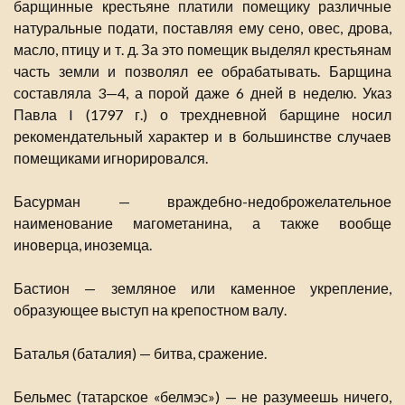
барщинные крестьяне платили помещику различные
натуральные подати, поставляя ему сено, овес, дрова,
масло, птицу и т. д. За это помещик выделял крестьянам
часть земли и позволял ее обрабатывать. Барщина
составляла 3—4, а порой даже 6 дней в неделю. Указ
Павла I (1797 г.) о трехдневной барщине носил
рекомендательный характер и в большинстве случаев
помещиками игнорировался.
Басурман — враждебно-недоброжелательное
наименование магометанина, а также вообще
иноверца, иноземца.
Бастион — земляное или каменное укрепление,
образующее выступ на крепостном валу.
Баталья (баталия) — битва, сражение.
Бельмес (татарское «белмэс») — не разумеешь ничего,