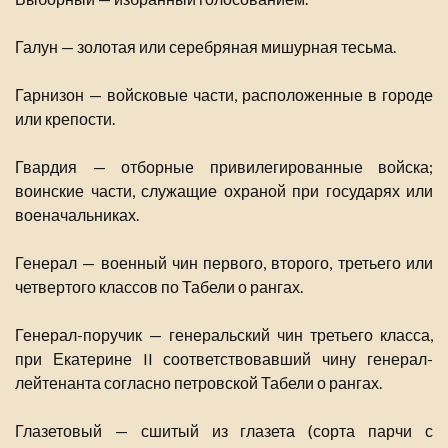
Галун — золотая или серебряная мишурная тесьма.
Гарнизон — войсковые части, расположенные в городе
или крепости.
Гвардия — отборные привилегированные войска;
воинские части, служащие охраной при государях или
военачальниках.
Генерал — военный чин первого, второго, третьего или
четвертого классов по Табели о рангах.
Генерал-поручик — генеральский чин третьего класса,
при Екатерине II соответствовавший чину генерал-
лейтенанта согласно петровской Табели о рангах.
Глазетовый — сшитый из глазета (сорта парчи с