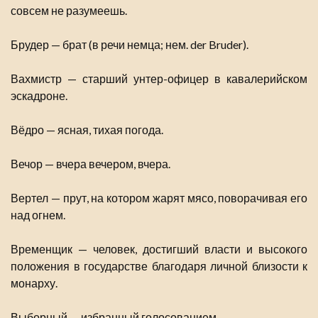
совсем не разумеешь.
Брудер — брат (в речи немца; нем. der Bruder).
Вахмистр — старший унтер-офицер в кавалерийском
эскадроне.
Вёдро — ясная, тихая погода.
Вечор — вчера вечером, вчера.
Вертел — прут, на котором жарят мясо, поворачивая его
над огнем.
Временщик — человек, достигший власти и высокого
положения в государстве благодаря личной близости к
монарху.
Выборный — избранный голосованием.