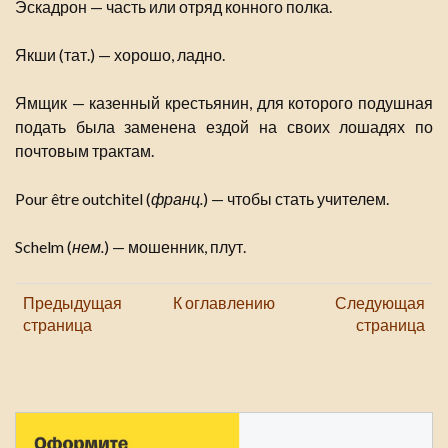
Эскадрон — часть или отряд конного полка.
Якши (тат.) — хорошо, ладно.
Ямщик — казенный крестьянин, для которого подушная
подать была заменена ездой на своих лошадях по
почтовым трактам.
Pour être outchitel (
франц.
) — чтобы стать учителем.
Schelm (
нем.
) — мошенник, плут.
Предыдущая
К оглавлению
Следующая
страница
страница