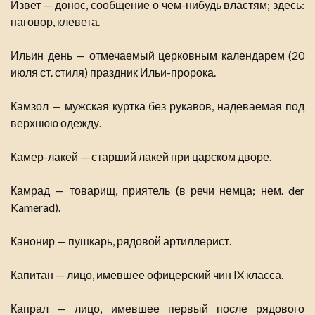
Извет — донос, сообщение о чем-нибудь властям; здесь:
наговор, клевета.
Ильин день — отмечаемый церковным календарем (20
июля ст. стиля) праздник Ильи-пророка.
Камзол — мужская куртка без рукавов, надеваемая под
верхнюю одежду.
Камер-лакей — старший лакей при царском дворе.
Камрад — товарищ, приятель (в речи немца; нем. der
Kamerad).
Канонир — пушкарь, рядовой артиллерист.
Капитан — лицо, имевшее офицерский чин IX класса.
Капрал — лицо, имевшее первый после рядового