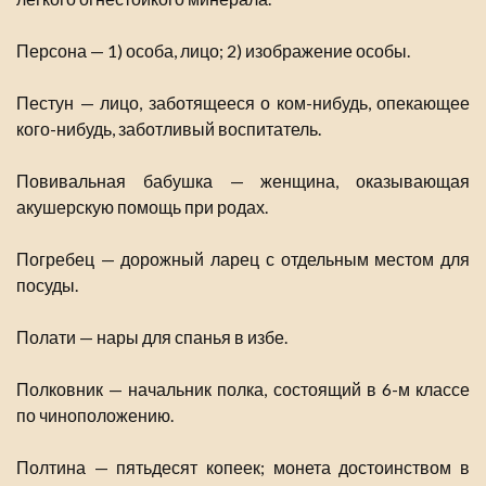
Персона — 1) особа, лицо; 2) изображение особы.
Пестун — лицо, заботящееся о ком-нибудь, опекающее
кого-нибудь, заботливый воспитатель.
Повивальная бабушка — женщина, оказывающая
акушерскую помощь при родах.
Погребец — дорожный ларец с отдельным местом для
посуды.
Полати — нары для спанья в избе.
Полковник — начальник полка, состоящий в 6-м классе
по чиноположению.
Полтина — пятьдесят копеек; монета достоинством в