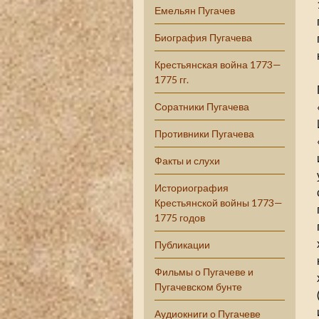
Емельян Пугачев
Биография Пугачева
Крестьянская война 1773—
1775 гг.
Соратники Пугачева
Противники Пугачева
Факты и слухи
Историография
Крестьянской войны 1773—
1775 годов
Публикации
Фильмы о Пугачеве и
Пугачевском бунте
Аудиокниги о Пугачеве