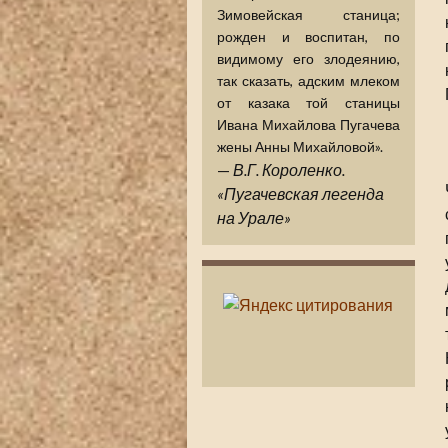
Зимовейская станица;
рожден и воспитан, по
видимому его злодеянию,
так сказать, адским млеком
от казака той станицы
Ивана Михайлова Пугачева
жены Анны Михайловой».
—
В.Г. Короленко.
«Пугачевская легенда
на Урале»