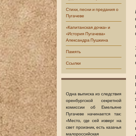
Стихи, песни и предания о
Пугачеве
«Капитанская дочка» и
«История Пугачева»
Александра Пушкина
Память
Ссылки
Одна выписка из следствия
оренбургской секретной
комиссии об Емельяне
Пугачеве начинается так:
«Место, где сей изверг на
свет произник, есть казачья
малороссийская