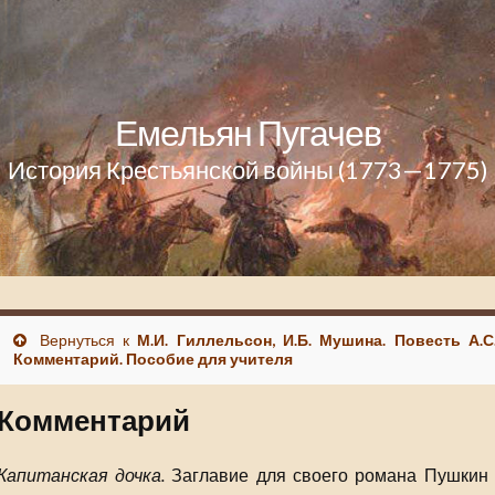
Емельян Пугачев
История Крестьянской войны (1773—1775)
Вернуться к
М.И. Гиллельсон, И.Б. Мушина. Повесть А.С
Комментарий. Пособие для учителя
Комментарий
Капитанская дочка.
Заглавие для своего романа Пушкин 