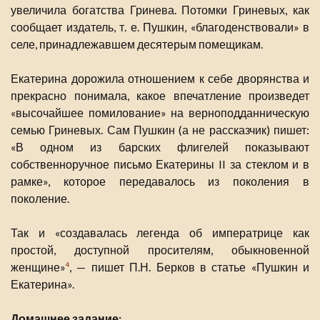
увеличила богатства Гринева. Потомки Гриневых, как
сообщает издатель, т. е. Пушкин, «благоденствовали» в
селе, принадлежавшем десятерым помещикам.
Екатерина дорожила отношением к себе дворянства и
прекрасно понимала, какое впечатление произведет
«высочайшее помилование» на верноподданническую
семью Гриневых. Сам Пушкин (а не рассказчик) пишет:
«В одном из барских флигелей показывают
собственноручное письмо Екатерины II за стеклом и в
рамке», которое передавалось из поколения в
поколение.
Так и «создавалась легенда об императрице как
простой, доступной просителям, обыкновенной
женщине»
, — пишет П.Н. Берков в статье «Пушкин и
4
Екатерина».
Домашнее задание: