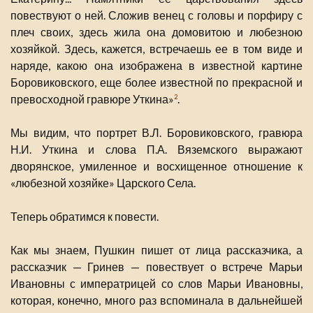
повествуют о ней. Сложив венец с головы и порфиру с
плеч своих, здесь жила она домовитою и любезною
хозяйкой. Здесь, кажется, встречаешь ее в том виде и
наряде, какою она изображена в известной картине
Боровиковского, еще более известной по прекрасной и
превосходной гравюре Уткина»
.
2
Мы видим, что портрет В.Л. Боровиковского, гравюра
Н.И. Уткина и слова П.А. Вяземского выражают
дворянское, умиленное и восхищенное отношение к
«любезной хозяйке» Царского Села.
Теперь обратимся к повести.
Как мы знаем, Пушкин пишет от лица рассказчика, а
рассказчик — Гринев — повествует о встрече Марьи
Ивановны с императрицей со слов Марьи Ивановны,
которая, конечно, много раз вспоминала в дальнейшей