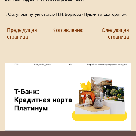
4
. См. упомянутую статью П.Н. Беркова «Пушкин и Екатерина».
Предыдущая
К оглавлению
Следующая
страница
страница