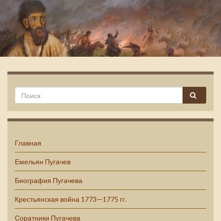
Емельян Пугачев
Главная
Емельян Пугачев
Биография Пугачева
Крестьянская война 1773—1775 гг.
Соратники Пугачева