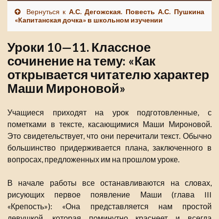
Вернуться к
А.С. Дегожская. Повесть А.С. Пушкина
«Капитанская дочка» в школьном изучении
Уроки 10—11. Классное
сочинение на тему: «Как
открывается читателю характер
Маши Мироновой»
Учащиеся приходят на урок подготовленные, с
пометками в тексте, касающимися Маши Мироновой.
Это свидетельствует, что они перечитали текст. Обычно
большинство придерживается плана, заключенного в
вопросах, предложенных им на прошлом уроке.
В начале работы все останавливаются на словах,
рисующих первое появление Маши (глава III
«Крепость»): «Она представляется нам простой
девушкой, которая поминутно краснеет и всегда