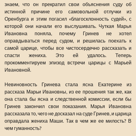
знаем, что он прекратил свои объяснения суду об
истинной причине его самовольной отлучки из
Оренбурга и этим погасил «благосклонность судей», с
которой они начали его выслушивать. Чуткая Марья
Ивановна поняла, почему Гринев не хотел
оправдываться перед судом, и решилась поехать к
самой царице, чтобы все чистосердечно рассказать и
спасти жениха. Это ей удалось. Теперь
прокомментируем эпизод встречи царицы с Марьей
Ивановной.
Невиновность Гринева стала ясна Екатерине из
рассказа Марьи Ивановны, из ее прошения так же, как
она стала бы ясна и следственной комиссии, если бы
Гринев закончил свои показания. Марья Ивановна
рассказала то, чего не досказал на суде Гринев, и царица
оправдала жениха Маши. Так в чем же ее милость? В
чем гуманность?