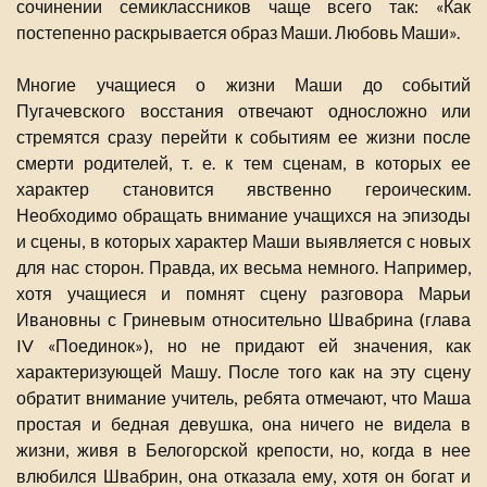
сочинении семиклассников чаще всего так: «Как
постепенно раскрывается образ Маши. Любовь Маши».
Многие учащиеся о жизни Маши до событий
Пугачевского восстания отвечают односложно или
стремятся сразу перейти к событиям ее жизни после
смерти родителей, т. е. к тем сценам, в которых ее
характер становится явственно героическим.
Необходимо обращать внимание учащихся на эпизоды
и сцены, в которых характер Маши выявляется с новых
для нас сторон. Правда, их весьма немного. Например,
хотя учащиеся и помнят сцену разговора Марьи
Ивановны с Гриневым относительно Швабрина (глава
IV «Поединок»), но не придают ей значения, как
характеризующей Машу. После того как на эту сцену
обратит внимание учитель, ребята отмечают, что Маша
простая и бедная девушка, она ничего не видела в
жизни, живя в Белогорской крепости, но, когда в нее
влюбился Швабрин, она отказала ему, хотя он богат и