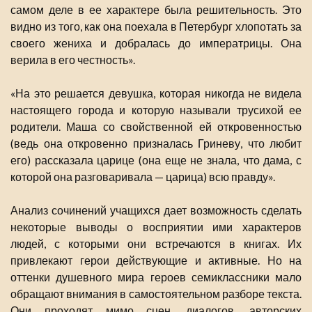
самом деле в ее характере была решительность. Это
видно из того, как она поехала в Петербург хлопотать за
своего жениха и добралась до императрицы. Она
верила в его честность».
«На это решается девушка, которая никогда не видела
настоящего города и которую называли трусихой ее
родители. Маша со свойственной ей откровенностью
(ведь она откровенно призналась Гриневу, что любит
его) рассказала царице (она еще не знала, что дама, с
которой она разговаривала — царица) всю правду».
Анализ сочинений учащихся дает возможность сделать
некоторые выводы о восприятии ими характеров
людей, с которыми они встречаются в книгах. Их
привлекают герои действующие и активные. Но на
оттенки душевного мира героев семиклассники мало
обращают внимания в самостоятельном разборе текста.
Они проходят мимо сцен, диалогов, авторских