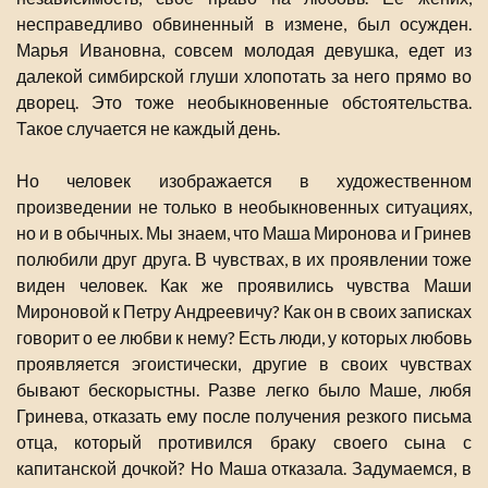
несправедливо обвиненный в измене, был осужден.
Марья Ивановна, совсем молодая девушка, едет из
далекой симбирской глуши хлопотать за него прямо во
дворец. Это тоже необыкновенные обстоятельства.
Такое случается не каждый день.
Но человек изображается в художественном
произведении не только в необыкновенных ситуациях,
но и в обычных. Мы знаем, что Маша Миронова и Гринев
полюбили друг друга. В чувствах, в их проявлении тоже
виден человек. Как же проявились чувства Маши
Мироновой к Петру Андреевичу? Как он в своих записках
говорит о ее любви к нему? Есть люди, у которых любовь
проявляется эгоистически, другие в своих чувствах
бывают бескорыстны. Разве легко было Маше, любя
Гринева, отказать ему после получения резкого письма
отца, который противился браку своего сына с
капитанской дочкой? Но Маша отказала. Задумаемся, в