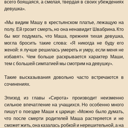
всего боящаяся, а смелая, твердая в своих убеждениях
девушка».
«Мы видим Машу в крестьянском платье, лежащую на
полу. Ей грозит смерть, но она ненавидит Швабрина. Кто
бы мог подумать, что Маша, прежняя тихая девушка,
могла бросить такие слова: «Я никогда не буду его
женой: я лучше решилась умереть и умру, если меня не
избавят». Чем больше раскрывается характер Маши,
тем с большей симпатией мы смотрим на девушку».
Такие высказывания довольно часто встречаются в
сочинениях.
Эпизод из главы «Сирота» производит неизменно
сильное впечатление на учащихся. Но особенно много
пишут о поездке Маши к царице: «Можно было думать,
что после смерти родителей Маша растеряется и не
сможет жить, она казалась робкой и нерешительной, а на