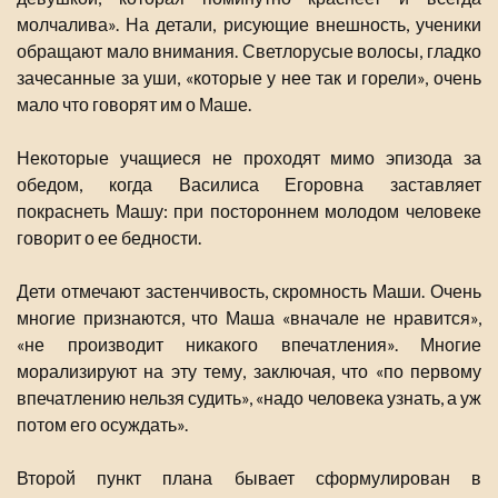
молчалива». На детали, рисующие внешность, ученики
обращают мало внимания. Светлорусые волосы, гладко
зачесанные за уши, «которые у нее так и горели», очень
мало что говорят им о Маше.
Некоторые учащиеся не проходят мимо эпизода за
обедом, когда Василиса Егоровна заставляет
покраснеть Машу: при постороннем молодом человеке
говорит о ее бедности.
Дети отмечают застенчивость, скромность Маши. Очень
многие признаются, что Маша «вначале не нравится»,
«не производит никакого впечатления». Многие
морализируют на эту тему, заключая, что «по первому
впечатлению нельзя судить», «надо человека узнать, а уж
потом его осуждать».
Второй пункт плана бывает сформулирован в