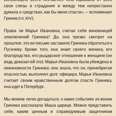
свои слезы и страдания и между тем непрестанно
думала о средствах, как бы меня спасти», — вспоминает
Гринев (гл. XIV).
Права ли Марья Ивановна, считая себя виновницей
злоключений Гринева? Да, она трезво смотрит на
прошлое: это ее письмо заставило Гринева обратиться к
Пугачеву. Кроме того, она знает своего жениха, его
благородство, его рыцарское отношение к женщине (он
ведь доказал ей это). Марья Ивановна была убеждена в
невиновности Гринева: она знала, что он, пренебрегая
опасностью, выполнял долг офицера. Марья Ивановна
считает своим нравственным долгом спасти Гринева,
она едет в Петербург.
Мы можем легко догадаться, о каких событиях из жизни
Гринева рассказала Маша царице. Можно представить
себе, каким ценным и справедливым защитником