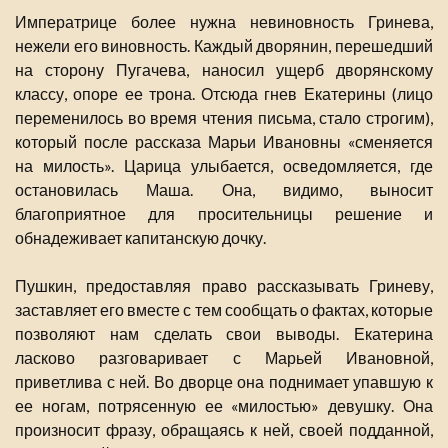
Императрице более нужна невиновность Гринева,
нежели его виновность. Каждый дворянин, перешедший
на сторону Пугачева, наносил ущерб дворянскому
классу, опоре ее трона. Отсюда гнев Екатерины (лицо
переменилось во время чтения письма, стало строгим),
который после рассказа Марьи Ивановны «сменяется
на милость». Царица улыбается, осведомляется, где
остановилась Маша. Она, видимо, выносит
благоприятное для просительницы решение и
обнадеживает капитанскую дочку.
Пушкин, предоставляя право рассказывать Гриневу,
заставляет его вместе с тем сообщать о фактах, которые
позволяют нам сделать свои выводы. Екатерина
ласково разговаривает с Марьей Ивановной,
приветлива с ней. Во дворце она поднимает упавшую к
ее ногам, потрясенную ее «милостью» девушку. Она
произносит фразу, обращаясь к ней, своей подданной,