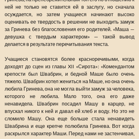
ней не только не ставится ей в заслугу, но сначала
осуждается, но затем учащиеся начинают высоко
оценивать ее твердость в решении не выходить замуж
за Гринева без благословения его родителей. «Маша —
девушка с твердым характером» — такой вывод
делается в результате перечитывания текста.
Учащиеся становятся более красноречивыми, когда
доходят до сцен из главы XII «Сирота»: «Комендантом
крепости был Швабрин, и бедной Маше было очень
тяжело. Швабрин хотел жениться на Маше, но она очень
любила Гринева, она не могла выйти замуж за человека,
которого не любила. Мало того, она его даже
ненавидела. Швабрин посадил Машу в карцер, не
впускал никого к ней и давал ей хлеб и воду. Но это не
сломило Машу. Она еще больше стала ненавидеть
Швабрина и еще крепче полюбила Гринева. Вот когда
раскрылся характер Маши. Перед нами не застенчивая,