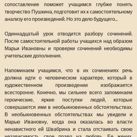
сопоставление поможет учащимся глубже понять
творчество Пушкина, подготовит их к самостоятельному
анализу его произведений. Но это дело будущего...
Одиннадцатый урок отводится разбору сочинений.
После самостоятельной работы учащихся над образом
Марьи Ивановны и проверки сочинений необходимы
учительские дополнения.
Напоминаем учащимся, что в их сочинениях речь
должна идти о человеческом характере, который в
художественном произведении изображается
всесторонне. Конечно, мы сильнее всего запоминаем
героические, яркие поступки людей, которые
совершаются ими в необыкновенных обстоятельствах.
В необыкновенных обстоятельствах мы увидели и
Марью Ивановну, когда она оказалась во власти
ненавистного ей Швабрина и стала отстаивать свою
независимость, свое право на любовь. Ее жених,