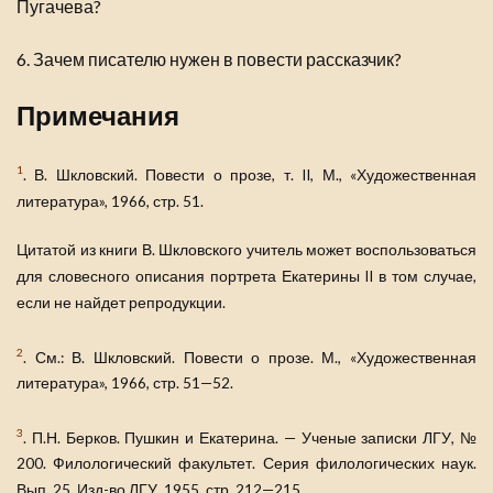
Пугачева?
6. Зачем писателю нужен в повести рассказчик?
Примечания
1
. В. Шкловский. Повести о прозе, т. II, М., «Художественная
литература», 1966, стр. 51.
Цитатой из книги В. Шкловского учитель может воспользоваться
для словесного описания портрета Екатерины II в том случае,
если не найдет репродукции.
2
. См.: В. Шкловский. Повести о прозе. М., «Художественная
литература», 1966, стр. 51—52.
3
. П.Н. Берков. Пушкин и Екатерина. — Ученые записки ЛГУ, №
200. Филологический факультет. Серия филологических наук.
Вып. 25. Изд-во ЛГУ, 1955, стр. 212—215.