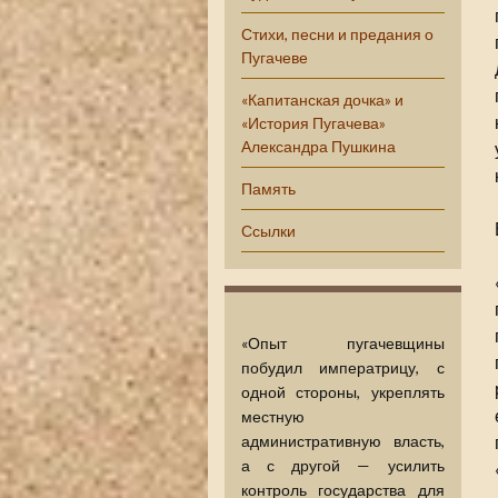
Стихи, песни и предания о
Пугачеве
«Капитанская дочка» и
«История Пугачева»
Александра Пушкина
Память
Ссылки
«Опыт пугачевщины
побудил императрицу, с
одной стороны, укреплять
местную
административную власть,
а с другой — усилить
контроль государства для