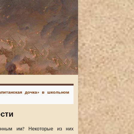
Капитанская дочка» в школьном
ости
енным им? Некоторые из них