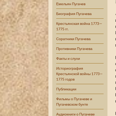
Емельян Пугачев
Биография Пугачева
Крестьянская война 1773—
1775 гг.
Соратники Пугачева
Противники Пугачева
Факты и слухи
Историография
Крестьянской войны 1773—
1775 годов
Публикации
Фильмы о Пугачеве и
Пугачевском бунте
Аудиокниги о Пугачеве