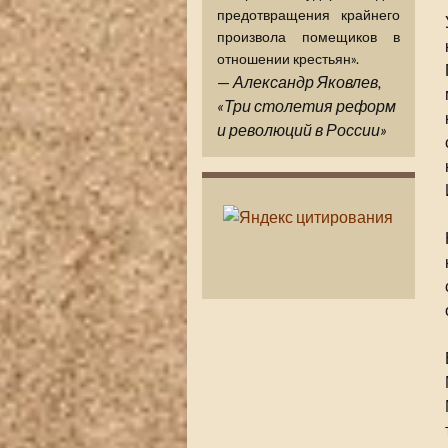
предотвращения крайнего
произвола помещиков в
отношении крестьян».
—
Александр Яковлев,
«Три столетия реформ
и революций в России»