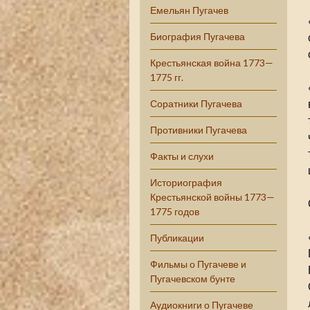
Емельян Пугачев
Биография Пугачева
Крестьянская война 1773—
1775 гг.
Соратники Пугачева
Противники Пугачева
Факты и слухи
Историография
Крестьянской войны 1773—
1775 годов
Публикации
Фильмы о Пугачеве и
Пугачевском бунте
Аудиокниги о Пугачеве