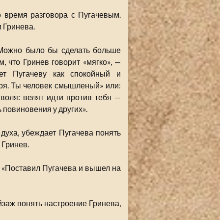
 время разговора с Пугачевым.
 Гринева.
 Можно было бы сделать больше
, что Гринев говорит «мягко», —
ет Пугачеву как спокойный и
даря. Ты человек смышленый» или:
 воля: велят идти против тебя —
ь повиновения у других».
духа, убеждает Пугачева понять
 Гринев.
: «Поставил Пугачева и вышел на
йзаж понять настроение Гринева,