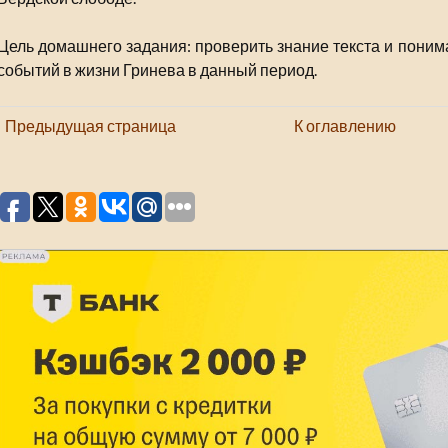
Цель домашнего задания: проверить знание текста и поним
событий в жизни Гринева в данный период.
Предыдущая страница
К оглавлению