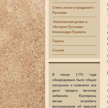
Стихи, песни и предания о
Пугачеве
«Капитанская дочка» и
«История Пугачева»
Александра Пушкина
Память
Ссылки
В конце 1775 года
обнародовано было общее
прощение и повелено все
дело предать вечному
забвению. Екатерина,
желая истребить
воспоминание об ужасной