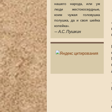
нашего народа, или уж
люди жестокосердные,
коим чужая головушка
полушка, да и своя шейка
копейка».
—
А.С. Пушкин