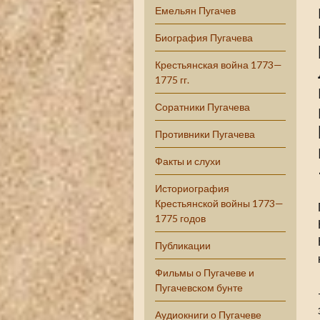
Емельян Пугачев
Биография Пугачева
Крестьянская война 1773—
1775 гг.
Соратники Пугачева
Противники Пугачева
Факты и слухи
Историография
Крестьянской войны 1773—
1775 годов
Публикации
Фильмы о Пугачеве и
Пугачевском бунте
Аудиокниги о Пугачеве