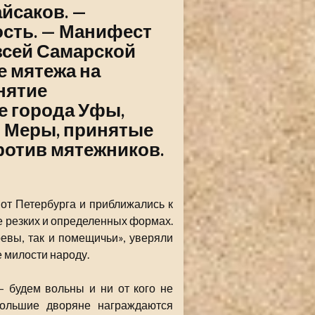
айсаков. —
ость. — Манифест
всей Самарской
е мятежа на
нятие
е города Уфы,
— Меры, принятые
отив мятежников.
от Петербурга и приближались к
е резких и определенных формах.
ревы, так и помещичьи», уверяли
е милости народу.
 будем вольны и ни от кого не
большие дворяне награждаются