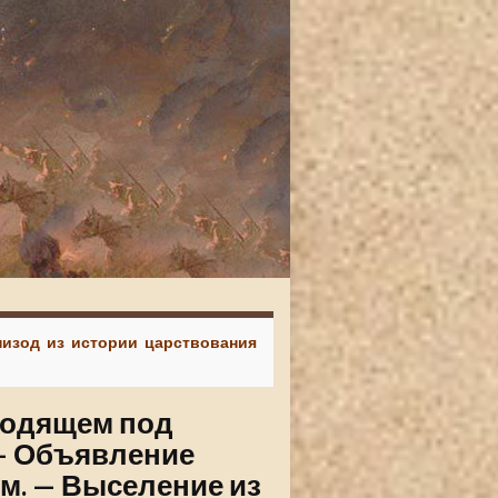
пизод из истории царствования
сходящем под
 — Объявление
м. — Выселение из