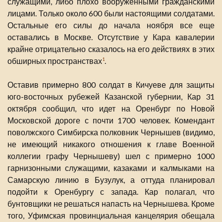
служащими, либо плохо вооруженными гражданскими
лицами. Только около 600 были настоящими солдатами.
Остальные его силы до начала ноября все еще
оставались в Москве. Отсутствие у Кара кавалерии
крайне отрицательно сказалось на его действиях в этих
обширных пространствах
.
1
Оставив примерно 800 солдат в Кичуеве для защиты
юго-восточных рубежей Казанской губернии, Кар 31
октября сообщил, что идет на Оренбург по Новой
Московской дороге с почти 1700 человек. Комендант
поволжского Симбирска полковник Чернышев (видимо,
не имеющий никакого отношения к главе Военной
коллегии графу Чернышеву) шел с примерно 1000
гарнизонными служащими, казаками и калмыками на
Самарскую линию в Бузулук, а оттуда планировал
подойти к Оренбургу с запада. Кар полагал, что
бунтовщики не решаться напасть на Чернышева. Кроме
того, Уфимская провинциальная канцелярия обещала