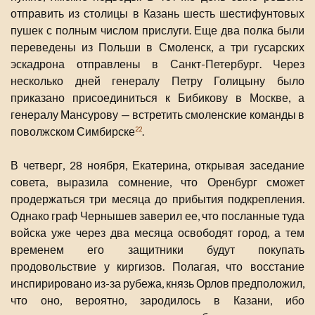
отправить из столицы в Казань шесть шестифунтовых
пушек с полным числом прислуги. Еще два полка были
переведены из Польши в Смоленск, а три гусарских
эскадрона отправлены в Санкт-Петербург. Через
несколько дней генералу Петру Голицыну было
приказано присоединиться к Бибикову в Москве, а
генералу Мансурову — встретить смоленские команды в
поволжском Симбирске
.
22
В четверг, 28 ноября, Екатерина, открывая заседание
совета, выразила сомнение, что Оренбург сможет
продержаться три месяца до прибытия подкрепления.
Однако граф Чернышев заверил ее, что посланные туда
войска уже через два месяца освободят город, а тем
временем его защитники будут покупать
продовольствие у киргизов. Полагая, что восстание
инспирировано из-за рубежа, князь Орлов предположил,
что оно, вероятно, зародилось в Казани, ибо