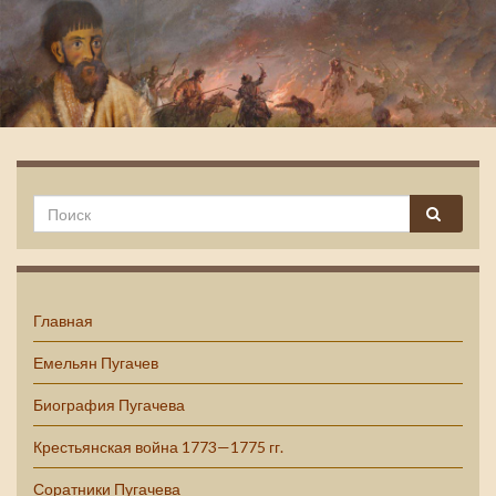
Емельян Пугачев
Главная
Емельян Пугачев
Биография Пугачева
Крестьянская война 1773—1775 гг.
Соратники Пугачева