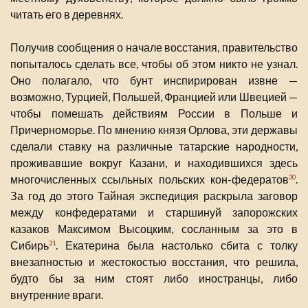
читать его в деревнях.
Получив сообщения о начале восстания, правительство
попыталось сделать все, чтобы об этом никто не узнал.
Оно полагало, что бунт инспирирован извне —
возможно, Турцией, Польшей, Францией или Швецией —
чтобы помешать действиям России в Польше и
Причерноморье. По мнению князя Орлова, эти державы
сделали ставку на различные татарские народности,
проживавшие вокруг Казани, и находившихся здесь
многочисленных ссыльных польских кон-федератов
.
30
За год до этого Тайная экспедиция раскрыла заговор
между конфедератами и старшинуй запорожских
казаков Максимом Высоцким, сосланным за это в
Сибирь
. Екатерина была настолько сбита с толку
31
внезапностью и жестокостью восстания, что решила,
будто бы за ним стоят либо иностранцы, либо
внутренние враги.