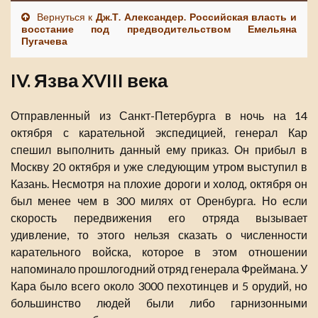
Вернуться к
Дж.Т. Александер. Российская власть и
восстание под предводительством Емельяна
Пугачева
IV. Язва XVIII века
Отправленный из Санкт-Петербурга в ночь на 14
октября с карательной экспедицией, генерал Кар
спешил выполнить данный ему приказ. Он прибыл в
Москву 20 октября и уже следующим утром выступил в
Казань. Несмотря на плохие дороги и холод, октября он
был менее чем в 300 милях от Оренбурга. Но если
скорость передвижения его отряда вызывает
удивление, то этого нельзя сказать о численности
карательного войска, которое в этом отношении
напоминало прошлогодний отряд генерала Фреймана. У
Кара было всего около 3000 пехотинцев и 5 орудий, но
большинство людей были либо гарнизонными