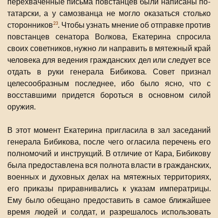
перехваченные письма повстанцев были написаны по-
татарски, а у самозванца не могло оказаться столько
сторонников
. Чтобы узнать мнение об отправке против
23
повстанцев сенатора Волкова, Екатерина спросила
своих советников, нужно ли направить в мятежный край
человека для ведения гражданских дел или следует все
отдать в руки генерала Бибикова. Совет признал
целесообразным последнее, ибо было ясно, что с
восставшими придется бороться в основном силой
оружия.
В этот момент Екатерина пригласила в зал заседаний
генерала Бибикова, после чего огласила перечень его
полномочий и инструкций. В отличие от Кара, Бибикову
была предоставлена вся полнота власти в гражданских,
военных и духовных делах на мятежных территориях,
его приказы приравнивались к указам императрицы.
Ему было обещано предоставить в самое ближайшее
время людей и солдат, и разрешалось использовать