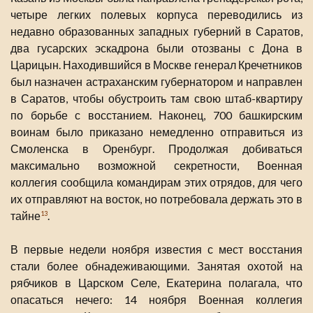
четыре легких полевых корпуса переводились из
недавно образованных западных губерний в Саратов,
два гусарских эскадрона были отозваны с Дона в
Царицын. Находившийся в Москве генерал Кречетников
был назначен астраханским губернатором и направлен
в Саратов, чтобы обустроить там свою штаб-квартиру
по борьбе с восстанием. Наконец, 700 башкирским
воинам было приказано немедленно отправиться из
Смоленска в Оренбург. Продолжая добиваться
максимально возможной секретности, Военная
коллегия сообщила командирам этих отрядов, для чего
их отправляют на восток, но потребовала держать это в
тайне
.
13
В первые недели ноября известия с мест восстания
стали более обнадеживающими. Занятая охотой на
рябчиков в Царском Селе, Екатерина полагала, что
опасаться нечего: 14 ноября Военная коллегия