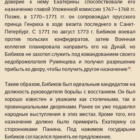
доверие к нему Екатерины способствовали его
назначению главой Уложенной комиссии 1767—1768 гг.
Позже, в 1770—1771 гг. он сопровождал прусского
принца Генриха в ходе визита последнего в Санкт-
Петербург. С 1771 по август 1773 г. Бибиков воевал
против польских конфедератов, затем Военная
коллегия планировала направить его на Дунай, но
Бибиков не захотел служить под командованием своего
недоброжелателя Румянцева и получил разрешение
прибыть ко двору, чтобы получить другое назначение
.
18
Таким образом, Бибиков был идеальным кандидатом на
должность руководителя борьбы с восстанием. Он был
хорошо известен и уважаем как столичными, так и
провинциальными дворянами. Ранее он уже подавлял
народные выступления в этих местах. Кроме того, его
назначение должно было примирить Екатерину со
сторонниками Панина. Под нажимом государыни
Бибиков согласился принять ее предложение.