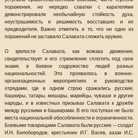
поражения, но нередко схватки с карателями
демонстрировали необычайную стойкость духа,
неустрашимость и решимость восставших и их
предводителя. Важно отметить и то, что ни одно из
поражений не заставило Салавата сложить оружие.
О зрелости Салавата, как вожака движения,
свидетельствует и его стремление сплотить под свое
знамя, в боевое содружество людей разных
национальностей. Это проявилось в военно-
организационных мероприятиях и руководстве
отрядами, где в одном строю сражались русские,
башкиры, татары, мишары, марийцы, чуваши и другие
народы, и в известных призывах Салавата к дружбе
между русскими и башкирами. В его поступках не было
места национальной обособленности и ограниченности.
Боевыми товарищами Салавата были русские — солдат
И.Н. Белобородов, крестьянин И.Г. Васев, казак И.С.