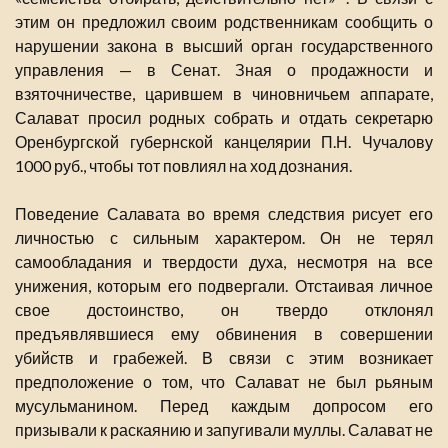
этим он предложил своим родственникам сообщить о
нарушении закона в высший орган государственного
управления — в Сенат. Зная о продажности и
взяточничестве, царившем в чиновничьем аппарате,
Салават просил родных собрать и отдать секретарю
Оренбургской губернской канцелярии П.Н. Чучалову
1000 руб., чтобы тот повлиял на ход дознания.
Поведение Салавата во время следствия рисует его
личностью с сильным характером. Он не терял
самообладания и твердости духа, несмотря на все
унижения, которым его подвергали. Отстаивая личное
свое достоинство, он твердо отклонял
предъявлявшиеся ему обвинения в совершении
убийств и грабежей. В связи с этим возникает
предположение о том, что Салават не был рьяным
мусульманином. Перед каждым допросом его
призывали к раскаянию и запугивали муллы. Салават не