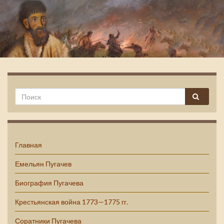
Емельян Пугачев
Главная
Емельян Пугачев
Биография Пугачева
Крестьянская война 1773—1775 гг.
Соратники Пугачева