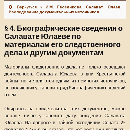
Вернуться к
И.М. Гвоздикова. Салават Юлаев.
Исследование документальных источников
§ 4. Биографические сведения о
Салавате Юлаеве по
материалам его следственного
дела и другим документам
Материалы следственного дела не только освещают
деятельность Салавата Юлаева в дни Крестьянской
войны, но и являются одним из немногих источников,
позволяющих установить ряд биографических сведений
о нем.
Опираясь на свидетельства этих документов, можно
вполне точно установить дату рождения Салавата
Юлаева. На допросе в Тайной экспедиции Сената 25
февраля 1775 г. он сказал, что «от роду ему двадцать