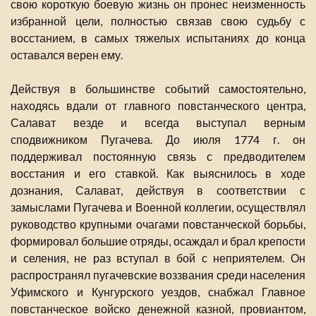
свою короткую боевую жизнь он пронес неизменность
избранной цели, полностью связав свою судьбу с
восстанием, в самых тяжелых испытаниях до конца
оставался верен ему.
Действуя в большинстве событий самостоятельно,
находясь вдали от главного повстанческого центра,
Салават везде и всегда выступал верным
сподвижником Пугачева. До июля 1774 г. он
поддерживал постоянную связь с предводителем
восстания и его ставкой. Как выяснилось в ходе
дознания, Салават, действуя в соответствии с
замыслами Пугачева и Военной коллегии, осуществлял
руководство крупными очагами повстанческой борьбы,
формировал большие отряды, осаждал и брал крепости
и селения, не раз вступал в бой с неприятелем. Он
распространял пугачевские воззвания среди населения
Уфимского и Кунгурского уездов, снабжал Главное
повстанческое войско денежной казной, провиантом,