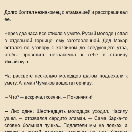
Долго болтал незнакомец с атаманшей и расспрашивал
ее.
Через два часа все стихло в умете. Русый молодец спал
в отдельной горнице, ему заготовленной. Дед Макар
остался по уговору с хозяином до следующего утра,
чтобы проводить незнакомца к себе в станицу
Яксайскую.
На рассвете несколько молодцов шагом подъехали к
умету. Атаман Чумаков вошел в горницу.
— Что? — вскричал хозяин. — Покончили!
— Лих один! Шестнадцать молодцов уходил. Насилу
ушел, — отозвался сердито атаман. — Сама барка-то
словно большая пушка... Подлетели мы на лодках, а