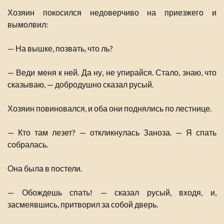
Хозяин покосился недоверчиво на приезжего и
вымолвил:
— На вышке, позвать, что ль?
— Веди меня к ней. Да ну, не упирайся. Стало, знаю, что
сказываю, — добродушно сказал русый.
Хозяин повиновался, и оба они поднялись по лестнице.
— Кто там лезет? — откликнулась Заноза. — Я спать
собралась.
Она была в постели.
— Обождешь спать! — сказал русый, входя, и,
засмеявшись, притворил за собой дверь.