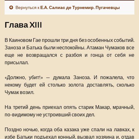
Вернуться к
Е.А. Салиас де Турнемир. Пугачевцы
Глава XIII
В Каиновом Гае прошли три дня без особенных событий.
Заноза и Батька были неспокойны. Атаман Чумаков все
еще не возвращался с разбоя и гонца от себя не
присылал.
«Должно, убит!» — думала Заноза. И пожалела, что
некому будет ей столько золота доставлять, сколько
Чумак возил.
На третий день приехал опять старик Макар, мрачный,
по-видимому не устроивший своих дел.
Поздно ночью, когда оба казака уже спали на лавках, к
избе Батьки подъехал конный, вызвал хозяина и, отдав