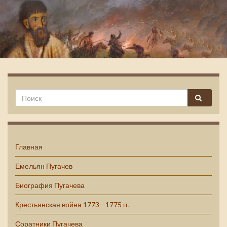
Емельян Пугачев
Главная
Емельян Пугачев
Биография Пугачева
Крестьянская война 1773—1775 гг.
Соратники Пугачева