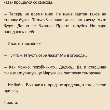
казак прощался со смехом.
— Теперь не время мне! Не ныне завтра такое на
станице будет... Только бы прицепиться нам к чему... Ахти
будет! Давно не бывало! Прости, голубка. На заре
наведаюсь к тебе.
— У нас же покойник!
— Ну что ж. И пусть себе лежит. Мы в огороде...
— Как можно, покойник-то... Дедусь... Да и старшина
сказывал: увижу еще Марусенка, застрелю саморучно.
— Не бойсь. Выходи в огород: не придешь, в самые сени
прилезу.
Прости.