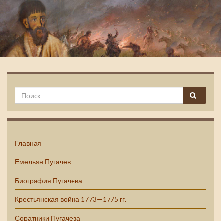
Емельян Пугачев
Главная
Емельян Пугачев
Биография Пугачева
Крестьянская война 1773—1775 гг.
Соратники Пугачева