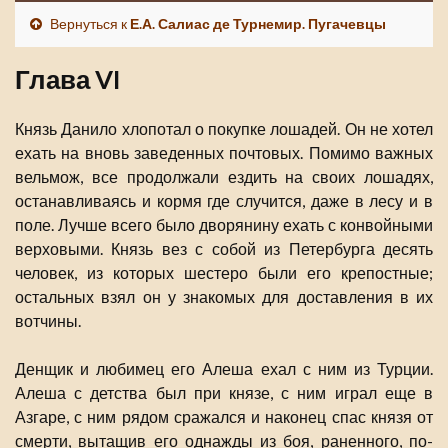
Вернуться к
Е.А. Салиас де Турнемир. Пугачевцы
Глава VI
Князь Данило хлопотал о покупке лошадей. Он не хотел
ехать на вновь заведенных почтовых. Помимо важных
вельмож, все продолжали ездить на своих лошадях,
останавливаясь и кормя где случится, даже в лесу и в
поле. Лучше всего было дворянину ехать с конвойными
верховыми. Князь вез с собой из Петербурга десять
человек, из которых шестеро были его крепостные;
остальных взял он у знакомых для доставления в их
вотчины.
Денщик и любимец его Алеша ехал с ним из Турции.
Алеша с детства был при князе, с ним играл еще в
Азгаре, с ним рядом сражался и наконец спас князя от
смерти, вытащив его однажды из боя, раненного, по-