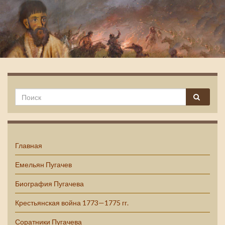
Емельян Пугачев
Главная
Емельян Пугачев
Биография Пугачева
Крестьянская война 1773—1775 гг.
Соратники Пугачева