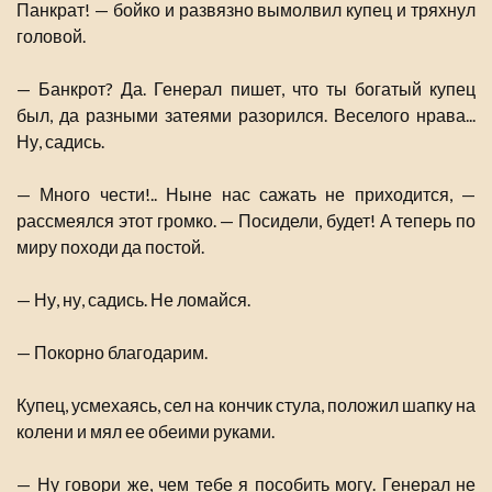
Панкрат! — бойко и развязно вымолвил купец и тряхнул
головой.
— Банкрот? Да. Генерал пишет, что ты богатый купец
был, да разными затеями разорился. Веселого нрава...
Ну, садись.
— Много чести!.. Ныне нас сажать не приходится, —
рассмеялся этот громко. — Посидели, будет! А теперь по
миру походи да постой.
— Ну, ну, садись. Не ломайся.
— Покорно благодарим.
Купец, усмехаясь, сел на кончик стула, положил шапку на
колени и мял ее обеими руками.
— Ну говори же, чем тебе я пособить могу. Генерал не