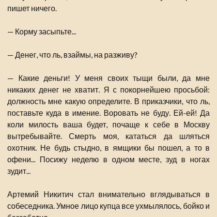
пишет ничего.
— Корму засыпьте...
— Денег, что ль, взаймы, на разживу?
— Какие деньги! У меня своих тыщи были, да мне
никаких денег не хватит. Я с покорнейшею просьбой:
должность мне какую определите. В приказчики, что ль,
поставьте куда в имение. Воровать не буду. Ей-ей! Да
коли милость ваша будет, почаще к себе в Москву
вытребывайте. Смерть моя, кататься да шляться
охотник. Не будь стыдно, в ямщики бы пошел, а то в
офени... Посижу неделю в одном месте, зуд в ногах
зудит...
Артемий Никитич стал внимательно вглядываться в
собеседника. Умное лицо купца все ухмылялось, бойко и