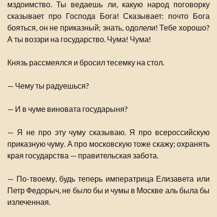
мздоимство. Ты ведаешь ли, какую народ поговорку
сказывает про Господа Бога! Сказывает: почто Бога
бояться, он не приказный; знать, одолели! Тебе хорошо?
А ты воззри на государство. Чума! Чума!
Князь рассмеялся и бросил тесемку на стол.
— Чему ты радуешься?
— И в чуме виновата государыня?
— Я не про эту чуму сказываю. Я про всероссийскую
приказную чуму. А про московскую тоже скажу; охранять
края государства — правительская забота.
— По-твоему, будь теперь императрица Елизавета или
Петр Федорыч, не было бы и чумы в Москве аль была бы
излеченная.