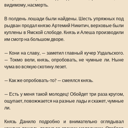
видимому, насмерть.
В полдень лошади были найдены. Шесть упряжных под
рыдван продал князю Артемий Никитич, верховые были
куплены в Ямской слободе. Князь и Алеша производили
им смотр на большом дворе.
— Кони на славу, — заметил главный кучер Уздальского.
— Токмо вели, князь, опробовать, не чумные ли. Ныне
чума во всякую скотину лезет.
— Как же опробовать-то? — смеялся князь.
— Есть у меня такой молодец! Обойдет три раза кругом,
ощупает, повожжается на разные лады и скажет, чумные
ли.
Князь Данило подробно и внимательно оглядывал