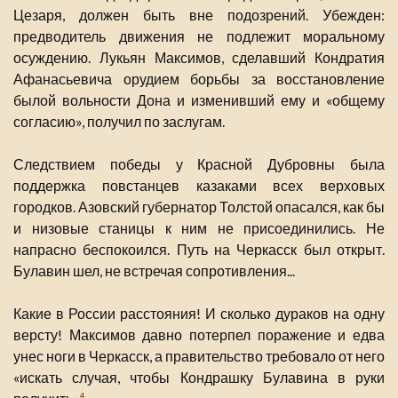
Цезаря, должен быть вне подозрений. Убежден:
предводитель движения не подлежит моральному
осуждению. Лукьян Максимов, сделавший Кондратия
Афанасьевича орудием борьбы за восстановление
былой вольности Дона и изменивший ему и «общему
согласию», получил по заслугам.
Следствием победы у Красной Дубровны была
поддержка повстанцев казаками всех верховых
городков. Азовский губернатор Толстой опасался, как бы
и низовые станицы к ним не присоединились. Не
напрасно беспокоился. Путь на Черкасск был открыт.
Булавин шел, не встречая сопротивления...
Какие в России расстояния! И сколько дураков на одну
версту! Максимов давно потерпел поражение и едва
унес ноги в Черкасск, а правительство требовало от него
«искать случая, чтобы Кондрашку Булавина в руки
4