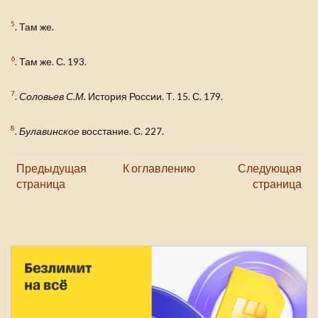
5
. Там же.
6
. Там же. С. 193.
7
.
Соловьев С.М.
История России. Т. 15. С. 179.
8
.
Булавинское
восстание. С. 227.
Предыдущая
К оглавлению
Следующая
страница
страница