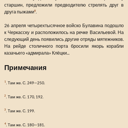
старшин, предложили предводителю стрелять друг в
друга пыжами
.
8
26 апреля четырехтысячное войско Булавина подошло
к Черкасску и расположилось на речке Васильевой. На
следующий день появились другие отряды мятежников.
На рейде столичного порта бросили якорь корабли
казачьего «адмирала» Клёцки...
Примечания
1
. Там же. С. 249—250.
2
. Там же. С. 170, 192.
3
. Там же. С. 199.
4
. Там же. С. 180—181.