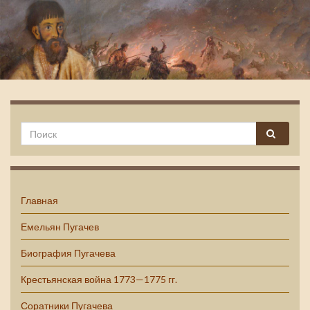
Емельян Пугачев
Главная
Емельян Пугачев
Биография Пугачева
Крестьянская война 1773—1775 гг.
Соратники Пугачева