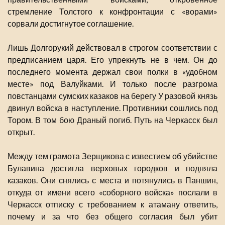
стремление Толстого к конфронтации с «ворами»
сорвали достигнутое соглашение.
Лишь Долгорукий действовал в строгом соответствии с
предписанием царя. Его упрекнуть не в чем. Он до
последнего момента держал свои полки в «удобном
месте» под Валуйками. И только после разгрома
повстанцами сумских казаков на берегу У разовой князь
двинул войска в наступление. Противники сошлись под
Тором. В том бою Драный погиб. Путь на Черкасск был
открыт.
Между тем грамота Зерщикова с известием об убийстве
Булавина достигла верховых городков и подняла
казаков. Они снялись с места и потянулись в Паншин,
откуда от имени всего «соборного войска» послали в
Черкасск отписку с требованием к атаману ответить,
почему и за что без общего согласия был убит