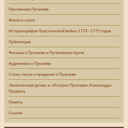
Противники Пугачева
Факты и слухи
Историография Крестьянской войны 1773—1775 годов
Публикации
Фильмы о Пугачеве и Пугачевском бунте
Аудиокниги о Пугачеве
Стихи, песни и предания о Пугачеве
«Капитанская дочка» и «История Пугачева» Александра
Пушкина
Память
Ссылки