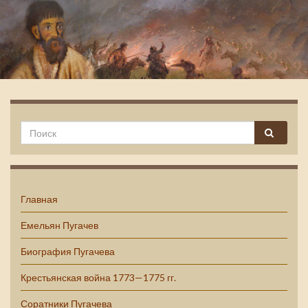
Емельян Пугачев
Главная
Емельян Пугачев
Биография Пугачева
Крестьянская война 1773—1775 гг.
Соратники Пугачева