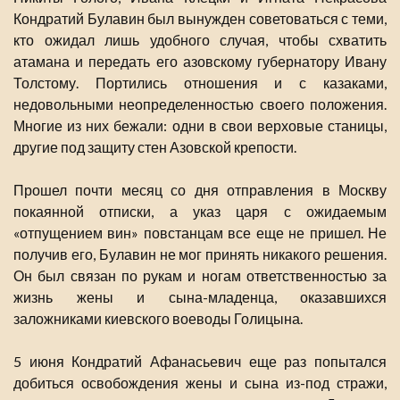
Кондратий Булавин был вынужден советоваться с теми,
кто ожидал лишь удобного случая, чтобы схватить
атамана и передать его азовскому губернатору Ивану
Толстому. Портились отношения и с казаками,
недовольными неопределенностью своего положения.
Многие из них бежали: одни в свои верховые станицы,
другие под защиту стен Азовской крепости.
Прошел почти месяц со дня отправления в Москву
покаянной отписки, а указ царя с ожидаемым
«отпущением вин» повстанцам все еще не пришел. Не
получив его, Булавин не мог принять никакого решения.
Он был связан по рукам и ногам ответственностью за
жизнь жены и сына-младенца, оказавшихся
заложниками киевского воеводы Голицына.
5 июня Кондратий Афанасьевич еще раз попытался
добиться освобождения жены и сына из-под стражи,