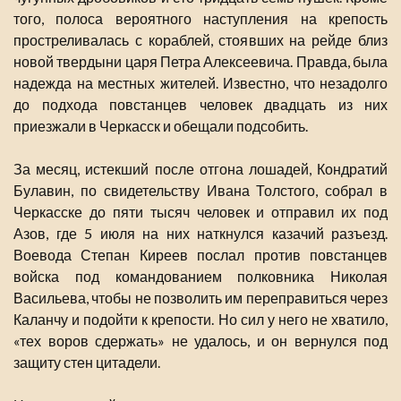
того, полоса вероятного наступления на крепость
простреливалась с кораблей, стоявших на рейде близ
новой твердыни царя Петра Алексеевича. Правда, была
надежда на местных жителей. Известно, что незадолго
до подхода повстанцев человек двадцать из них
приезжали в Черкасск и обещали подсобить.
За месяц, истекший после отгона лошадей, Кондратий
Булавин, по свидетельству Ивана Толстого, собрал в
Черкасске до пяти тысяч человек и отправил их под
Азов, где 5 июля на них наткнулся казачий разъезд.
Воевода Степан Киреев послал против повстанцев
войска под командованием полковника Николая
Васильева, чтобы не позволить им переправиться через
Каланчу и подойти к крепости. Но сил у него не хватило,
«тех воров сдержать» не удалось, и он вернулся под
защиту стен цитадели.