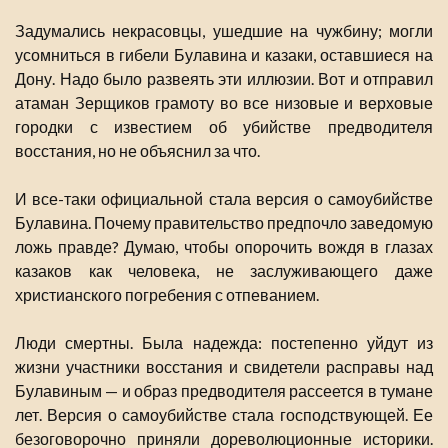
Задумались некрасовцы, ушедшие на чужбину; могли
усомниться в гибели Булавина и казаки, оставшиеся на
Дону. Надо было развеять эти иллюзии. Вот и отправил
атаман Зерщиков грамоту во все низовые и верховые
городки с известием об убийстве предводителя
восстания, но не объяснил за что.
И все-таки официальной стала версия о самоубийстве
Булавина. Почему правительство предпочло заведомую
ложь правде? Думаю, чтобы опорочить вождя в глазах
казаков как человека, не заслуживающего даже
христианского погребения с отпеванием.
Люди смертны. Была надежда: постепенно уйдут из
жизни участники восстания и свидетели расправы над
Булавиным — и образ предводителя рассеется в тумане
лет. Версия о самоубийстве стала господствующей. Ее
безоговорочно приняли дореволюционные историки.