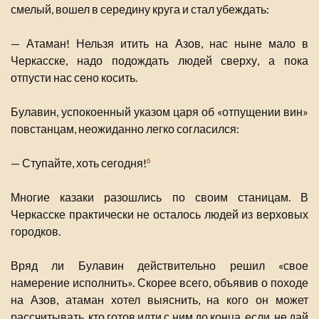
смелый, вошел в середину круга и стал убеждать:
— Атаман! Нельзя итить на Азов, нас ныне мало в
Черкасске, надо подождать людей сверху, а пока
отпусти нас сено косить.
Булавин, успокоенный указом царя об «отпущении вин»
повстанцам, неожиданно легко согласился:
— Ступайте, хоть сегодня!
6
Многие казаки разошлись по своим станицам. В
Черкасске практически не осталось людей из верховых
городков.
Вряд ли Булавин действительно решил «свое
намерение исполнить». Скорее всего, объявив о походе
на Азов, атаман хотел выяснить, на кого он может
рассчитывать, кто готов идти с ним до конца, если, не дай