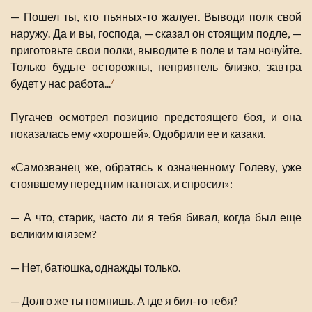
— Пошел ты, кто пьяных-то жалует. Выводи полк свой
наружу. Да и вы, господа, — сказал он стоящим подле, —
приготовьте свои полки, выводите в поле и там ночуйте.
Только будьте осторожны, неприятель близко, завтра
будет у нас работа...
7
Пугачев осмотрел позицию предстоящего боя, и она
показалась ему «хорошей». Одобрили ее и казаки.
«Самозванец же, обратясь к означенному Голеву, уже
стоявшему перед ним на ногах, и спросил»:
— А что, старик, часто ли я тебя бивал, когда был еще
великим князем?
— Нет, батюшка, однажды только.
— Долго же ты помнишь. А где я бил-то тебя?