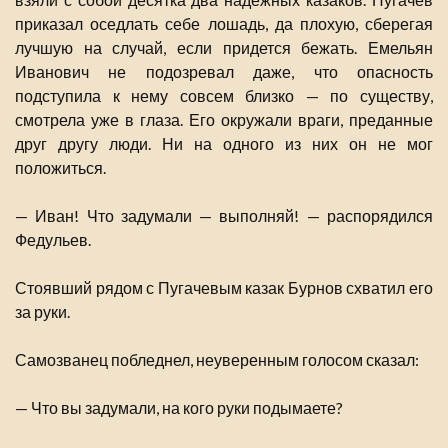
приказал оседлать себе лошадь, да плохую, сберегая
лучшую на случай, если придется бежать. Емельян
Иванович не подозревал даже, что опасность
подступила к нему совсем близко — по существу,
смотрела уже в глаза. Его окружали враги, преданные
друг другу люди. Ни на одного из них он не мог
положиться.
— Иван! Что задумали — выполняй! — распорядился
Федульев.
Стоявший рядом с Пугачевым казак Бурнов схватил его
за руки.
Самозванец побледнел, неуверенным голосом сказал:
— Что вы задумали, на кого руки подымаете?