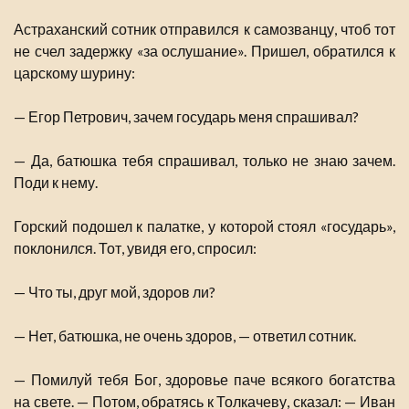
Астраханский сотник отправился к самозванцу, чтоб тот
не счел задержку «за ослушание». Пришел, обратился к
царскому шурину:
— Егор Петрович, зачем государь меня спрашивал?
— Да, батюшка тебя спрашивал, только не знаю зачем.
Поди к нему.
Горский подошел к палатке, у которой стоял «государь»,
поклонился. Тот, увидя его, спросил:
— Что ты, друг мой, здоров ли?
— Нет, батюшка, не очень здоров, — ответил сотник.
— Помилуй тебя Бог, здоровье паче всякого богатства
на свете. — Потом, обратясь к Толкачеву, сказал: — Иван