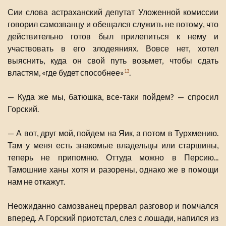
Сии слова астраханский депутат Уложенной комиссии
говорил самозванцу и обещался служить не потому, что
действительно готов был прилепиться к нему и
участвовать в его злодеяниях. Вовсе нет, хотел
выяснить, куда он свой путь возьмет, чтобы сдать
властям, «где будет способнее»
.
13
— Куда же мы, батюшка, все-таки пойдем? — спросил
Горский.
— А вот, друг мой, пойдем на Яик, а потом в Турхмению.
Там у меня есть знакомые владельцы или старшины,
теперь не припомню. Оттуда можно в Персию...
Тамошние ханы хотя и разорены, однако же в помощи
нам не откажут.
Неожиданно самозванец прервал разговор и помчался
вперед. А Горский приотстал, слез с лошади, напился из