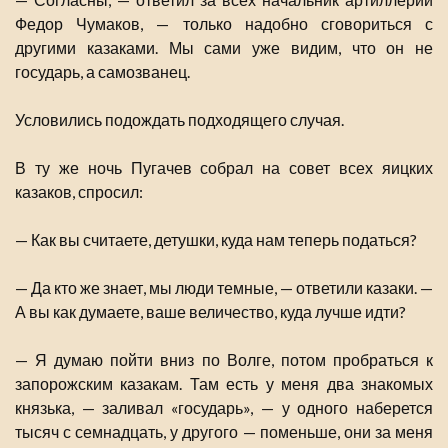
Федор Чумаков, — только надобно сговориться с
другими казаками. Мы сами уже видим, что он не
государь, а самозванец.
Условились подождать подходящего случая.
В ту же ночь Пугачев собрал на совет всех яицких
казаков, спросил:
— Как вы считаете, детушки, куда нам теперь податься?
— Да кто же знает, мы люди темные, — ответили казаки. —
А вы как думаете, ваше величество, куда лучше идти?
— Я думаю пойти вниз по Волге, потом пробраться к
запорожским казакам. Там есть у меня два знакомых
князька, — заливал «государь», — у одного наберется
тысяч с семнадцать, у другого — поменьше, они за меня