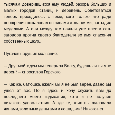
тысячам доверившихся ему людей, разора больших и
малых городов, станиц и деревень. Советоваться
теперь приходилось с теми, кого только что ради
поощрения пожаловал он чинами и званиями, наградил
медалями. А они между тем начали уже плести сеть
заговора против своего благодетеля во имя спасения
собственных шкур...
Пугачев нарушил молчание.
— Друг мой, идем мы теперь за Волгу, будешь ли ты мне
верен? — спросил он Горского.
— Как же, батюшка, ежели бы я не был верен, давно бы
ушел от вас. Но я здесь и хочу служить вам до
последнего моего издыхания, хотя и не получил
никакого удовольствия. А где те, коих вы жаловали
чинами, золотыми деньгами и лошадьми? Никого нет.