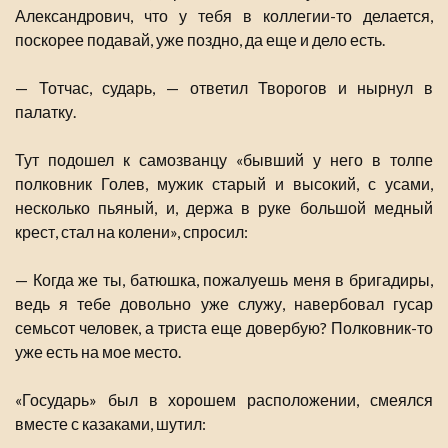
Александрович, что у тебя в коллегии-то делается,
поскорее подавай, уже поздно, да еще и дело есть.
— Тотчас, сударь, — ответил Творогов и нырнул в
палатку.
Тут подошел к самозванцу «бывший у него в толпе
полковник Голев, мужик старый и высокий, с усами,
несколько пьяный, и, держа в руке большой медный
крест, стал на колени», спросил:
— Когда же ты, батюшка, пожалуешь меня в бригадиры,
ведь я тебе довольно уже служу, навербовал гусар
семьсот человек, а триста еще довербую? Полковник-то
уже есть на мое место.
«Государь» был в хорошем расположении, смеялся
вместе с казаками, шутил: