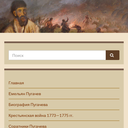
Емельян Пугачев
Главная
Емельян Пугачев
Биография Пугачева
Крестьянская война 1773—1775 гг.
Соратники Пугачева