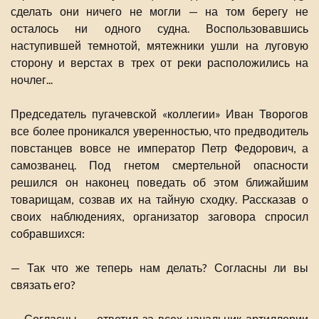
сделать они ничего не могли — на том берегу не
осталось ни одного судна. Воспользовавшись
наступившей темнотой, мятежники ушли на луговую
сторону и верстах в трех от реки расположились на
ночлег...
Председатель пугачевской «коллегии» Иван Творогов
все более проникался уверенностью, что предводитель
повстанцев вовсе не император Петр Федорович, а
самозванец. Под гнетом смертельной опасности
решился он наконец поведать об этом ближайшим
товарищам, созвав их на тайную сходку. Рассказав о
своих наблюдениях, организатор заговора спросил
собравшихся:
— Так что же теперь нам делать? Согласны ли вы
связать его?
— Согласны, — ответил за всех начальник артиллерии