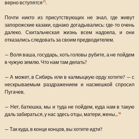
верно вступятся
.
15
Почти никто из присутствующих не знал, где живут
запорожские казаки, однако догадывались: где-то очень
далеко. Скитальческая жизнь всем надоела, и они
отказались следовать за своим предводителем.
— Воля ваша, государь, хоть головы рубите, а не пойдем
в чужую землю. Что нам там делать?
— А может, в Сибирь или в калмыцкую орду хотите? — с
нескрываемым раздражением и насмешкой спросил
Пугачев.
— Нет, батюшка, мы и туда не пойдем, куда нам в такую
даль забираться, у нас здесь отцы, матери, жены...
16
— Так куда, в конце концов, вы хотите идти?