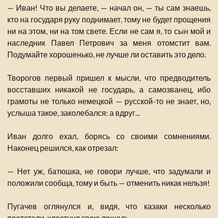
— Иван! Что вы делаете, — начал он, — ты сам знаешь,
кто на государя руку поднимает, тому не будет прощения
ни на этом, ни на том свете. Если не сам я, то сын мой и
наследник Павел Петрович за меня отомстит вам.
Подумайте хорошенько, не лучше ли оставить это дело.
Творогов первый пришел к мысли, что предводитель
восставших никакой не государь, а самозванец, ибо
грамоты не только немецкой — русской-то не знает, но,
услыша такое, заколебался: а вдруг...
Иван долго ехал, борясь со своими сомнениями.
Наконец решился, как отрезал:
— Нет уж, батюшка, не говори лучше, что задумали и
положили сообща, тому и быть — отменить никак нельзя!
Пугачев оглянулся и, видя, что казаки несколько
поотстали, хлестнул свою лошадь.