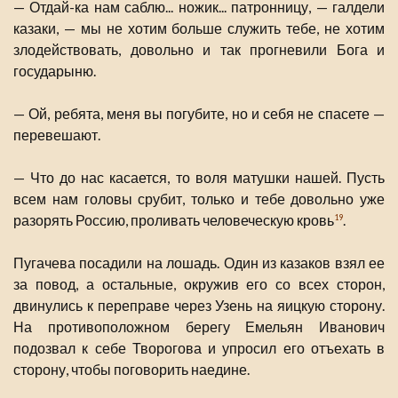
— Отдай-ка нам саблю... ножик... патронницу, — галдели
казаки, — мы не хотим больше служить тебе, не хотим
злодействовать, довольно и так прогневили Бога и
государыню.
— Ой, ребята, меня вы погубите, но и себя не спасете —
перевешают.
— Что до нас касается, то воля матушки нашей. Пусть
всем нам головы срубит, только и тебе довольно уже
разорять Россию, проливать человеческую кровь
.
19
Пугачева посадили на лошадь. Один из казаков взял ее
за повод, а остальные, окружив его со всех сторон,
двинулись к переправе через Узень на яицкую сторону.
На противоположном берегу Емельян Иванович
подозвал к себе Творогова и упросил его отъехать в
сторону, чтобы поговорить наедине.