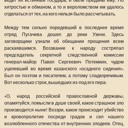
хитростью и обманом, а то и вероломством им удалось
отделаться от тех, на кого нельзя было рассчитывать.
Между тем сильно поредевший в последнее время
отряд Пугачева дошел до реки Узени. Здесь
заговорщики узнали об обещании прощения всем
раскаявшимся. Воззвание к народу состряпал
председатель секретной следственной комиссии
генерал-майор Павел Сергеевич Потемкин, чудом
уцелевший во время казанского «осадного сидения».
Был он поэтом и писателем, а потому сладкоречивым.
Вот несколько строк, вышедших из-под его пера:
«О, народ российской православной державы,
опамятуйся, помысли в душе своей, какое страшное зло
производится ныне! Воззри, какое происходит убийство
и кровопролитие посреди градов и сел нашего
возлюбленного отечества от внутренних злодеев. Отец,