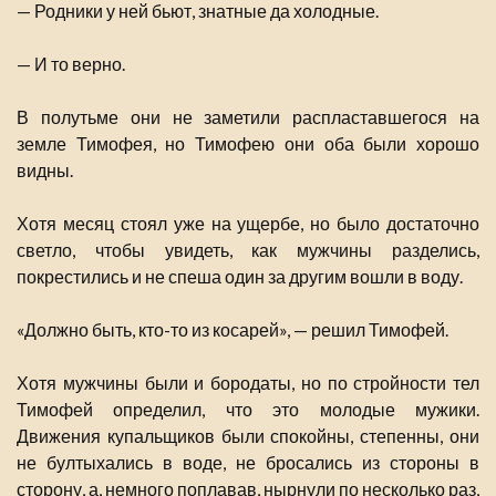
— Родники у ней бьют, знатные да холодные.
— И то верно.
В полутьме они не заметили распластавшегося на
земле Тимофея, но Тимофею они оба были хорошо
видны.
Хотя месяц стоял уже на ущербе, но было достаточно
светло, чтобы увидеть, как мужчины разделись,
покрестились и не спеша один за другим вошли в воду.
«Должно быть, кто-то из косарей», — решил Тимофей.
Хотя мужчины были и бородаты, но по стройности тел
Тимофей определил, что это молодые мужики.
Движения купальщиков были спокойны, степенны, они
не бултыхались в воде, не бросались из стороны в
сторону, а, немного поплавав, нырнули по несколько раз,