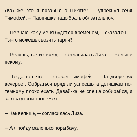
«Как же это я позабыл о Никите? — упрекнул себя
Тимофей. — Парнишку надо брать обязательно».
— Не знаю, как у меня будет со временем, — сказал он. —
Ты-то можешь свозить парня?
— Велишь, так и свожу, — согласилась Лиза. — Больше
некому.
— Тогда вот что, — сказал Тимофей. — На дворе уж
вечереет. Собраться вряд ли успеешь, а детишкам по-
темному плохо ехать. Давай-ка не спеша собирайся, и
завтра утром тронемся.
— Как велишь, — согласилась Лиза.
— А я пойду маленько порыбачу.