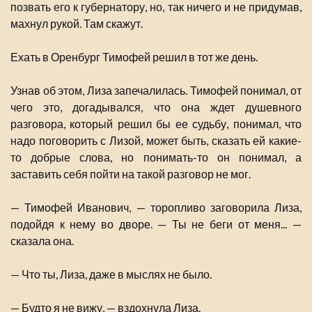
позвать его к губернатору, но, так ничего и не придумав,
махнул рукой. Там скажут.
Ехать в Оренбург Тимофей решил в тот же день.
Узнав об этом, Лиза запечалилась. Тимофей понимал, от
чего это, догадывался, что она ждет душевного
разговора, который решил бы ее судьбу, понимал, что
надо поговорить с Лизой, может быть, сказать ей какие-
то добрые слова, но понимать-то он понимал, а
заставить себя пойти на такой разговор не мог.
— Тимофей Иванович, — торопливо заговорила Лиза,
подойдя к нему во дворе. — Ты не беги от меня... —
сказала она.
— Что ты, Лиза, даже в мыслях не было.
— Будто я не вижу, — вздохнула Лиза.