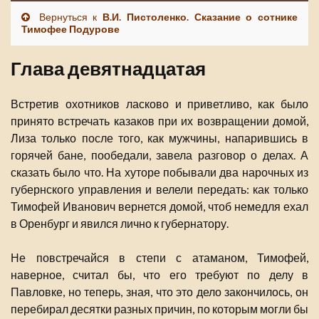
Вернуться к
В.И. Пистоленко. Сказание о сотнике
Тимофее Подурове
Глава девятнадцатая
Встретив охотников ласково и приветливо, как было
принято встречать казаков при их возвращении домой,
Лиза только после того, как мужчины, напарившись в
горячей бане, пообедали, завела разговор о делах. А
сказать было что. На хуторе побывали два нарочных из
губернского управления и велели передать: как только
Тимофей Иванович вернется домой, чтоб немедля ехал
в Оренбург и явился лично к губернатору.
Не повстречайся в степи с атаманом, Тимофей,
наверное, считал бы, что его требуют по делу в
Павловке, но теперь, зная, что это дело закончилось, он
перебирал десятки разных причин, по которым могли бы