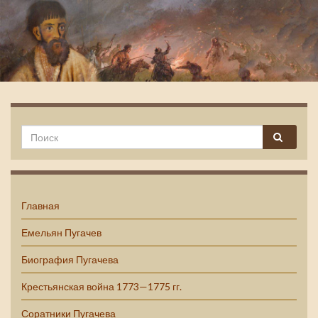
Емельян Пугачев
Главная
Емельян Пугачев
Биография Пугачева
Крестьянская война 1773—1775 гг.
Соратники Пугачева