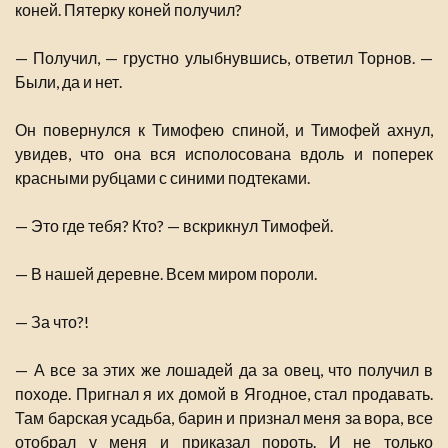
коней. Пятерку коней получил?
— Получил, — грустно улыбнувшись, ответил Торнов. —
Были, да и нет.
Он повернулся к Тимофею спиной, и Тимофей ахнул,
увидев, что она вся исполосована вдоль и поперек
красными рубцами с синими подтеками.
— Это где тебя? Кто? — вскрикнул Тимофей.
— В нашей деревне. Всем миром пороли.
— За что?!
— А все за этих же лошадей да за овец, что получил в
походе. Пригнал я их домой в Ягодное, стал продавать.
Там барская усадьба, барин и признал меня за вора, все
отобрал у меня и приказал пороть. И не только