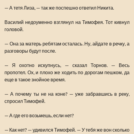
— А тетя Лиза, — так же поспешно ответил Никита.
Василий недоуменно взглянул на Тимофея. Тот кивнул
головой.
— Она за матерь ребятам осталась. Ну, айдате в речку, а
разговоры будут после.
— Я охотно искупнусь, — сказал Торнов. — Весь
пропотел. Ох, и плохо же ходить по дорогам пешком, да
еще в такое знойное время.
— А почему ты не на коне? — уже забравшись в реку,
спросил Тимофей.
— А где его возьмешь, если нет?
— Как нет? — удивился Тимофей. — У тебя же вон сколько