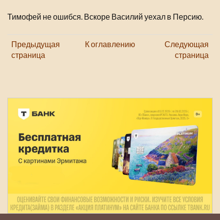
Тимофей не ошибся. Вскоре Василий уехал в Персию.
Предыдущая
К оглавлению
Следующая
страница
страница