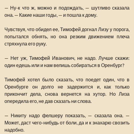
— Ну-к что ж, можно и подождать, — шутливо сказала
она. — Какие наши годы, — и пошла к дому.
Чувствуя, что обидел ее, Тимофей догнал Лизу у порога,
попытался обнять, но она резким движением плеча
стряхнула его руку.
— Нет уж, Тимофей Иванович, не надо. Лучше скажи:
один едешь или и нам велишь собираться в Оренбург?
Тимофей хотел было сказать, что поедет один, что в
Оренбурге он долго не задержится и, как только
прикончит дела, снова вернется на хутор. Но Лиза
опередила его, не дав сказать ни слова.
— Никиту надо фелшеру показать, — сказала она. —
Может, даст чего-нибудь от боли, да и к знахарю свозить
надобно.