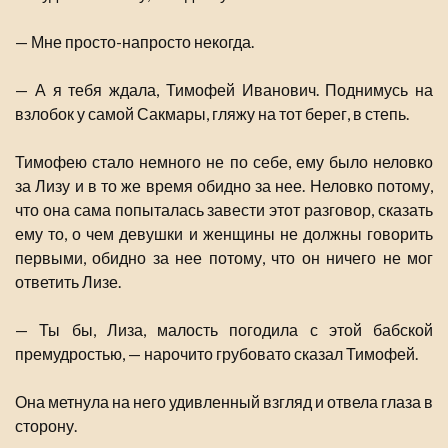
— Мне просто-напросто некогда.
— А я тебя ждала, Тимофей Иванович. Поднимусь на
взлобок у самой Сакмары, гляжу на тот берег, в степь.
Тимофею стало немного не по себе, ему было неловко
за Лизу и в то же время обидно за нее. Неловко потому,
что она сама попыталась завести этот разговор, сказать
ему то, о чем девушки и женщины не должны говорить
первыми, обидно за нее потому, что он ничего не мог
ответить Лизе.
— Ты бы, Лиза, малость погодила с этой бабской
премудростью, — нарочито грубовато сказал Тимофей.
Она метнула на него удивленный взгляд и отвела глаза в
сторону.