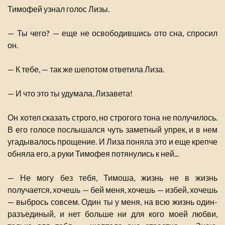
Тимофей узнал голос Лизы.
— Ты чего? — еще не освободившись ото сна, спросил
он.
— К тебе, — так же шепотом ответила Лиза.
— И что это ты удумала, Лизавета!
Он хотел сказать строго, но строгого тона не получилось.
В его голосе послышался чуть заметный упрек, и в нем
угадывалось прощение. И Лиза поняла это и еще крепче
обняла его, а руки Тимофея потянулись к ней...
— Не могу без тебя, Тимоша, жизнь не в жизнь
получается, хочешь — бей меня, хочешь — избей, хочешь
— выбрось совсем. Один ты у меня, на всю жизнь один-
разъединый, и нет больше ни для кого моей любви,