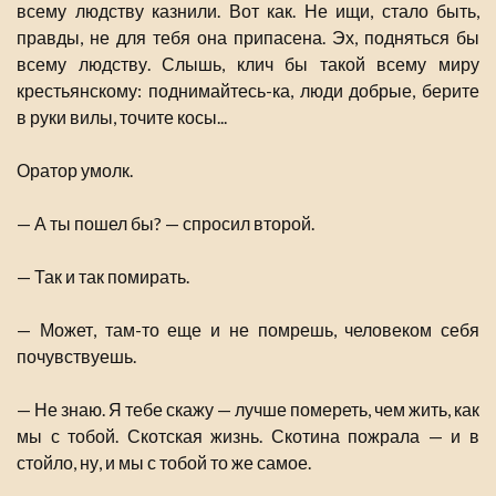
всему людству казнили. Вот как. Не ищи, стало быть,
правды, не для тебя она припасена. Эх, подняться бы
всему людству. Слышь, клич бы такой всему миру
крестьянскому: поднимайтесь-ка, люди добрые, берите
в руки вилы, точите косы...
Оратор умолк.
— А ты пошел бы? — спросил второй.
— Так и так помирать.
— Может, там-то еще и не помрешь, человеком себя
почувствуешь.
— Не знаю. Я тебе скажу — лучше помереть, чем жить, как
мы с тобой. Скотская жизнь. Скотина пожрала — и в
стойло, ну, и мы с тобой то же самое.