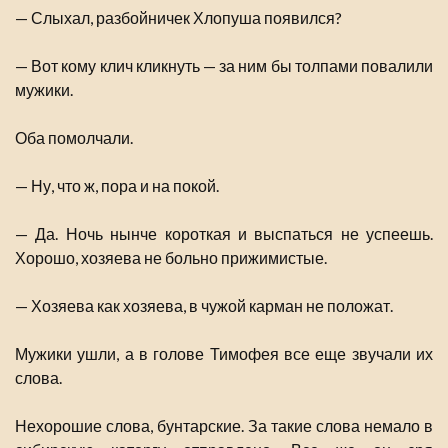
— Слыхал, разбойничек Хлопуша появился?
— Вот кому клич кликнуть — за ним бы толпами повалили
мужики.
Оба помолчали.
— Ну, что ж, пора и на покой.
— Да. Ночь нынче короткая и выспаться не успеешь.
Хорошо, хозяева не больно прижимистые.
— Хозяева как хозяева, в чужой карман не положат.
Мужики ушли, а в голове Тимофея все еще звучали их
слова.
Нехорошие слова, бунтарские. За такие слова немало в