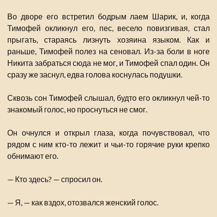
Во дворе его встретил бодрым лаем Шарик, и, когда
Тимофей окликнул его, пес, весело повизгивая, стал
прыгать, стараясь лизнуть хозяина языком. Как и
раньше, Тимофей полез на сеновал. Из-за боли в ноге
Никита забраться сюда не мог, и Тимофей спал один. Он
сразу же заснул, едва голова коснулась подушки.
Сквозь сон Тимофей слышал, будто его окликнул чей-то
знакомый голос, но проснуться не смог.
Он очнулся и открыл глаза, когда почувствовал, что
рядом с ним кто-то лежит и чьи-то горячие руки крепко
обнимают его.
— Кто здесь? — спросил он.
— Я, — как вздох, отозвался женский голос.