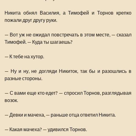
Никита обнял Василия, а Тимофей и Торнов крепко
пожали друг другу руки.
— Вот уж не ожидал повстречать в этом месте, — сказал
Тимофей. — Куда ты шагаешь?
— К тебе на хутор.
— Ну и ну, не догляди Никиток, так бы и разошлись в
разные стороны.
— С вами еще кто едет? — спросил Торнов, разглядывая
возок.
— Девки и мачеха, — раньше отца ответил Никита.
— Какая мачеха? — удивился Торнов.