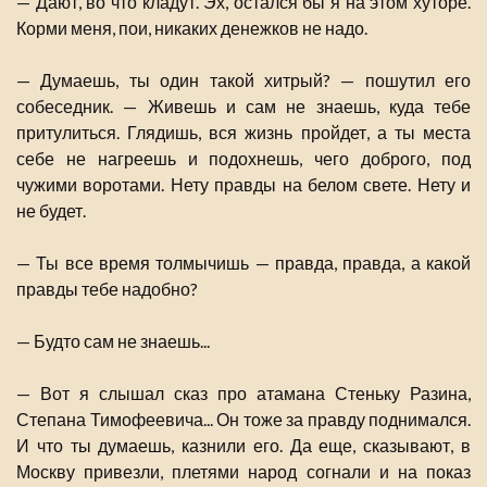
— Дают, во что кладут. Эх, остался бы я на этом хуторе.
Корми меня, пои, никаких денежков не надо.
— Думаешь, ты один такой хитрый? — пошутил его
собеседник. — Живешь и сам не знаешь, куда тебе
притулиться. Глядишь, вся жизнь пройдет, а ты места
себе не нагреешь и подохнешь, чего доброго, под
чужими воротами. Нету правды на белом свете. Нету и
не будет.
— Ты все время толмычишь — правда, правда, а какой
правды тебе надобно?
— Будто сам не знаешь...
— Вот я слышал сказ про атамана Стеньку Разина,
Степана Тимофеевича... Он тоже за правду поднимался.
И что ты думаешь, казнили его. Да еще, сказывают, в
Москву привезли, плетями народ согнали и на показ