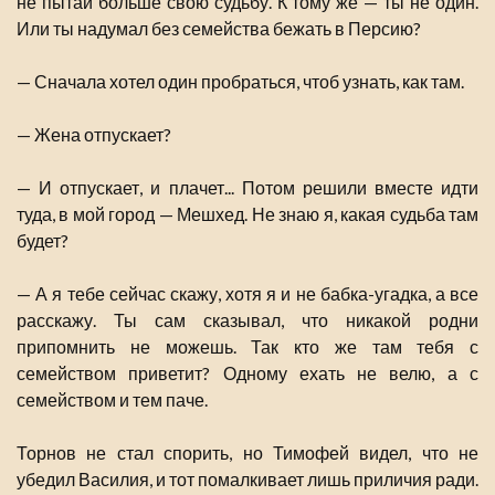
не пытай больше свою судьбу. К тому же — ты не один.
Или ты надумал без семейства бежать в Персию?
— Сначала хотел один пробраться, чтоб узнать, как там.
— Жена отпускает?
— И отпускает, и плачет... Потом решили вместе идти
туда, в мой город — Мешхед. Не знаю я, какая судьба там
будет?
— А я тебе сейчас скажу, хотя я и не бабка-угадка, а все
расскажу. Ты сам сказывал, что никакой родни
припомнить не можешь. Так кто же там тебя с
семейством приветит? Одному ехать не велю, а с
семейством и тем паче.
Торнов не стал спорить, но Тимофей видел, что не
убедил Василия, и тот помалкивает лишь приличия ради.