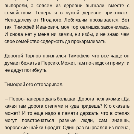
выпороли, а совсем из деревни выгнали, вместе с
семейством. Теперь я в чужой деревне приютился.
Неподалеку от Ягодного, Лебяжьим прозывается. Вот
так, Тимофей Иванович, моя торговлишка закончилась.
И снова нет у меня ни земли, ни избы, и не знаю, чем
свое семейство содержать да прокармливать.
Дорогой Торнов признался Тимофею, что все чаще он
думает бежать в Персию. Может, там по-людски примут и
не дадут погибнуть.
Тимофей его отговаривал:
— Перво-наперво даль большая. Дорога незнакомая. Да
какая там дорога степями и куда придешь? Кто сказать
может? И то еще надо в памяти держать, что в степях
могут повстречаться разные люди, сам знаешь,
воровские шайки бродят. Один раз вырвался из плена,