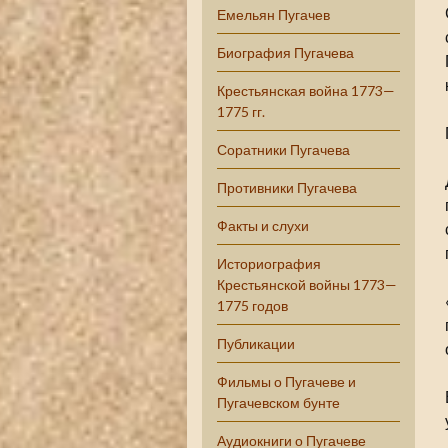
Емельян Пугачев
Биография Пугачева
Крестьянская война 1773—
1775 гг.
Соратники Пугачева
Противники Пугачева
Факты и слухи
Историография
Крестьянской войны 1773—
1775 годов
Публикации
Фильмы о Пугачеве и
Пугачевском бунте
Аудиокниги о Пугачеве