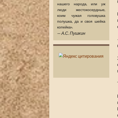
нашего народа, или уж
люди жестокосердные,
коим чужая головушка
полушка, да и своя шейка
копейка».
—
А.С. Пушкин