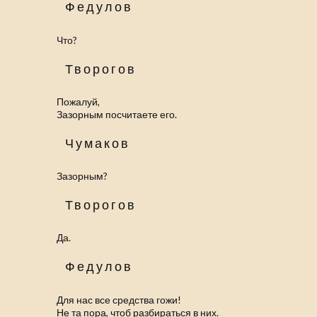
Федулов
Что?
Творогов
Пожалуй,
Зазорным посчитаете его.
Чумаков
Зазорным?
Творогов
Да.
Федулов
Для нас все средства гожи!
Не та пора, чтоб разбираться в них.