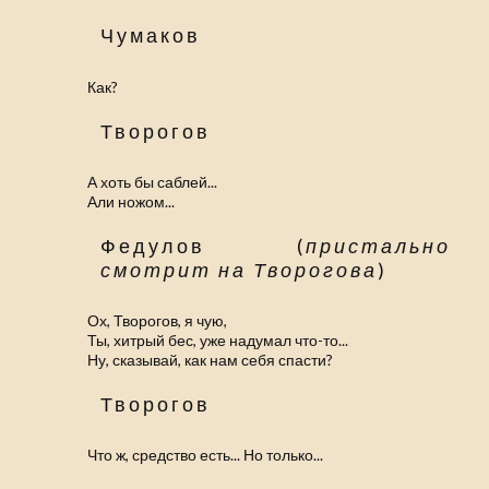
Чумаков
Как?
Творогов
А хоть бы саблей...
Али ножом...
Федулов (
пристально
смотрит на Творогова
)
Ох, Творогов, я чую,
Ты, хитрый бес, уже надумал что-то...
Ну, сказывай, как нам себя спасти?
Творогов
Что ж, средство есть... Но только...