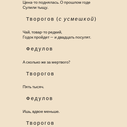
Цена-то поднялась. О прошлом годе
Сулили тыщу.
Творогов (
с усмешкой
)
Чай, товар-то редкий,
Годок пройдет — и двадцать посулят.
Федулов
А сколько же за мертвого?
Творогов
Пять тысяч.
Федулов
Ишь, вдвое меньше.
Творогов