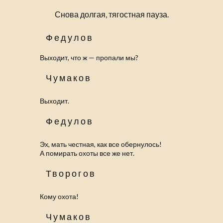
Снова долгая, тягостная пауза.
Федулов
Выходит, что ж — пропали мы?
Чумаков
Выходит.
Федулов
Эх, мать честная, как все обернулось!
А помирать охоты все же нет.
Творогов
Кому охота!
Чумаков