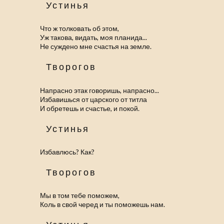
Устинья
Что ж толковать об этом,
Уж такова, видать, моя планида...
Не суждено мне счастья на земле.
Творогов
Напрасно этак говоришь, напрасно...
Избавишься от царского от титла
И обретешь и счастье, и покой.
Устинья
Избавлюсь? Как?
Творогов
Мы в том тебе поможем,
Коль в свой черед и ты поможешь нам.