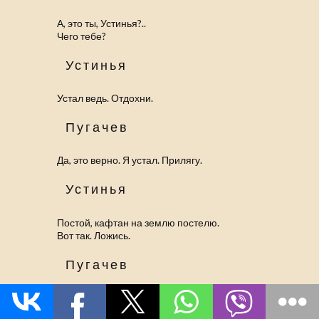
А, это ты, Устинья?..
Чего тебе?
Устинья
Устал ведь. Отдохни.
Пугачев
Да, это верно. Я устал. Прилягу.
Устинья
Постой, кафтан на землю постелю.
Вот так. Ложись.
Пугачев
Неможется мне что-то.