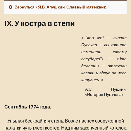
Вернуться к
Я.В. Апушкин. Славный мятежник
IX. У костра в степи
«...Что же? — сказал
Пугачев, — вы хотите
изменить своему
государю?» — «Что
делать!» — отвечали
казаки и вдруг на него
кинулись...»
А.С. Пушкин,
«История Пугачева»
Сентябрь 1774 года.
Унылая бескрайняя степь. Возле наспех сооруженной
палатки чуть тлеет костер. Над ним закопченный котелок.