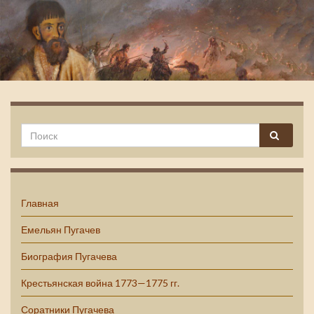
Емельян Пугачев
Главная
Емельян Пугачев
Биография Пугачева
Крестьянская война 1773—1775 гг.
Соратники Пугачева