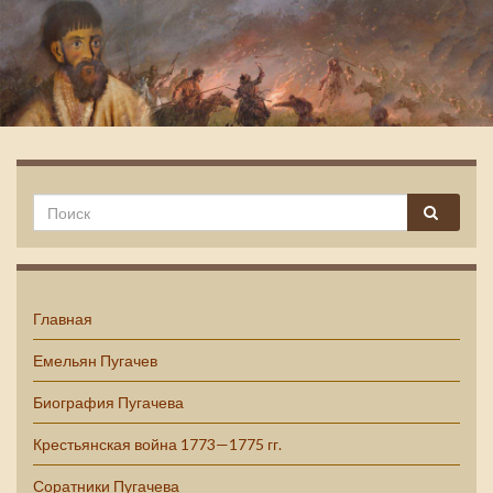
Емельян Пугачев
Главная
Емельян Пугачев
Биография Пугачева
Крестьянская война 1773—1775 гг.
Соратники Пугачева