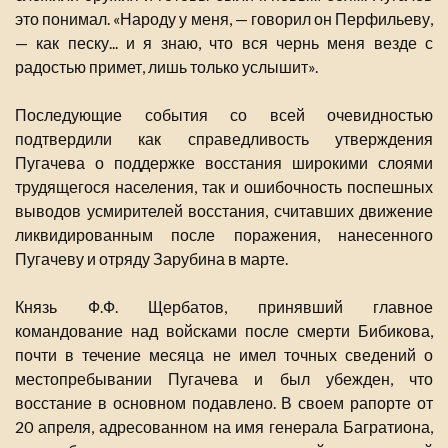
это понимал. «Народу у меня, — говорил он Перфильеву,
— как песку... и я знаю, что вся чернь меня везде с
радостью примет, лишь только услышит».
Последующие события со всей очевидностью
подтвердили как справедливость утверждения
Пугачева о поддержке восстания широкими слоями
трудящегося населения, так и ошибочность поспешных
выводов усмирителей восстания, считавших движение
ликвидированным после поражения, нанесенного
Пугачеву и отряду Зарубина в марте.
Князь Ф.Ф. Щербатов, принявший главное
командование над войсками после смерти Бибикова,
почти в течение месяца не имел точных сведений о
местопребывании Пугачева и был убежден, что
восстание в основном подавлено. В своем рапорте от
20 апреля, адресованном на имя генерала Багратиона,