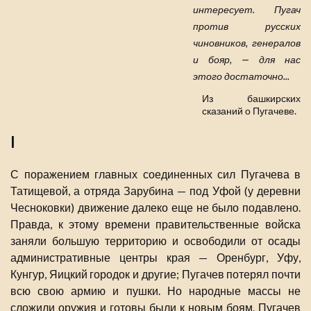
интересует. Пугач
против русских
чиновников, генералов
и бояр, — для нас
этого достаточно...
Из башкирских
сказаний о Пугачеве.
I
С поражением главных соединенных сил Пугачева в
Татищевой, а отряда Зарубина — под Уфой (у деревни
Чесноковки) движение далеко еще не было подавлено.
Правда, к этому времени правительственные войска
заняли большую территорию и освободили от осады
административные центры края — Оренбург, Уфу,
Кунгур, Яицкий городок и другие; Пугачев потерял почти
всю свою армию и пушки. Но народные массы не
сложили оружия и готовы были к новым боям. Пугачев