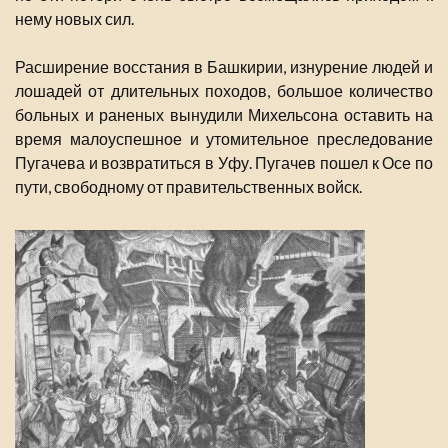
нему новых сил.
Расширение восстания в Башкирии, изнурение людей и
лошадей от длительных походов, большое количество
больных и раненых вынудили Михельсона оставить на
время малоуспешное и утомительное преследование
Пугачева и возвратиться в Уфу. Пугачев пошел к Осе по
пути, свободному от правительственных войск.