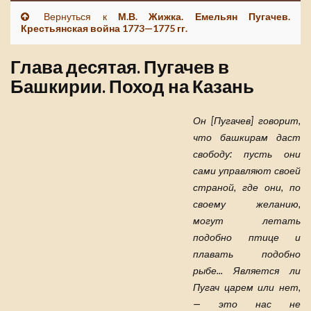
Вернуться к
М.В. Жижка. Емельян Пугачев.
Крестьянская война 1773—1775 гг.
Глава десятая. Пугачев в
Башкирии. Поход на Казань
Он [Пугачев] говорит,
что башкирам даст
свободу: пусть они
сами управляют своей
страной, где они, по
своему желанию,
могут летать
подобно птице и
плавать подобно
рыбе... Является ли
Пугач царем или нет,
— это нас не