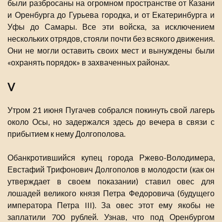
были разбросаны на огромном пространстве от Казани
и Оренбурга до Гурьева городка, и от Екатеринбурга и
Уфы до Самары. Все эти войска, за исключением
нескольких отрядов, стояли почти без всякого движения.
Они не могли оставить своих мест и вынуждены были
«охранять порядок» в захваченных районах.
V
Утром 21 июня Пугачев собрался покинуть свой лагерь
около Осы, но задержался здесь до вечера в связи с
прибытием к нему Долгополова.
Обанкротившийся купец города Ржево-Володимера,
Евстафий Трифонович Долгополов в молодости (как он
утверждает в своем показании) ставил овес для
лошадей великого князя Петра Федоровича (будущего
императора Петра III). За овес этот ему якобы не
заплатили 700 рублей. Узнав, что под Оренбургом