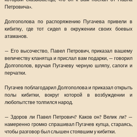
Петровича».
Долгополова по распоряжению Пугачева привели в
кибитку, где тот сидел в окружении своих боевых
атаманов.
— Его высочество, Павел Петрович, приказал вашему
величеству кланятца и прислал вам подарки, — говорил
Долгополов, вручая Пугачеву черную шляпу, сапоги и
перчатки.
Пугачев поблагодарил Долгополова и приказал открыть
полы кибитки, вокруг которой в возбуждении и
любопытстве толпился народ.
— Здоров ли Павел Петрович? Каков он? Велик ли? —
намеренно громко спрашивал Пугачев купца, стараясь,
чтобы разговор был слышен стоявшим у кибитки.