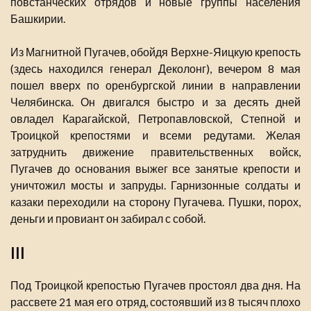
повстанческих отрядов и новые группы населения
Башкирии.
Из Магнитной Пугачев, обойдя Верхне-Яицкую крепость
(здесь находился генерал Деколонг), вечером 8 мая
пошел вверх по оренбургской линии в направлении
Челябинска. Он двигался быстро и за десять дней
овладел Карагайской, Петропавловской, Степной и
Троицкой крепостями и всеми редутами. Желая
затруднить движение правительственных войск,
Пугачев до основания выжег все занятые крепости и
уничтожил мосты и запруды. Гарнизонные солдаты и
казаки переходили на сторону Пугачева. Пушки, порох,
деньги и провиант он забирал с собой.
III
Под Троицкой крепостью Пугачев простоял два дня. На
рассвете 21 мая его отряд, состоявший из 8 тысяч плохо