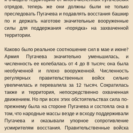
отрядов, теперь же они должны были не только
преследовать Пугачева и подавлять восстания башкир
по и держать наготове значительные вооруженные
силы для поддержания «порядка» на захваченной
территории.
Каково было реальное соотношение сил в мае и июне?
Армия Пугачева значительно уменьшилась, и
численность ее колебалась от 4 до 8 тысяч; она была
необученной и плохо вооруженной. Численность
регулярных правительственных войск сильно
увеличилась и перевалила за 12 тысяч. Сократилась
также и территория, непосредственно охваченная
движением. Но при всех этих обстоятельствах сила по-
прежнему была на стороне Пугачева и состояла она в
том, что народные массы везде и всходу поддерживали
Пугачева и оказывали упорное сопротивление
усмирителям восстания. Правительственные войска