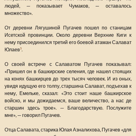
людей, — показывает Чумаков, — оставалось
множество».
От деревни Лягушиной Пугачев пошел по станицам
Исетской провинции. Около деревни Верхние Киги к
нему присоединился третий его боевой атаман Салават
Юлаев
.
5
О своей встрече с Салаватом Пугачев показывал:
«Пришел он в башкирские селения, где нашел стоящих
на конях башкирцев до трех тысяч человек. И из оных,
увидя идущую его толпу, старшина Салават, подъехав к
нему, Емельке, сказал: «Это стоит наше башкирское
войско, и мы дожидаемся, ваше величество, а нас де
старшин здесь трое». — Благодарствую. Послужите
мне», — говорил Пугачев.
Отца Салавата, старика Юлая Азналихова, Пугачев «для