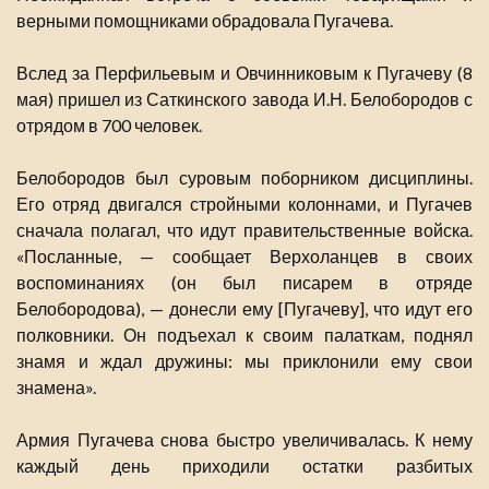
верными помощниками обрадовала Пугачева.
Вслед за Перфильевым и Овчинниковым к Пугачеву (8
мая) пришел из Саткинского завода И.Н. Белобородов с
отрядом в 700 человек.
Белобородов был суровым поборником дисциплины.
Его отряд двигался стройными колоннами, и Пугачев
сначала полагал, что идут правительственные войска.
«Посланные, — сообщает Верхоланцев в своих
воспоминаниях (он был писарем в отряде
Белобородова), — донесли ему [Пугачеву], что идут его
полковники. Он подъехал к своим палаткам, поднял
знамя и ждал дружины: мы приклонили ему свои
знамена».
Армия Пугачева снова быстро увеличивалась. К нему
каждый день приходили остатки разбитых