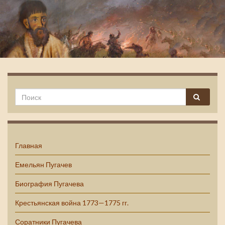
Емельян Пугачев
Главная
Емельян Пугачев
Биография Пугачева
Крестьянская война 1773—1775 гг.
Соратники Пугачева